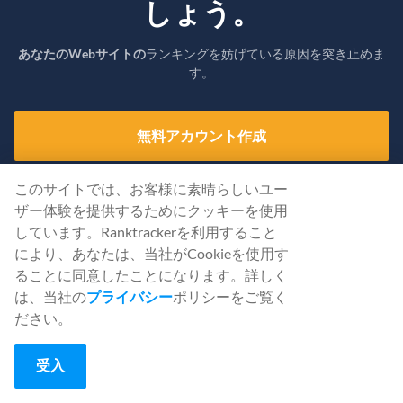
しょう。
あなたのWebサイトの
ランキングを妨げている原因を突き止めま
す。
無料アカウント作成
または認証情報を使って
サインイン
する
このサイトでは、お客様に素晴らしいユー
ザー体験を提供するためにクッキーを使用
しています。Ranktrackerを利用すること
により、あなたは、当社がCookieを使用す
ることに同意したことになります。詳しく
は、当社の
プライバシー
ポリシーをご覧く
ださい。
受入