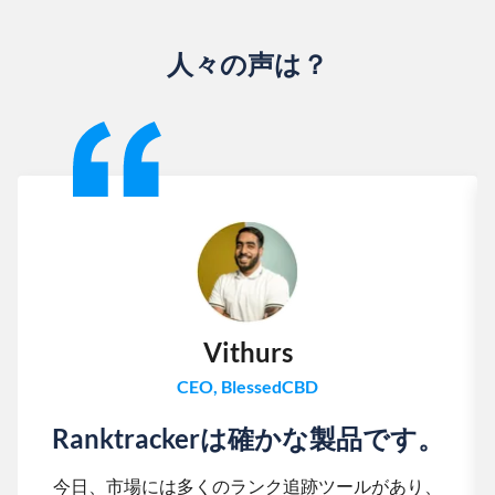
人々の声は？
Slide 1 of 13
Vithurs
CEO, BlessedCBD
Ranktrackerは確かな製品です。
今日、市場には多くのランク追跡ツールがあり、