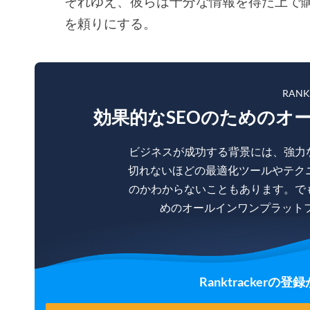
それゆえ、彼らは十分な情報を得た上で
を頼りにする。
RAN
効果的なSEOのためのオ
ビジネスが成功する背景には、強力
切れないほどの最適化ツールやテク
のかわからないこともあります。で
めのオールインワンプラットフォー
Ranktracker