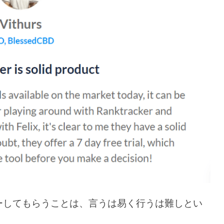
ーしてもらうことは、言うは易く行うは難しとい