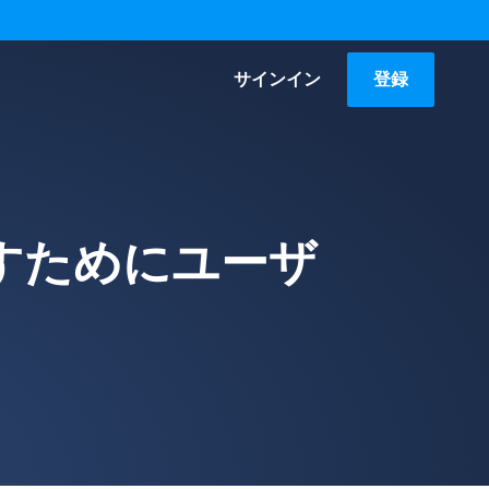
サインイン
登録
すためにユーザ