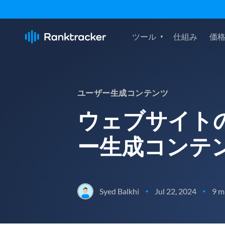
ツール
仕組み
価
ユーザー生成コンテンツ
ウェブサイト
ー生成コンテ
Syed Balkhi
Jul 22, 2024
9 m
•
•