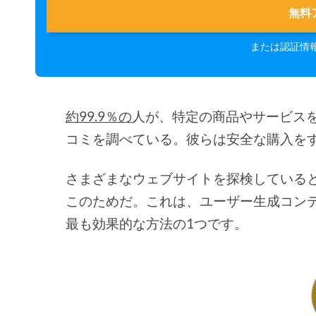
無料
または認証情
約99.9％の
人が、特定の商品やサービス
コミを調べている。彼らは安全な購入を
さまざまなウェブサイトを探検している
このためだ。これは、ユーザー生成コン
最も効果的な方法の1つです。