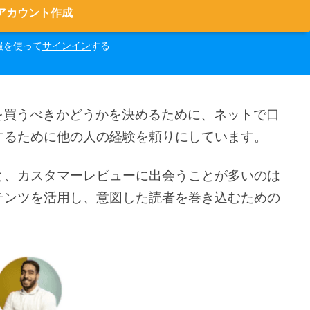
アカウント作成
報を使って
サインイン
する
を買うべきかどうかを決めるために、ネットで口
するために他の人の経験を頼りにしています。
と、カスタマーレビューに出会うことが多いのは
テンツを活用し、意図した読者を巻き込むための