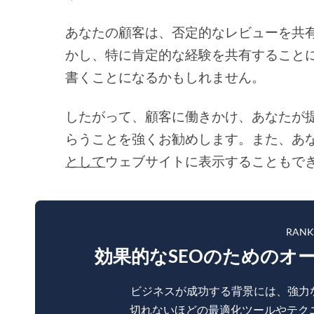
あなたの顧客は、否定的なレビューを共
かし、特に肯定的な経験を共有すること
書くことになるかもしれません。
したがって、顧客に働きかけ、あなたが
らうことを強くお勧めします。また、あ
として
ウェブサイトに表示することもで
RAN
効果的なSEOのためのオ
ビジネスが成功する背景には、強力
切れないほどの最適化ツールやテク