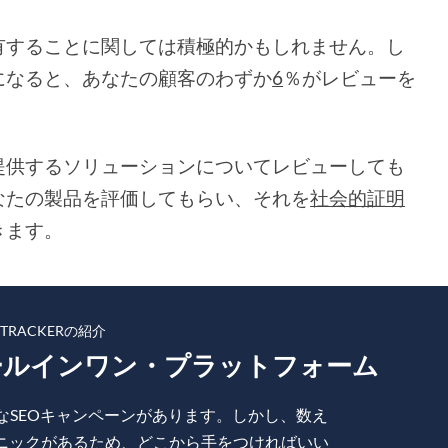
有することに関しては積極的かもしれません。し
になると、あなたの顧客のわずか
6
％がレビューを
提供するソリューションについてレビューしても
なたの製品を評価してもらい、それを
社会的証明
きます。
KTRACKERの紹介
ールインワン・プラットフォーム
なSEOキャンペーンがあります。しかし、数え
ニックがあるため、どこから手をつければいい