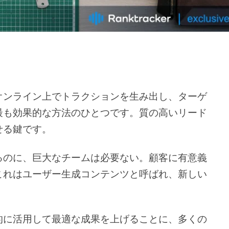
オンライン上でトラクションを生み出し、ターゲ
最も効果的な方法のひとつです。質の高いリード
せる鍵です。
るのに、巨大なチームは必要ない。顧客に有意義
これはユーザー生成コンテンツと呼ばれ、新しい
。
的に活用して最適な成果を上げることに、多くの