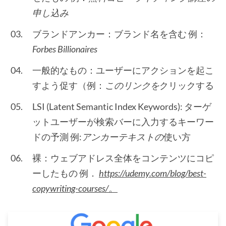
申し込み
ブランドアンカー：ブランド名を含む 例：
Forbes Billionaires
一般的なもの：ユーザーにアクションを起こ
すよう促す（例：
このリンクを
クリックする
LSI (Latent Semantic Index Keywords): ターゲ
ットユーザーが検索バーに入力するキーワー
ドの予測 例:
アンカーテキストの
使い方
裸：ウェブアドレス全体をコンテンツにコピ
ーしたもの 例．
https://udemy.com/blog/best-
copywriting-courses/。