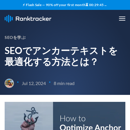
⚡ Flash Sale — 90% off your first month
⏳
00
:
29
:
43
→
SEOを学ぶ
SEOでアンカーテキストを
最適化する方法とは？
•
•
Jul 12, 2024
8 min read