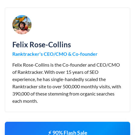
Felix Rose-Collins
Ranktracker's CEO/CMO & Co-founder
Felix Rose-Collins is the Co-founder and CEO/CMO
of Ranktracker. With over 15 years of SEO
experience, he has single-handedly scaled the
Ranktracker site to over 500,000 monthly visits, with
390,000 of these stemming from organic searches
each month.
⚡ 90% Flash Sale