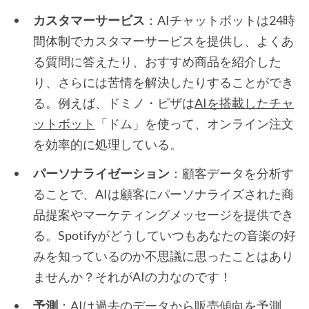
カスタマーサービス
：AIチャットボットは24時
間体制でカスタマーサービスを提供し、よくあ
る質問に答えたり、おすすめ商品を紹介した
り、さらには苦情を解決したりすることができ
る。例えば、ドミノ・ピザは
AIを搭載したチャ
ットボット
「ドム」を使って、オンライン注文
を効率的に処理している。
パーソナライゼーション
：顧客データを分析す
ることで、AIは顧客にパーソナライズされた商
品提案やマーケティングメッセージを提供でき
る。Spotifyがどうしていつもあなたの音楽の好
みを知っているのか不思議に思ったことはあり
ませんか？それがAIの力なのです！
予測
：AIは過去のデータから販売傾向を予測