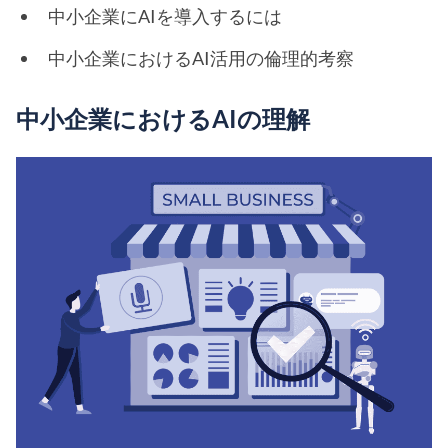
中小企業にAIを導入するには
中小企業におけるAI活用の倫理的考察
中小企業におけるAIの理解