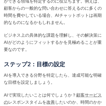
ができる領域を特定するのに役立ちます。例えば、
顧客からの一般的な問い合わせに答えるのに多くの
時間を費やしている場合、AIチャットボットは画期
的なものになるかもしれません。
ビジネス上の具体的な課題を理解し、その解決策に
AIがどのようにフィットするかを見極めることが重
要なのです。
ステップ2：目標の設定
AIを導入できる分野を特定したら、達成可能な明確
な目標を設定しましょう。
AIで実現したいことは何でしょうか？
顧客サービス
の
レスポンスタイムを
改善
したいのか、時間のかか