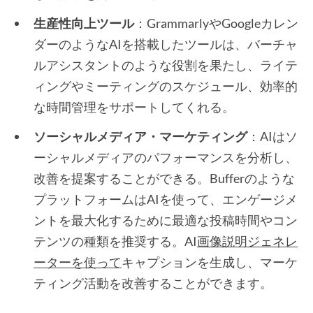
生産性向上ツール
：GrammarlyやGoogleカレン
ダーのようなAIを搭載したツールは、バーチャ
ルアシスタントのような役割を果たし、ライテ
ィングやミーティングのスケジュール、効率的
な時間管理をサポートしてくれる。
ソーシャルメディア・マーケティング
：AIはソ
ーシャルメディアのパフォーマンスを分析し、
改善を提案することができる。Bufferのような
プラットフォームはAIを使って、エンゲージメ
ントを最大化するために最適な投稿時間やコン
テンツの種類を推奨する。AI
画像説明ジェネレ
ーターを使って
キャプションを生成し、マーケ
ティング活動を改善することができます。