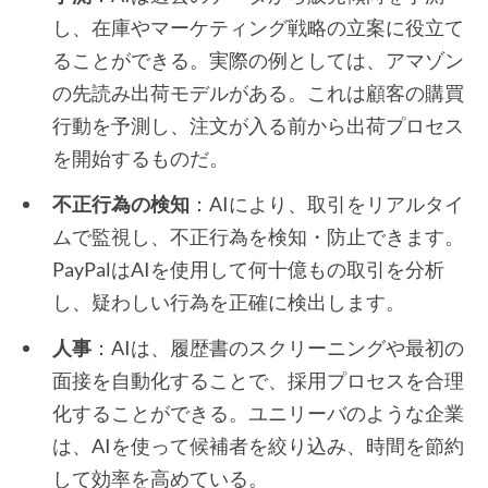
し、在庫やマーケティング戦略の立案に役立て
ることができる。実際の例としては、アマゾン
の先読み出荷モデルがある。これは顧客の購買
行動を予測し、注文が入る前から出荷プロセス
を開始するものだ。
不正行為の検知
：AIにより、取引をリアルタイ
ムで監視し、不正行為を検知・防止できます。
PayPalはAIを使用して何十億もの取引を分析
し、疑わしい行為を正確に検出します。
人事
：AIは、履歴書のスクリーニングや最初の
面接を自動化することで、採用プロセスを合理
化することができる。ユニリーバのような企業
は、AIを使って候補者を絞り込み、時間を節約
して効率を高めている。