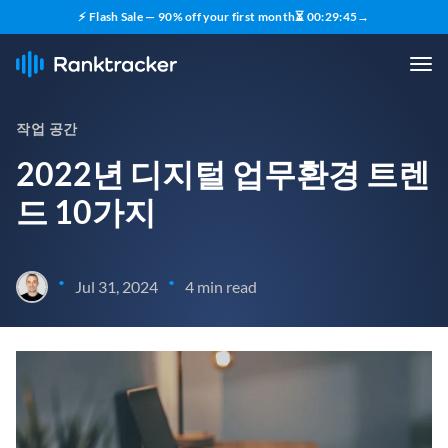
⚡ Flash Sale — 90% off your first month
⏳
00
:
29
:
44
→
작업 공간
2022년 디지털 업무환경 트렌
드 10가지
•
•
Jul 31, 2024
4 min read