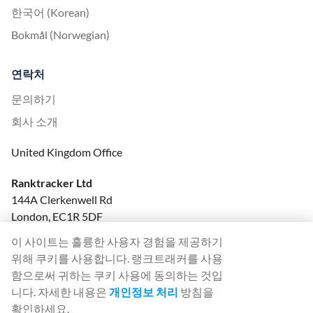
한국어 (Korean)
Bokmål (Norwegian)
연락처
문의하기
회사 소개
United Kingdom Office
Ranktracker Ltd
144A Clerkenwell Rd
London, EC1R 5DF
Company No: 08820809
이 사이트는 훌륭한 사용자 경험을 제공하기
felix@ranktracker.com
위해 쿠키를 사용합니다. 랭크트래커를 사용
함으로써 귀하는 쿠키 사용에 동의하는 것입
니다. 자세한 내용은
개인정보 처리
방침을
확인하세요.
2015 -
2026
© Ranktracker. All Rights Reserved.