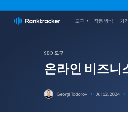
도구
작동 방식
가격
SEO 도구
온라인 비즈니스
Georgi Todorov
Jul 12, 2024
•
•