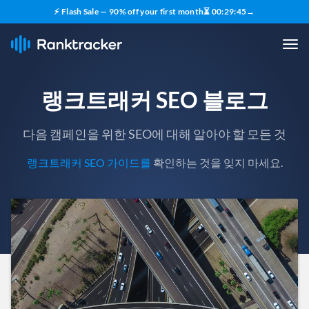
⚡ Flash Sale — 90% off your first month
⏳
00
:
29
:
43
→
랭크트래커 SEO 블로그
다음 캠페인을 위한 SEO에 대해 알아야 할 모든 것
랭크트래커 SEO 가이드를
확인하는 것을 잊지 마세요.