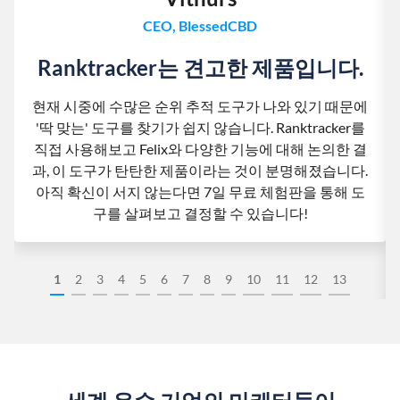
CEO, BlessedCBD
Ranktracker는 견고한 제품입니다.
현재 시중에 수많은 순위 추적 도구가 나와 있기 때문에
'딱 맞는' 도구를 찾기가 쉽지 않습니다. Ranktracker를
직접 사용해보고 Felix와 다양한 기능에 대해 논의한 결
과, 이 도구가 탄탄한 제품이라는 것이 분명해졌습니다.
아직 확신이 서지 않는다면 7일 무료 체험판을 통해 도
구를 살펴보고 결정할 수 있습니다!
1
2
3
4
5
6
7
8
9
10
11
12
13