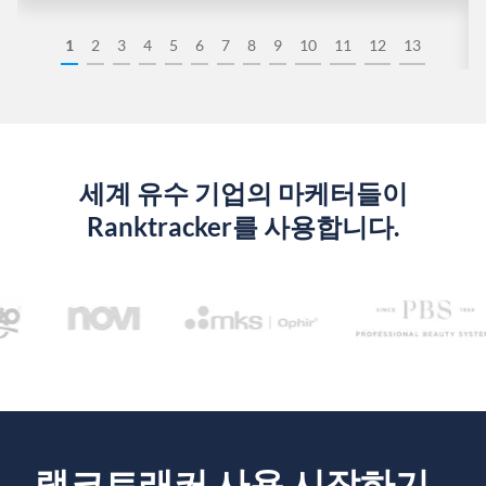
1
2
3
4
5
6
7
8
9
10
11
12
13
세계 유수 기업의 마케터들이
Ranktracker를 사용합니다.
랭크트래커 사용 시작하기...