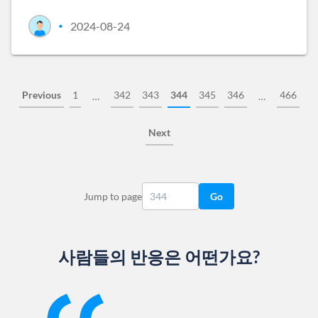
2024-08-24
•
Previous
1
342
343
344
345
346
466
…
…
Next
Jump to page
Go
사람들의 반응은 어떤가요?
Slide 1 of 13