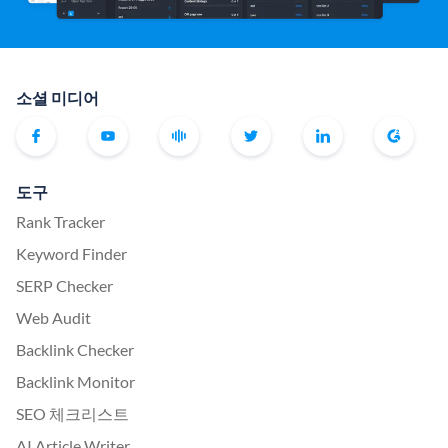
소셜 미디어
도구
Rank Tracker
Keyword Finder
SERP Checker
Web Audit
Backlink Checker
Backlink Monitor
SEO 체크리스트
AI Article Writer