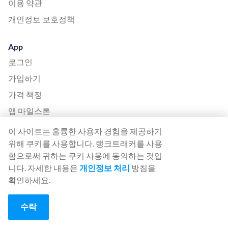
이용 약관
개인정보 보호정책
App
로그인
가입하기
가격 책정
앱 마일스톤
헬프데스크
이 사이트는 훌륭한 사용자 경험을 제공하기
위해 쿠키를 사용합니다. 랭크트래커를 사용
언어
함으로써 귀하는 쿠키 사용에 동의하는 것입
English (English)
니다. 자세한 내용은
개인정보 처리
방침을
확인하세요.
Deutsch (German)
Español (Spanish)
수락
Français (French)