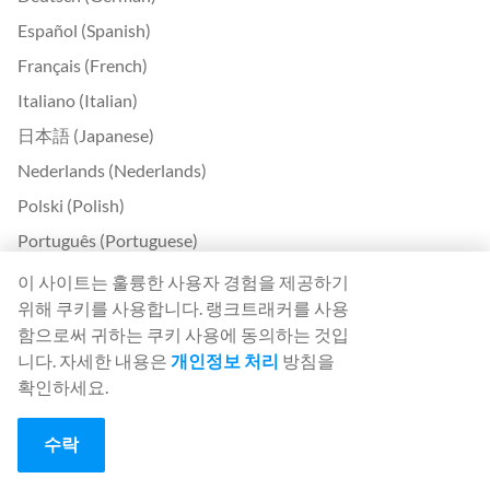
Español (Spanish)
Français (French)
Italiano (Italian)
日本語 (Japanese)
Nederlands (Nederlands)
Polski (Polish)
Português (Portuguese)
Svenska (Swedish)
이 사이트는 훌륭한 사용자 경험을 제공하기
위해 쿠키를 사용합니다. 랭크트래커를 사용
Türkçe (Turkish)
함으로써 귀하는 쿠키 사용에 동의하는 것입
中文 (Chinese)
니다. 자세한 내용은
개인정보 처리
방침을
Български (Bulgarian)
확인하세요.
Čeština (Czech)
수락
Dansk (Danish)
Ελληνικά (Greek)