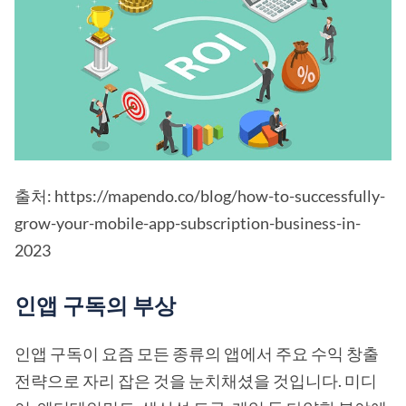
출처: https://mapendo.co/blog/how-to-successfully-
grow-your-mobile-app-subscription-business-in-
2023
인앱 구독의 부상
인앱 구독이 요즘 모든 종류의 앱에서 주요 수익 창출
전략으로 자리 잡은 것을 눈치채셨을 것입니다. 미디