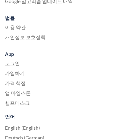
Google 알고리즘 업데이트 내역
법률
이용 약관
개인정보 보호정책
App
로그인
가입하기
가격 책정
앱 마일스톤
헬프데스크
언어
English (English)
Deutsch (German)