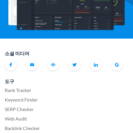
소셜 미디어
도구
Rank Tracker
Keyword Finder
SERP Checker
Web Audit
Backlink Checker