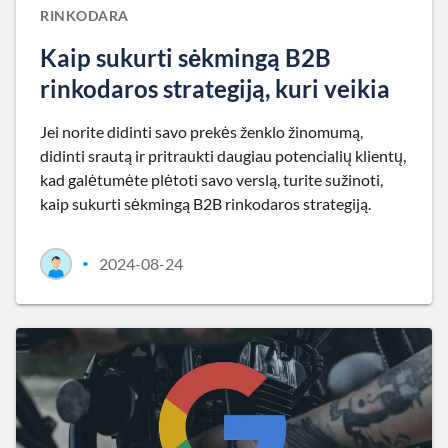
RINKODARA
Kaip sukurti sėkmingą B2B
rinkodaros strategiją, kuri veikia
Jei norite didinti savo prekės ženklo žinomumą,
didinti srautą ir pritraukti daugiau potencialių klientų,
kad galėtumėte plėtoti savo verslą, turite sužinoti,
kaip sukurti sėkmingą B2B rinkodaros strategiją.
2024-08-24
•