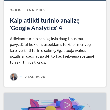
'GOOGLE ANALYTICS
Kaip atlikti turinio analizę
'Google Analytics' 4
Atliekant turinio analizę kyla daug klausimų,
pavyzdžiui, kokiems aspektams teikti pirmenybę ir
kaip įvertinti turinio sėkmę. Egzistuoja įvairūs
požiūriai, daugiausia dėl to, kad kiekviena svetainė
turi skirtingus tikslus.
2024-08-24
•