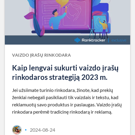
VAIZDO ĮRAŠŲ RINKODARA
Kaip lengvai sukurti vaizdo įrašų
rinkodaros strategiją 2023 m.
Jei užsiimate turinio rinkodara, žinote, kad prekių
ženklai nebegali pasikliauti tik vaizdais ir tekstu, kad
reklamuotų savo produktus ir paslaugas. Vaizdo įrašų
rinkodara perėmė tradicinę rinkodarą ir reklamą.
2024-08-24
•