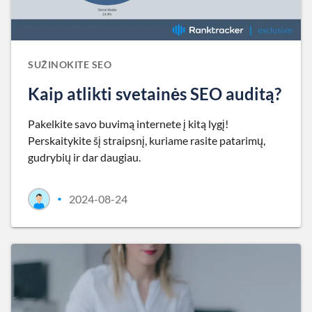
SUŽINOKITE SEO
Kaip atlikti svetainės SEO auditą?
Pakelkite savo buvimą internete į kitą lygį!
Perskaitykite šį straipsnį, kuriame rasite patarimų,
gudrybių ir dar daugiau.
2024-08-24
•