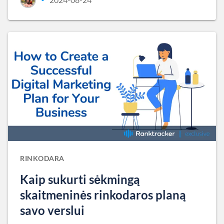
RINKODARA
Kaip sukurti sėkmingą
skaitmeninės rinkodaros planą
savo verslui