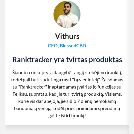
Vithurs
CEO, BlessedCBD
Ranktracker yra tvirtas produktas
Šiandien rinkoje yra daugybė rangų stebėjimo įrankių,
todėl gali būti sudėtinga rasti "tą vienintelį". Žaisdamas
su "Ranktracker" ir aptardamas įvairias jo funkcijas su
Feliksu, supratau, kad jie turi tvirtą produktą. Visiems,
kurie vis dar abejoja, jie siūlo 7 dienų nemokamą
bandomąją versiją, todėl prieš priimdami sprendimą
galite ištirti įrankį!