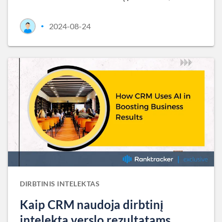
2024-08-24
•
DIRBTINIS INTELEKTAS
Kaip CRM naudoja dirbtinį
intelektą verslo rezultatams