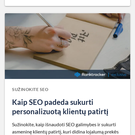
SUŽINOKITE SEO
Kaip SEO padeda sukurti
personalizuotą klientų patirtį
Sužinokite, kaip išnaudoti SEO galimybes ir sukurti
asmeninę klientų patirtį, kuri didina lojalumą prekės