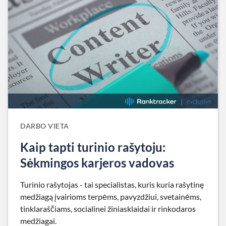
DARBO VIETA
Kaip tapti turinio rašytoju:
Sėkmingos karjeros vadovas
Turinio rašytojas - tai specialistas, kuris kuria rašytinę
medžiagą įvairioms terpėms, pavyzdžiui, svetainėms,
tinklaraščiams, socialinei žiniasklaidai ir rinkodaros
medžiagai.