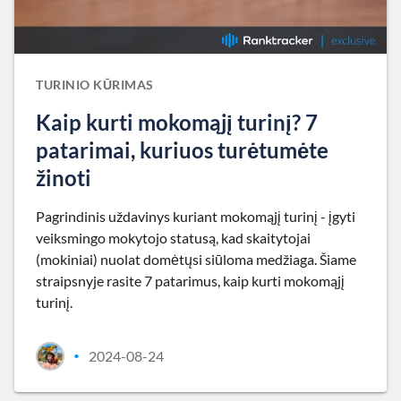
TURINIO KŪRIMAS
Kaip kurti mokomąjį turinį? 7
patarimai, kuriuos turėtumėte
žinoti
Pagrindinis uždavinys kuriant mokomąjį turinį - įgyti
veiksmingo mokytojo statusą, kad skaitytojai
(mokiniai) nuolat domėtųsi siūloma medžiaga. Šiame
straipsnyje rasite 7 patarimus, kaip kurti mokomąjį
turinį.
2024-08-24
•