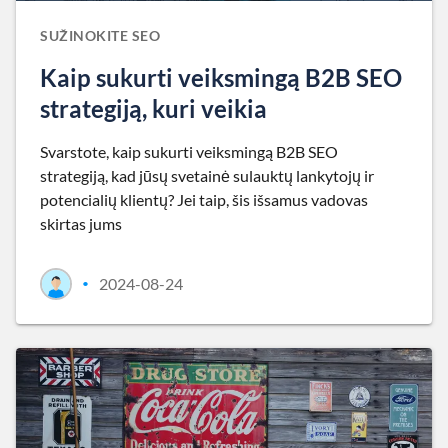
SUŽINOKITE SEO
Kaip sukurti veiksmingą B2B SEO
strategiją, kuri veikia
Svarstote, kaip sukurti veiksmingą B2B SEO
strategiją, kad jūsų svetainė sulauktų lankytojų ir
potencialių klientų? Jei taip, šis išsamus vadovas
skirtas jums
2024-08-24
•