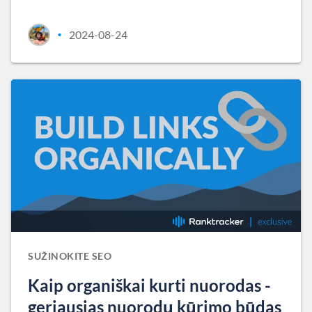
2024-08-24
•
SUŽINOKITE SEO
Kaip organiškai kurti nuorodas -
geriausias nuorodų kūrimo būdas