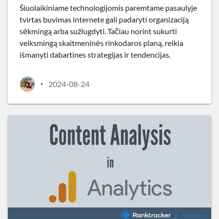
Šiuolaikiniame technologijomis paremtame pasaulyje
tvirtas buvimas internete gali padaryti organizaciją
sėkmingą arba sužlugdyti. Tačiau norint sukurti
veiksmingą skaitmeninės rinkodaros planą, reikia
išmanyti dabartines strategijas ir tendencijas.
2024-08-24
•