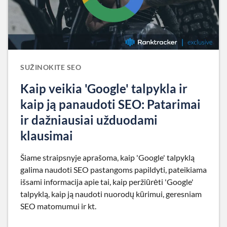
SUŽINOKITE SEO
Kaip veikia 'Google' talpykla ir
kaip ją panaudoti SEO: Patarimai
ir dažniausiai užduodami
klausimai
Šiame straipsnyje aprašoma, kaip 'Google' talpyklą
galima naudoti SEO pastangoms papildyti, pateikiama
išsami informacija apie tai, kaip peržiūrėti 'Google'
talpyklą, kaip ją naudoti nuorodų kūrimui, geresniam
SEO matomumui ir kt.