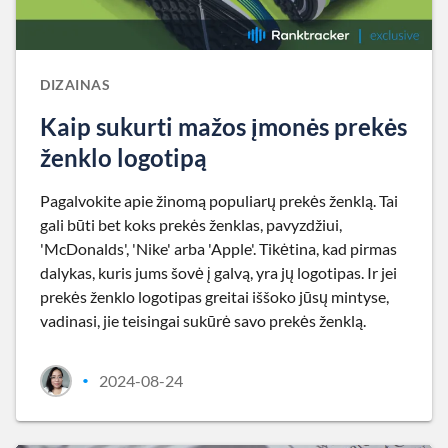
DIZAINAS
Kaip sukurti mažos įmonės prekės
ženklo logotipą
Pagalvokite apie žinomą populiarų prekės ženklą. Tai
gali būti bet koks prekės ženklas, pavyzdžiui,
'McDonalds', 'Nike' arba 'Apple'. Tikėtina, kad pirmas
dalykas, kuris jums šovė į galvą, yra jų logotipas. Ir jei
prekės ženklo logotipas greitai iššoko jūsų mintyse,
vadinasi, jie teisingai sukūrė savo prekės ženklą.
2024-08-24
•