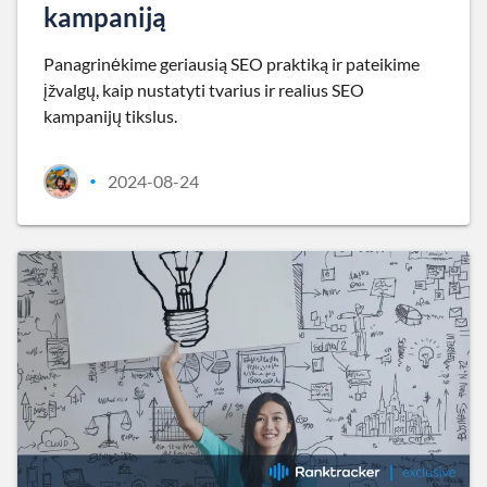
kampaniją
Panagrinėkime geriausią SEO praktiką ir pateikime
įžvalgų, kaip nustatyti tvarius ir realius SEO
kampanijų tikslus.
2024-08-24
•