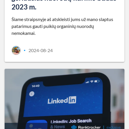
2023 m.
Šiame straipsnyje aš atskleisti jums už mano slaptus
patarimus gauti puikių organinių nuorodų
nemokamai.
2024-08-24
•