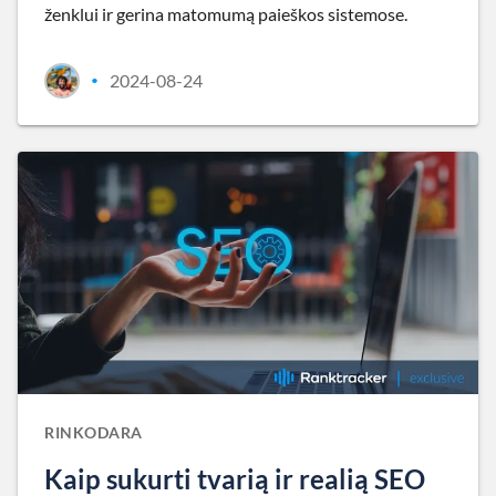
ženklui ir gerina matomumą paieškos sistemose.
2024-08-24
•
RINKODARA
Kaip sukurti tvarią ir realią SEO