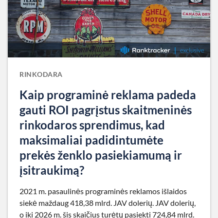
RINKODARA
Kaip programinė reklama padeda
gauti ROI pagrįstus skaitmeninės
rinkodaros sprendimus, kad
maksimaliai padidintumėte
prekės ženklo pasiekiamumą ir
įsitraukimą?
2021 m. pasaulinės programinės reklamos išlaidos
siekė maždaug 418,38 mlrd. JAV dolerių. JAV dolerių,
o iki 2026 m. šis skaičius turėtų pasiekti 724,84 mlrd.