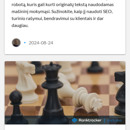
robotą, kuris gali kurti originalų tekstą naudodamas
mašininį mokymąsi. Sužinokite, kaip jį naudoti SEO,
turinio rašymui, bendravimui su klientais ir dar
daugiau.
2024-08-24
•