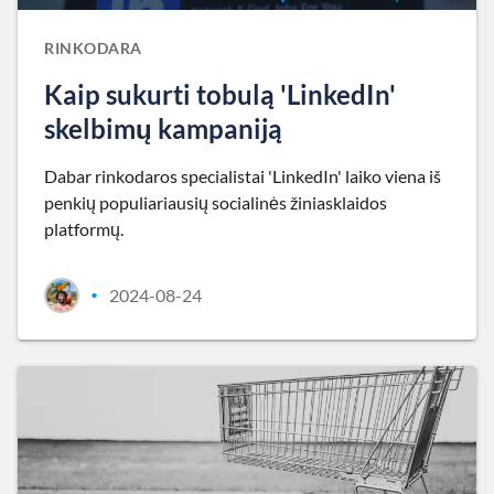
RINKODARA
Kaip sukurti tobulą 'LinkedIn'
skelbimų kampaniją
Dabar rinkodaros specialistai 'LinkedIn' laiko viena iš
penkių populiariausių socialinės žiniasklaidos
platformų.
2024-08-24
•