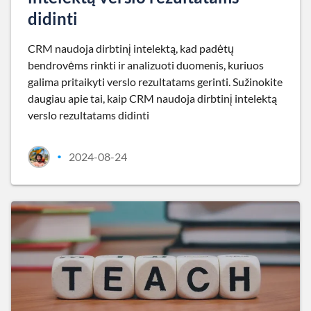
didinti
CRM naudoja dirbtinį intelektą, kad padėtų
bendrovėms rinkti ir analizuoti duomenis, kuriuos
galima pritaikyti verslo rezultatams gerinti. Sužinokite
daugiau apie tai, kaip CRM naudoja dirbtinį intelektą
verslo rezultatams didinti
2024-08-24
•