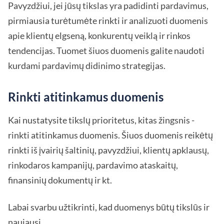
Pavyzdžiui, jei jūsų tikslas yra padidinti pardavimus,
pirmiausia turėtumėte rinkti ir analizuoti duomenis
apie klientų elgseną, konkurentų veiklą ir rinkos
tendencijas. Tuomet šiuos duomenis galite naudoti
kurdami pardavimų didinimo strategijas.
Rinkti atitinkamus duomenis
Kai nustatysite tikslų prioritetus, kitas žingsnis -
rinkti atitinkamus duomenis. Šiuos duomenis reikėtų
rinkti iš įvairių šaltinių, pavyzdžiui, klientų apklausų,
rinkodaros kampanijų, pardavimo ataskaitų,
finansinių dokumentų ir kt.
Labai svarbu užtikrinti, kad duomenys būtų tikslūs ir
naujausi.