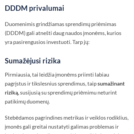
DDDM privalumai
Duomenimis grindžiamas sprendimų priėmimas
(DDDM) gali atnešti daug naudos įmonėms, kurios
yra pasirengusios investuoti. Tarp jų:
Sumažėjusi rizika
Pirmiausia, tai leidžia įmonėms priimti labiau
pagrįstus ir tikslesnius sprendimus, taip
sumažinant
riziką,
susijusią su sprendimų priėmimu neturint
patikimų duomenų.
Stebėdamos pagrindines metrikas ir veiklos rodiklius,
įmonės gali greitai nustatyti galimas problemas ir