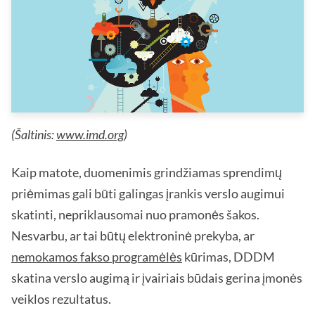
(Šaltinis:
www.imd.org
)
Kaip matote, duomenimis grindžiamas sprendimų
priėmimas gali būti galingas įrankis verslo augimui
skatinti, nepriklausomai nuo pramonės šakos.
Nesvarbu, ar tai būtų elektroninė prekyba, ar
nemokamos fakso programėlės
kūrimas, DDDM
skatina verslo augimą ir įvairiais būdais gerina įmonės
veiklos rezultatus.