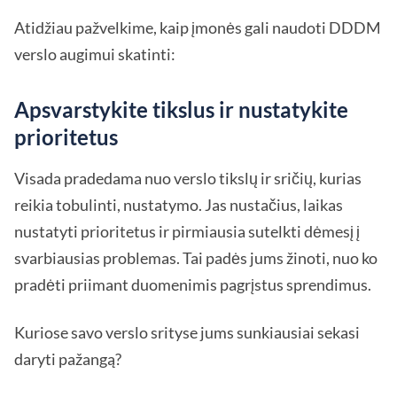
Atidžiau pažvelkime, kaip įmonės gali naudoti DDDM
verslo augimui skatinti:
Apsvarstykite tikslus ir nustatykite
prioritetus
Visada pradedama nuo verslo tikslų ir sričių, kurias
reikia tobulinti, nustatymo. Jas nustačius, laikas
nustatyti prioritetus ir pirmiausia sutelkti dėmesį į
svarbiausias problemas. Tai padės jums žinoti, nuo ko
pradėti priimant duomenimis pagrįstus sprendimus.
Kuriose savo verslo srityse jums sunkiausiai sekasi
daryti pažangą?