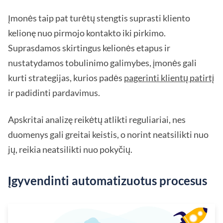
Įmonės taip pat turėtų stengtis suprasti kliento
kelionę nuo pirmojo kontakto iki pirkimo.
Suprasdamos skirtingus kelionės etapus ir
nustatydamos tobulinimo galimybes, įmonės gali
kurti strategijas, kurios padės
pagerinti klientų patirtį
ir padidinti pardavimus.
Apskritai analizę reikėtų atlikti reguliariai, nes
duomenys gali greitai keistis, o norint neatsilikti nuo
jų, reikia neatsilikti nuo pokyčių.
Įgyvendinti automatizuotus procesus