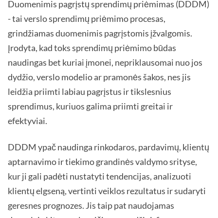
Duomenimis pagrįstų sprendimų priėmimas (DDDM)
- tai verslo sprendimų priėmimo procesas,
grindžiamas duomenimis pagrįstomis įžvalgomis.
Įrodyta, kad toks sprendimų priėmimo būdas
naudingas bet kuriai įmonei, nepriklausomai nuo jos
dydžio, verslo modelio ar pramonės šakos, nes jis
leidžia priimti labiau pagrįstus ir tikslesnius
sprendimus, kuriuos galima priimti greitai ir
efektyviai.
DDDM ypač naudinga rinkodaros, pardavimų, klientų
aptarnavimo ir tiekimo grandinės valdymo srityse,
kur ji gali padėti nustatyti tendencijas, analizuoti
klientų elgseną, vertinti veiklos rezultatus ir sudaryti
geresnes prognozes. Jis taip pat naudojamas