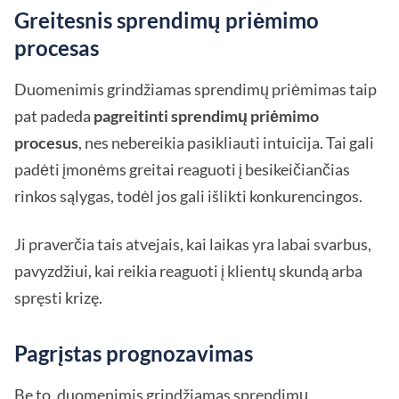
Greitesnis sprendimų priėmimo
procesas
Duomenimis grindžiamas sprendimų priėmimas taip
pat padeda
pagreitinti sprendimų priėmimo
procesus
, nes nebereikia pasikliauti intuicija. Tai gali
padėti įmonėms greitai reaguoti į besikeičiančias
rinkos sąlygas, todėl jos gali išlikti konkurencingos.
Ji praverčia tais atvejais, kai laikas yra labai svarbus,
pavyzdžiui, kai reikia reaguoti į klientų skundą arba
spręsti krizę.
Pagrįstas prognozavimas
Be to, duomenimis grindžiamas sprendimų