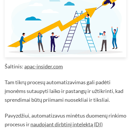
Šaltinis:
apac-insider.com
Tam tikrų procesų automatizavimas gali padėti
įmonėms sutaupyti laiko ir pastangų ir užtikrinti, kad
sprendimai būtų priimami nuosekliai ir tiksliai.
Pavyzdžiui, automatizavus minėtus duomenų rinkimo
procesus ir
naudojant dirbtinį intelektą (DI)