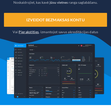
Noskaidrojiet, kas kavē
jūsu vietnes
ranga saglabāšanu.
IZVEIDOT BEZMAKSAS KONTU
Vai
Pierakstīties
, izmantojot savus akreditācijas datus