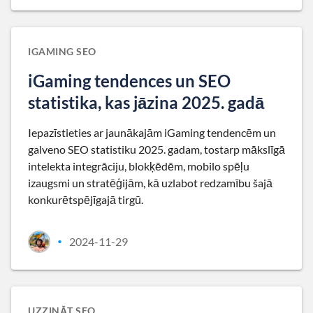
IGAMING SEO
iGaming tendences un SEO
statistika, kas jāzina 2025. gadā
Iepazīstieties ar jaunākajām iGaming tendencēm un
galveno SEO statistiku 2025. gadam, tostarp mākslīgā
intelekta integrāciju, blokķēdēm, mobilo spēļu
izaugsmi un stratēģijām, kā uzlabot redzamību šajā
konkurētspējīgajā tirgū.
2024-11-29
•
UZZINĀT SEO