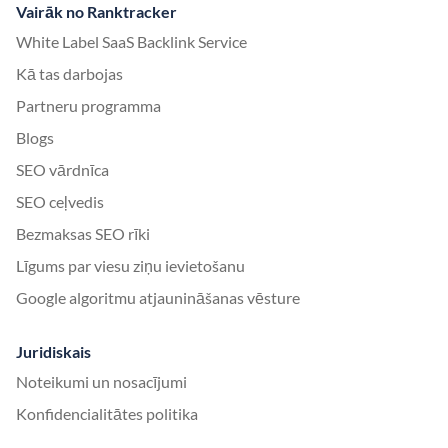
Vairāk no Ranktracker
White Label SaaS Backlink Service
Kā tas darbojas
Partneru programma
Blogs
SEO vārdnīca
SEO ceļvedis
Bezmaksas SEO rīki
Līgums par viesu ziņu ievietošanu
Google algoritmu atjaunināšanas vēsture
Juridiskais
Noteikumi un nosacījumi
Konfidencialitātes politika