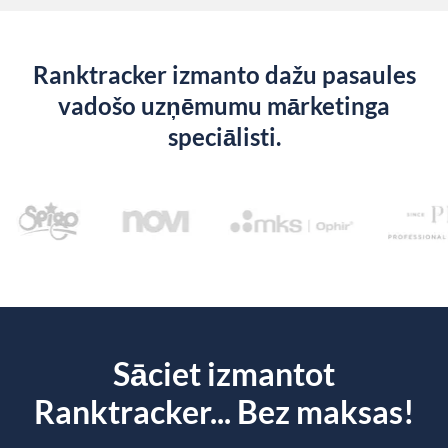
Ranktracker izmanto dažu pasaules
vadošo uzņēmumu mārketinga
speciālisti.
Sāciet izmantot
Ranktracker... Bez maksas!