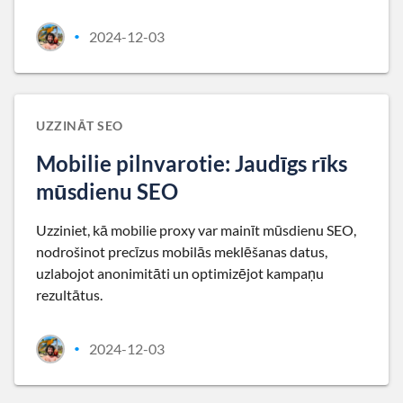
2024-12-03
•
UZZINĀT SEO
Mobilie pilnvarotie: Jaudīgs rīks
mūsdienu SEO
Uzziniet, kā mobilie proxy var mainīt mūsdienu SEO,
nodrošinot precīzus mobilās meklēšanas datus,
uzlabojot anonimitāti un optimizējot kampaņu
rezultātus.
2024-12-03
•