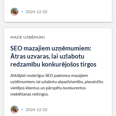
2024-12-02
•
MAZIE UZŅĒMUMI
SEO mazajiem uzņēmumiem:
Ātras uzvaras, lai uzlabotu
redzamību konkurējošos tirgos
Atklājiet noderīgus SEO padomus mazajiem
uzņēmumiem, lai uzlabotu atpazīstamību, piesaistītu
vietējos klientus un pārspētu konkurentus
meklēšanas reitingos.
2024-12-02
•