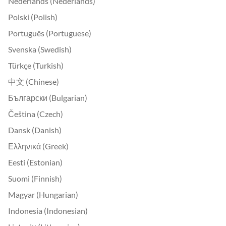
Nederlands (Nederlands)
Polski (Polish)
Português (Portuguese)
Svenska (Swedish)
Türkçe (Turkish)
中文 (Chinese)
Български (Bulgarian)
Čeština (Czech)
Dansk (Danish)
Ελληνικά (Greek)
Eesti (Estonian)
Suomi (Finnish)
Magyar (Hungarian)
Indonesia (Indonesian)