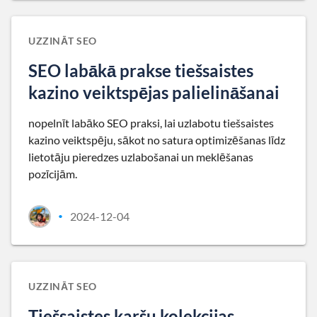
UZZINĀT SEO
SEO labākā prakse tiešsaistes
kazino veiktspējas palielināšanai
nopelnīt labāko SEO praksi, lai uzlabotu tiešsaistes
kazino veiktspēju, sākot no satura optimizēšanas līdz
lietotāju pieredzes uzlabošanai un meklēšanas
pozīcijām.
2024-12-04
•
UZZINĀT SEO
Tiešsaistes karšu kolekcijas