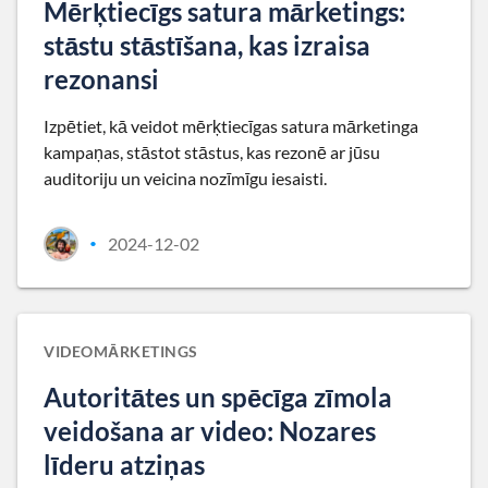
Mērķtiecīgs satura mārketings:
stāstu stāstīšana, kas izraisa
rezonansi
Izpētiet, kā veidot mērķtiecīgas satura mārketinga
kampaņas, stāstot stāstus, kas rezonē ar jūsu
auditoriju un veicina nozīmīgu iesaisti.
2024-12-02
•
VIDEOMĀRKETINGS
Autoritātes un spēcīga zīmola
veidošana ar video: Nozares
līderu atziņas