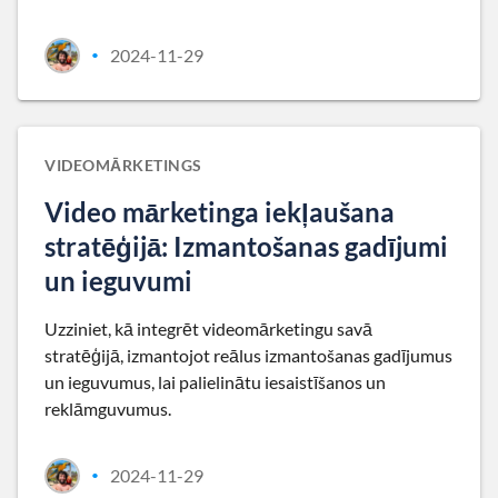
2024-11-29
•
VIDEOMĀRKETINGS
Video mārketinga iekļaušana
stratēģijā: Izmantošanas gadījumi
un ieguvumi
Uzziniet, kā integrēt videomārketingu savā
stratēģijā, izmantojot reālus izmantošanas gadījumus
un ieguvumus, lai palielinātu iesaistīšanos un
reklāmguvumus.
2024-11-29
•