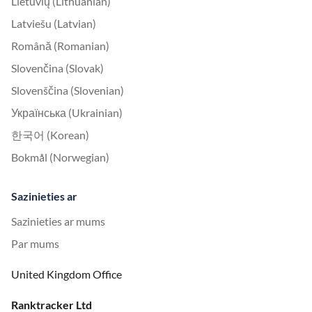
Lietuvių (Lithuanian)
Latviešu (Latvian)
Română (Romanian)
Slovenčina (Slovak)
Slovenščina (Slovenian)
Українська (Ukrainian)
한국어 (Korean)
Bokmål (Norwegian)
Sazinieties ar
Sazinieties ar mums
Par mums
United Kingdom Office
Ranktracker Ltd