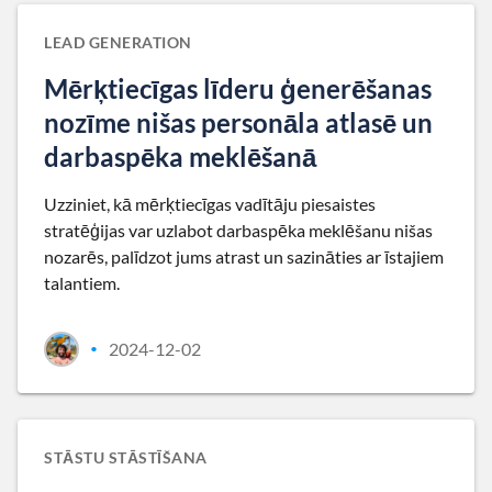
LEAD GENERATION
Mērķtiecīgas līderu ģenerēšanas
nozīme nišas personāla atlasē un
darbaspēka meklēšanā
Uzziniet, kā mērķtiecīgas vadītāju piesaistes
stratēģijas var uzlabot darbaspēka meklēšanu nišas
nozarēs, palīdzot jums atrast un sazināties ar īstajiem
talantiem.
2024-12-02
•
STĀSTU STĀSTĪŠANA