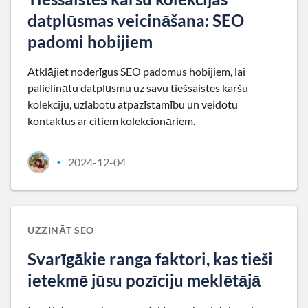
datplūsmas veicināšana: SEO
padomi hobijiem
Atklājiet noderīgus SEO padomus hobijiem, lai
palielinātu datplūsmu uz savu tiešsaistes karšu
kolekciju, uzlabotu atpazīstamību un veidotu
kontaktus ar citiem kolekcionāriem.
2024-12-04
•
UZZINĀT SEO
Svarīgākie ranga faktori, kas tieši
ietekmē jūsu pozīciju meklētājā