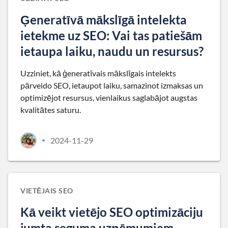
Ģeneratīvā mākslīgā intelekta
ietekme uz SEO: Vai tas patiešām
ietaupa laiku, naudu un resursus?
Uzziniet, kā ģeneratīvais mākslīgais intelekts
pārveido SEO, ietaupot laiku, samazinot izmaksas un
optimizējot resursus, vienlaikus saglabājot augstas
kvalitātes saturu.
2024-11-29
•
VIETĒJAIS SEO
Kā veikt vietējo SEO optimizāciju
jumta seguma uzņēmumiem