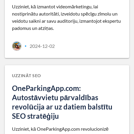
Uzziniet, kā izmantot videomārketingu, lai
nostiprinātu autoritāti, izveidotu spēcīgu zīmolu un
veidotu saikni ar savu auditoriju, izmantojot ekspertu
padomus un atziņas.
2024-12-02
•
UZZINĀT SEO
OneParkingApp.com:
Autostāvvietu pārvaldības
revolūcija ar uz datiem balstītu
SEO stratēģiju
Uzziniet, kā OneParkingApp.com revolucionizē