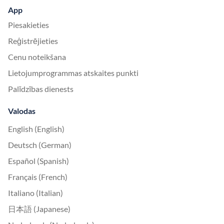
App
Piesakieties
Reģistrējieties
Cenu noteikšana
Lietojumprogrammas atskaites punkti
Palīdzības dienests
Valodas
English (English)
Deutsch (German)
Español (Spanish)
Français (French)
Italiano (Italian)
日本語 (Japanese)