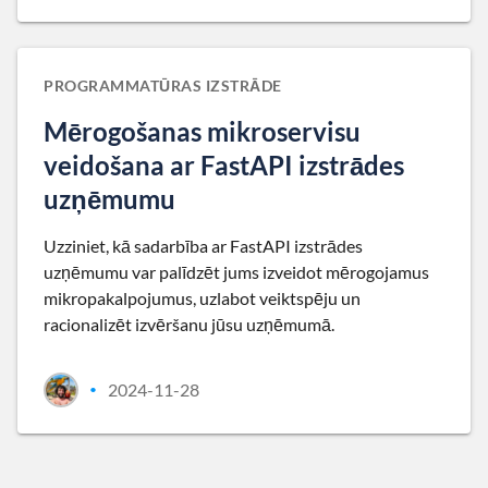
PROGRAMMATŪRAS IZSTRĀDE
Mērogošanas mikroservisu
veidošana ar FastAPI izstrādes
uzņēmumu
Uzziniet, kā sadarbība ar FastAPI izstrādes
uzņēmumu var palīdzēt jums izveidot mērogojamus
mikropakalpojumus, uzlabot veiktspēju un
racionalizēt izvēršanu jūsu uzņēmumā.
2024-11-28
•