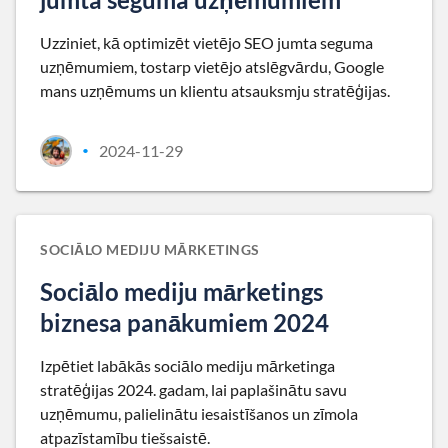
Uzziniet, kā optimizēt vietējo SEO jumta seguma
uzņēmumiem, tostarp vietējo atslēgvārdu, Google
mans uzņēmums un klientu atsauksmju stratēģijas.
2024-11-29
•
SOCIĀLO MEDIJU MĀRKETINGS
Sociālo mediju mārketings
biznesa panākumiem 2024
Izpētiet labākās sociālo mediju mārketinga
stratēģijas 2024. gadam, lai paplašinātu savu
uzņēmumu, palielinātu iesaistīšanos un zīmola
atpazīstamību tiešsaistē.