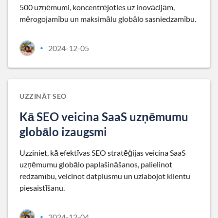
500 uzņēmumi, koncentrējoties uz inovācijām,
mērogojamību un maksimālu globālo sasniedzamību.
2024-12-05
•
UZZINĀT SEO
Kā SEO veicina SaaS uzņēmumu
globālo izaugsmi
Uzziniet, kā efektīvas SEO stratēģijas veicina SaaS
uzņēmumu globālo paplašināšanos, palielinot
redzamību, veicinot datplūsmu un uzlabojot klientu
piesaistīšanu.
2024-12-04
•