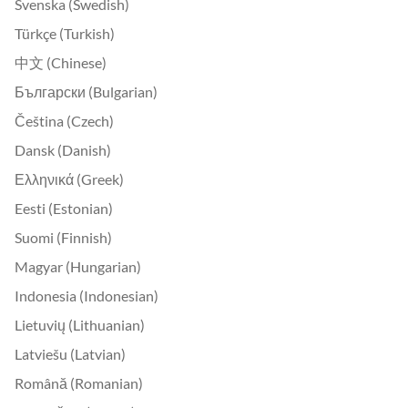
Svenska (Swedish)
Türkçe (Turkish)
中文 (Chinese)
Български (Bulgarian)
Čeština (Czech)
Dansk (Danish)
Ελληνικά (Greek)
Eesti (Estonian)
Suomi (Finnish)
Magyar (Hungarian)
Indonesia (Indonesian)
Lietuvių (Lithuanian)
Latviešu (Latvian)
Română (Romanian)