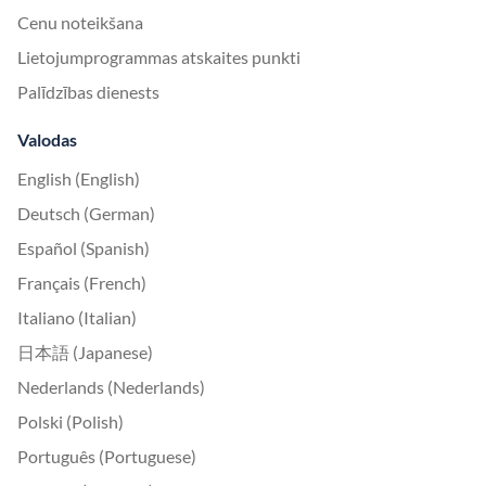
Cenu noteikšana
Lietojumprogrammas atskaites punkti
Palīdzības dienests
Valodas
English (English)
Deutsch (German)
Español (Spanish)
Français (French)
Italiano (Italian)
日本語 (Japanese)
Nederlands (Nederlands)
Polski (Polish)
Português (Portuguese)