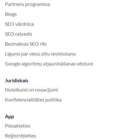
Partneru programma
Blogs
SEO vārdnīca
SEO ceļvedis
Bezmaksas SEO rīki
Līgums par viesu ziņu ievietošanu
Google algoritmu atjaunināšanas vēsture
Juridiskais
Noteikumi un nosacījumi
Konfidencialitātes politika
App
Piesakieties
Reģistrējieties