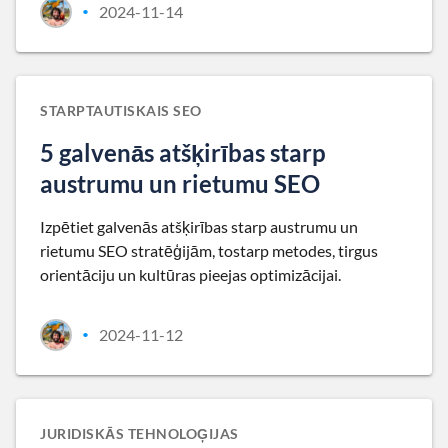
2024-11-14
•
STARPTAUTISKAIS SEO
5 galvenās atšķirības starp
austrumu un rietumu SEO
Izpētiet galvenās atšķirības starp austrumu un
rietumu SEO stratēģijām, tostarp metodes, tirgus
orientāciju un kultūras pieejas optimizācijai.
2024-11-12
•
JURIDISKĀS TEHNOLOĢIJAS