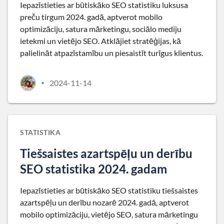
Iepazīstieties ar būtiskāko SEO statistiku luksusa
preču tirgum 2024. gadā, aptverot mobilo
optimizāciju, satura mārketingu, sociālo mediju
ietekmi un vietējo SEO. Atklājiet stratēģijas, kā
palielināt atpazīstamību un piesaistīt turīgus klientus.
2024-11-14
•
STATISTIKA
Tiešsaistes azartspēļu un derību
SEO statistika 2024. gadam
Iepazīstieties ar būtiskāko SEO statistiku tiešsaistes
azartspēļu un derību nozarē 2024. gadā, aptverot
mobilo optimizāciju, vietējo SEO, satura mārketingu