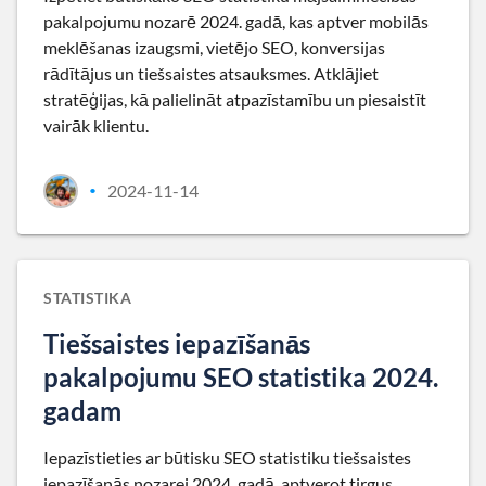
pakalpojumu nozarē 2024. gadā, kas aptver mobilās
meklēšanas izaugsmi, vietējo SEO, konversijas
rādītājus un tiešsaistes atsauksmes. Atklājiet
stratēģijas, kā palielināt atpazīstamību un piesaistīt
vairāk klientu.
2024-11-14
•
STATISTIKA
Tiešsaistes iepazīšanās
pakalpojumu SEO statistika 2024.
gadam
Iepazīstieties ar būtisku SEO statistiku tiešsaistes
iepazīšanās nozarei 2024. gadā, aptverot tirgus