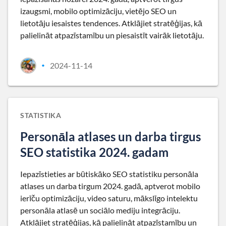
izaugsmi, mobilo optimizāciju, vietējo SEO un
lietotāju iesaistes tendences. Atklājiet stratēģijas, kā
palielināt atpazīstamību un piesaistīt vairāk lietotāju.
2024-11-14
•
STATISTIKA
Personāla atlases un darba tirgus
SEO statistika 2024. gadam
Iepazīstieties ar būtiskāko SEO statistiku personāla
atlases un darba tirgum 2024. gadā, aptverot mobilo
ierīču optimizāciju, video saturu, mākslīgo intelektu
personāla atlasē un sociālo mediju integrāciju.
Atklājiet stratēģijas, kā palielināt atpazīstamību un