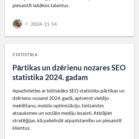
piesaistīt labākos talantus.
2024-11-14
•
STATISTIKA
Pārtikas un dzērienu nozares SEO
statistika 2024. gadam
Iepazīstieties ar būtiskāko SEO statistiku pārtikas un
dzērienu nozarei 2024. gadā, aptverot vietējo
meklēšanu, mobilo optimizāciju, tiešsaistes
atsauksmes un sociālo mediju iesaisti. Atklājiet
stratēģijas, kā palielināt atpazīstamību un piesaistīt
klientus.