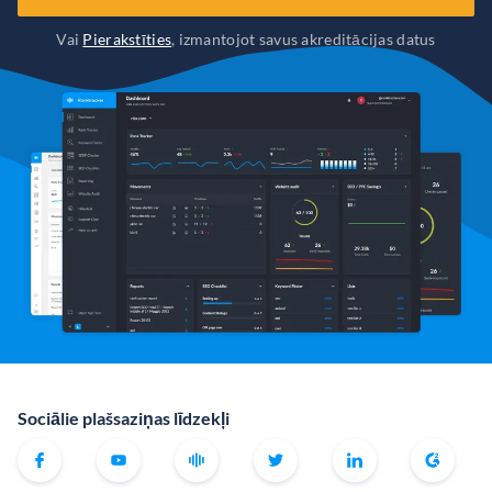
Vai
Pierakstīties
, izmantojot savus akreditācijas datus
Sociālie plašsaziņas līdzekļi