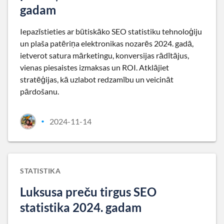
gadam
Iepazīstieties ar būtiskāko SEO statistiku tehnoloģiju
un plaša patēriņa elektronikas nozarēs 2024. gadā,
ietverot satura mārketingu, konversijas rādītājus,
vienas piesaistes izmaksas un ROI. Atklājiet
stratēģijas, kā uzlabot redzamību un veicināt
pārdošanu.
2024-11-14
•
STATISTIKA
Luksusa preču tirgus SEO
statistika 2024. gadam