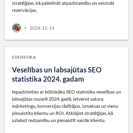
stratēģijas, kā palielināt atpazīstamību un veicināt
rezervācijas.
2024-11-14
•
STATISTIKA
Veselības un labsajūtas SEO
statistika 2024. gadam
Iepazīstieties ar būtiskāko SEO statistiku veselības un
labsajūtas nozarē 2024. gadā, ietverot satura
mārketingu, konversijas rādītājus, izmaksas uz vienu
piesaistīto klientu un ROI. Atklājiet stratēģijas, kā
uzlabot redzamību un piesaistīt vairāk klientu.