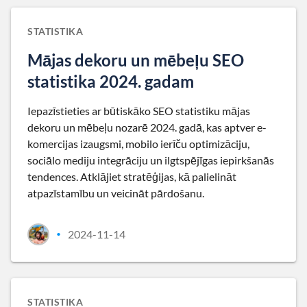
STATISTIKA
Mājas dekoru un mēbeļu SEO
statistika 2024. gadam
Iepazīstieties ar būtiskāko SEO statistiku mājas
dekoru un mēbeļu nozarē 2024. gadā, kas aptver e-
komercijas izaugsmi, mobilo ierīču optimizāciju,
sociālo mediju integrāciju un ilgtspējīgas iepirkšanās
tendences. Atklājiet stratēģijas, kā palielināt
atpazīstamību un veicināt pārdošanu.
2024-11-14
•
STATISTIKA