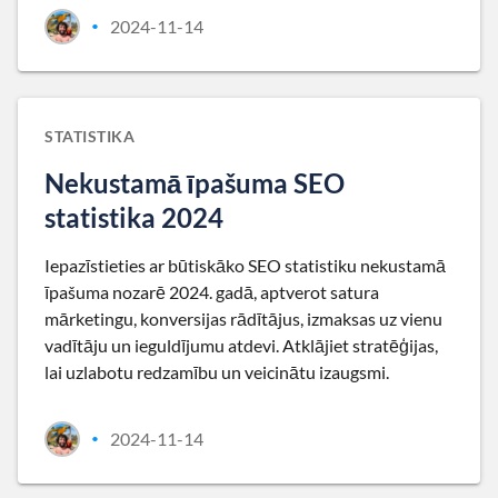
2024-11-14
•
STATISTIKA
Nekustamā īpašuma SEO
statistika 2024
Iepazīstieties ar būtiskāko SEO statistiku nekustamā
īpašuma nozarē 2024. gadā, aptverot satura
mārketingu, konversijas rādītājus, izmaksas uz vienu
vadītāju un ieguldījumu atdevi. Atklājiet stratēģijas,
lai uzlabotu redzamību un veicinātu izaugsmi.
2024-11-14
•