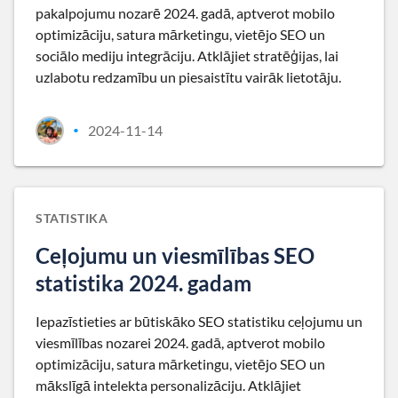
pakalpojumu nozarē 2024. gadā, aptverot mobilo
optimizāciju, satura mārketingu, vietējo SEO un
sociālo mediju integrāciju. Atklājiet stratēģijas, lai
uzlabotu redzamību un piesaistītu vairāk lietotāju.
2024-11-14
•
STATISTIKA
Ceļojumu un viesmīlības SEO
statistika 2024. gadam
Iepazīstieties ar būtiskāko SEO statistiku ceļojumu un
viesmīlības nozarei 2024. gadā, aptverot mobilo
optimizāciju, satura mārketingu, vietējo SEO un
mākslīgā intelekta personalizāciju. Atklājiet