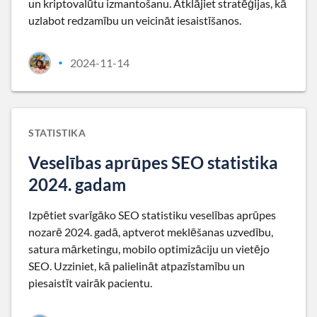
un kriptovalūtu izmantošanu. Atklājiet stratēģijas, kā
uzlabot redzamību un veicināt iesaistīšanos.
2024-11-14
•
STATISTIKA
Veselības aprūpes SEO statistika
2024. gadam
Izpētiet svarīgāko SEO statistiku veselības aprūpes
nozarē 2024. gadā, aptverot meklēšanas uzvedību,
satura mārketingu, mobilo optimizāciju un vietējo
SEO. Uzziniet, kā palielināt atpazīstamību un
piesaistīt vairāk pacientu.