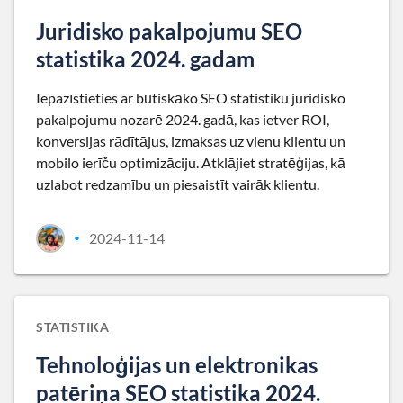
Juridisko pakalpojumu SEO
statistika 2024. gadam
Iepazīstieties ar būtiskāko SEO statistiku juridisko
pakalpojumu nozarē 2024. gadā, kas ietver ROI,
konversijas rādītājus, izmaksas uz vienu klientu un
mobilo ierīču optimizāciju. Atklājiet stratēģijas, kā
uzlabot redzamību un piesaistīt vairāk klientu.
2024-11-14
•
STATISTIKA
Tehnoloģijas un elektronikas
patēriņa SEO statistika 2024.