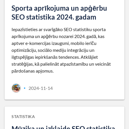
Sporta aprīkojuma un apģērbu
SEO statistika 2024. gadam
Iepazīstieties ar svarīgāko SEO statistiku sporta
aprīkojuma un apģērbu nozarei 2024. gadā, kas
aptver e-komercijas izaugsmi, mobilo ierīču
optimizāciju, sociālo mediju integrāciju un
ilgtspējīgas iepirkšanās tendences. Atklājiet
stratēģijas, kā palielināt atpazīstamību un veicināt
pārdošanas apjomus.
2024-11-14
•
STATISTIKA
Mūzika un izklaide SEO statistika