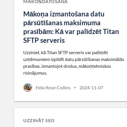
MĀKOŅDATOŠANA
Mākoņa izmantošana datu
pārsūtīšanas maksimuma
prasībām: Kā var palīdzēt Titan
SFTP serveris
Uzziniet, kā Titan SFTP serveris var palīdzēt
uzņēmumiem izpildīt datu pārsūtīšanas maksimālās
prasības, izmantojot drošus, mākoņtehniskos
risinājumus.
Felix Rose-Collins
2024-11-07
•
UZZINĀT SEO