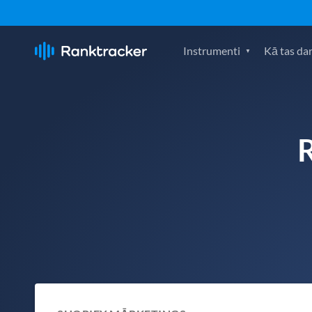
Instrumenti
Kā tas da