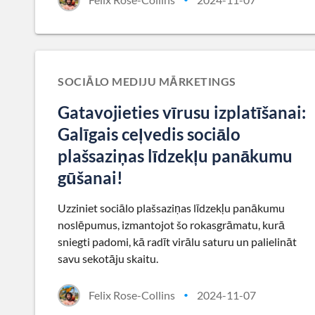
SOCIĀLO MEDIJU MĀRKETINGS
Gatavojieties vīrusu izplatīšanai:
Galīgais ceļvedis sociālo
plašsaziņas līdzekļu panākumu
gūšanai!
Uzziniet sociālo plašsaziņas līdzekļu panākumu
noslēpumus, izmantojot šo rokasgrāmatu, kurā
sniegti padomi, kā radīt virālu saturu un palielināt
savu sekotāju skaitu.
Felix Rose-Collins
2024-11-07
•