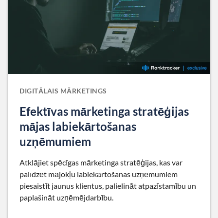
DIGITĀLAIS MĀRKETINGS
Efektīvas mārketinga stratēģijas
mājas labiekārtošanas
uzņēmumiem
Atklājiet spēcīgas mārketinga stratēģijas, kas var
palīdzēt mājokļu labiekārtošanas uzņēmumiem
piesaistīt jaunus klientus, palielināt atpazīstamību un
paplašināt uzņēmējdarbību.