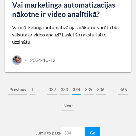
Vai mārketinga automatizācijas
nākotne ir video analītikā?
Vai mārketinga automatizācijas nākotne varētu būt
saistīta ar video analīzi? Lasiet šo rakstu, lai to
uzzinātu.
2024-10-12
•
Previous
1
332
333
334
335
336
466
…
…
Next
Jump to page
Go