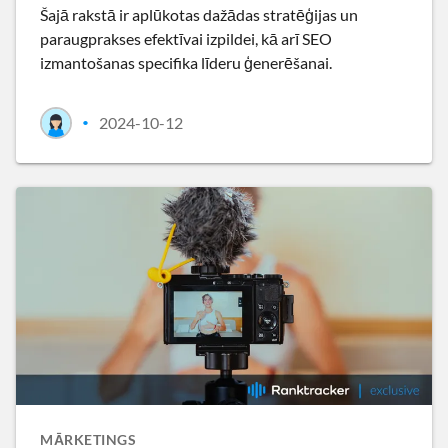
Šajā rakstā ir aplūkotas dažādas stratēģijas un
paraugprakses efektīvai izpildei, kā arī SEO
izmantošanas specifika līderu ģenerēšanai.
2024-10-12
•
MĀRKETINGS