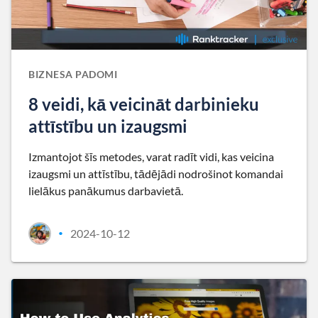
BIZNESA PADOMI
8 veidi, kā veicināt darbinieku
attīstību un izaugsmi
Izmantojot šīs metodes, varat radīt vidi, kas veicina
izaugsmi un attīstību, tādējādi nodrošinot komandai
lielākus panākumus darbavietā.
2024-10-12
•