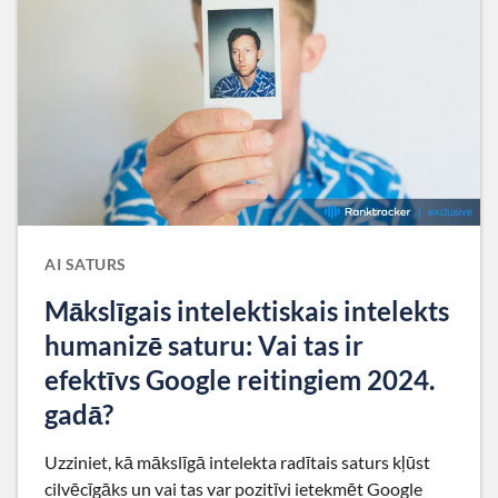
AI SATURS
Mākslīgais intelektiskais intelekts
humanizē saturu: Vai tas ir
efektīvs Google reitingiem 2024.
gadā?
Uzziniet, kā mākslīgā intelekta radītais saturs kļūst
cilvēcīgāks un vai tas var pozitīvi ietekmēt Google