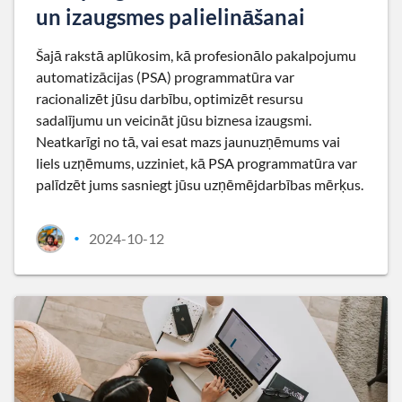
un izaugsmes palielināšanai
Šajā rakstā aplūkosim, kā profesionālo pakalpojumu
automatizācijas (PSA) programmatūra var
racionalizēt jūsu darbību, optimizēt resursu
sadalījumu un veicināt jūsu biznesa izaugsmi.
Neatkarīgi no tā, vai esat mazs jaunuzņēmums vai
liels uzņēmums, uzziniet, kā PSA programmatūra var
palīdzēt jums sasniegt jūsu uzņēmējdarbības mērķus.
2024-10-12
•