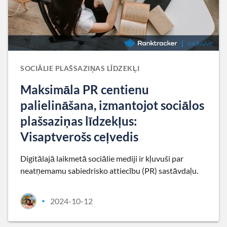
SOCIĀLIE PLAŠSAZIŅAS LĪDZEKĻI
Maksimāla PR centienu
palielināšana, izmantojot sociālos
plašsaziņas līdzekļus:
Visaptverošs ceļvedis
Digitālajā laikmetā sociālie mediji ir kļuvuši par
neatņemamu sabiedrisko attiecību (PR) sastāvdaļu.
2024-10-12
•