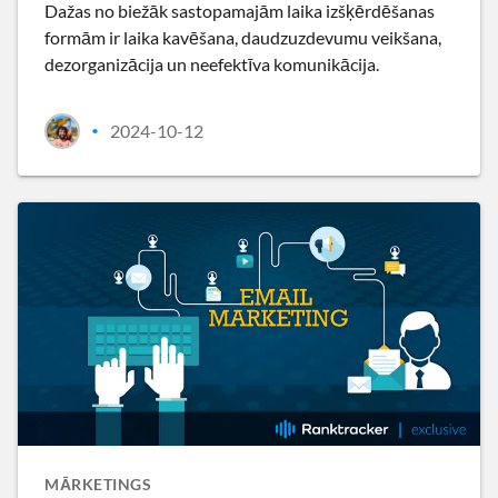
Dažas no biežāk sastopamajām laika izšķērdēšanas
formām ir laika kavēšana, daudzuzdevumu veikšana,
dezorganizācija un neefektīva komunikācija.
2024-10-12
•
MĀRKETINGS