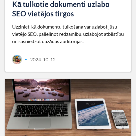
Kā tulkotie dokumenti uzlabo
SEO vietējos tirgos
Uzziniet, kā dokumentu tulkošana var uzlabot jūsu
vietējo SEO, palielinot redzamību, uzlabojot atbilstību
un sasniedzot dažādas auditorijas.
2024-10-12
•