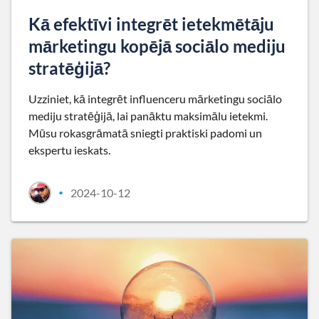
Kā efektīvi integrēt ietekmētāju
mārketingu kopējā sociālo mediju
stratēģijā?
Uzziniet, kā integrēt influenceru mārketingu sociālo
mediju stratēģijā, lai panāktu maksimālu ietekmi.
Mūsu rokasgrāmatā sniegti praktiski padomi un
ekspertu ieskats.
2024-10-12
•