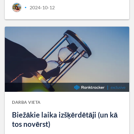
2024-10-12
•
DARBA VIETA
Biežākie laika izšķērdētāji (un kā
tos novērst)