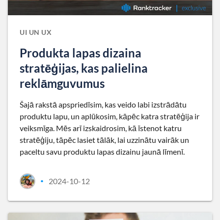
UI UN UX
Produkta lapas dizaina
stratēģijas, kas palielina
reklāmguvumus
Šajā rakstā apspriedīsim, kas veido labi izstrādātu
produktu lapu, un aplūkosim, kāpēc katra stratēģija ir
veiksmīga. Mēs arī izskaidrosim, kā īstenot katru
stratēģiju, tāpēc lasiet tālāk, lai uzzinātu vairāk un
paceltu savu produktu lapas dizainu jaunā līmenī.
2024-10-12
•