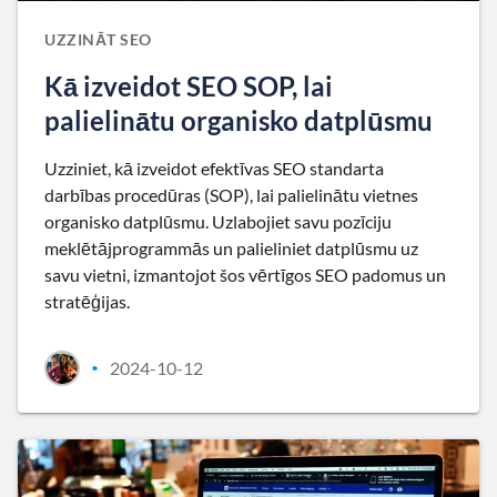
UZZINĀT SEO
Kā izveidot SEO SOP, lai
palielinātu organisko datplūsmu
Uzziniet, kā izveidot efektīvas SEO standarta
darbības procedūras (SOP), lai palielinātu vietnes
organisko datplūsmu. Uzlabojiet savu pozīciju
meklētājprogrammās un palieliniet datplūsmu uz
savu vietni, izmantojot šos vērtīgos SEO padomus un
stratēģijas.
2024-10-12
•