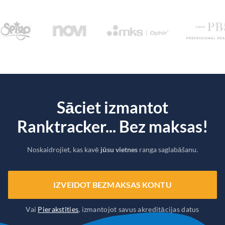
Sāciet izmantot
Ranktracker... Bez maksas!
Noskaidrojiet, kas kavē
jūsu vietnes
ranga saglabāšanu.
IZVEIDOT BEZMAKSAS KONTU
Vai
Pierakstīties
, izmantojot savus akreditācijas datus