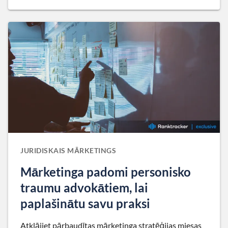
JURIDISKAIS MĀRKETINGS
Mārketinga padomi personisko
traumu advokātiem, lai
paplašinātu savu praksi
Atklājiet pārbaudītas mārketinga stratēģijas miesas