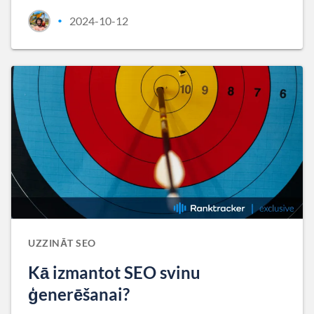
2024-10-12
•
UZZINĀT SEO
Kā izmantot SEO svinu
ģenerēšanai?