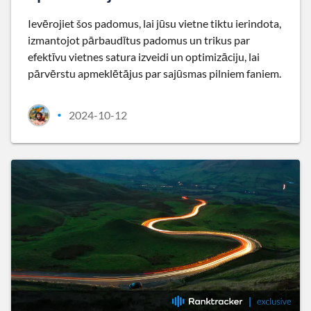
Ievērojiet šos padomus, lai jūsu vietne tiktu ierindota,
izmantojot pārbaudītus padomus un trikus par
efektīvu vietnes satura izveidi un optimizāciju, lai
pārvērstu apmeklētājus par sajūsmas pilniem faniem.
2024-10-12
•