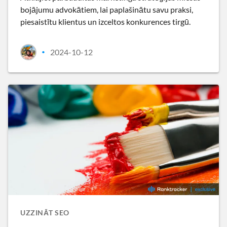
bojājumu advokātiem, lai paplašinātu savu praksi,
piesaistītu klientus un izceltos konkurences tirgū.
2024-10-12
•
UZZINĀT SEO