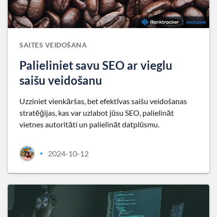
SAITES VEIDOŠANA
Palieliniet savu SEO ar vieglu
saišu veidošanu
Uzziniet vienkāršas, bet efektīvas saišu veidošanas
stratēģijas, kas var uzlabot jūsu SEO, palielināt
vietnes autoritāti un palielināt datplūsmu.
2024-10-12
•