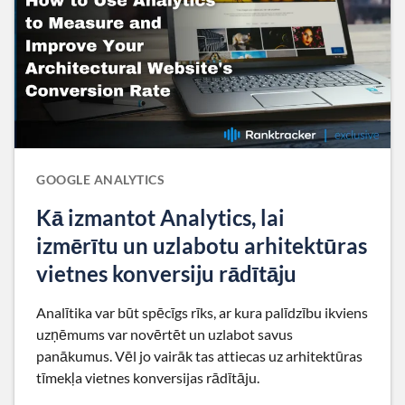
GOOGLE ANALYTICS
Kā izmantot Analytics, lai
izmērītu un uzlabotu arhitektūras
vietnes konversiju rādītāju
Analītika var būt spēcīgs rīks, ar kura palīdzību ikviens
uzņēmums var novērtēt un uzlabot savus
panākumus. Vēl jo vairāk tas attiecas uz arhitektūras
tīmekļa vietnes konversijas rādītāju.