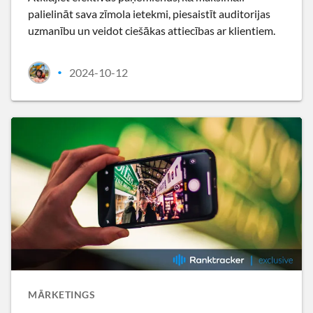
palielināt sava zīmola ietekmi, piesaistīt auditorijas
uzmanību un veidot ciešākas attiecības ar klientiem.
2024-10-12
•
MĀRKETINGS