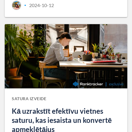
2024-10-12
•
SATURA IZVEIDE
Kā uzrakstīt efektīvu vietnes
saturu, kas iesaista un konvertē
apmeklētājus