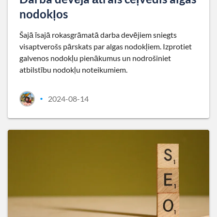
nodokļos
Šajā īsajā rokasgrāmatā darba devējiem sniegts
visaptverošs pārskats par algas nodokļiem. Izprotiet
galvenos nodokļu pienākumus un nodrošiniet
atbilstību nodokļu noteikumiem.
2024-08-14
•