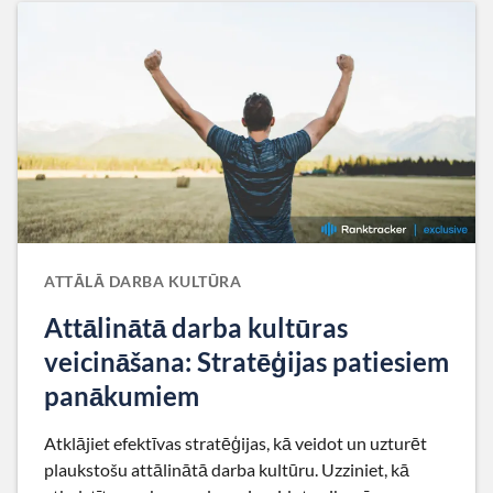
ATTĀLĀ DARBA KULTŪRA
Attālinātā darba kultūras
veicināšana: Stratēģijas patiesiem
panākumiem
Atklājiet efektīvas stratēģijas, kā veidot un uzturēt
plaukstošu attālinātā darba kultūru. Uzziniet, kā