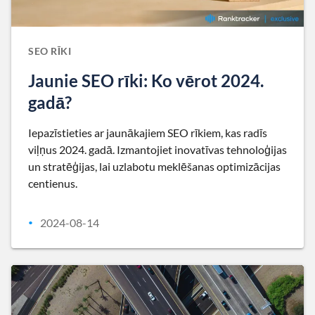
SEO RĪKI
Jaunie SEO rīki: Ko vērot 2024.
gadā?
Iepazīstieties ar jaunākajiem SEO rīkiem, kas radīs
viļņus 2024. gadā. Izmantojiet inovatīvas tehnoloģijas
un stratēģijas, lai uzlabotu meklēšanas optimizācijas
centienus.
2024-08-14
•