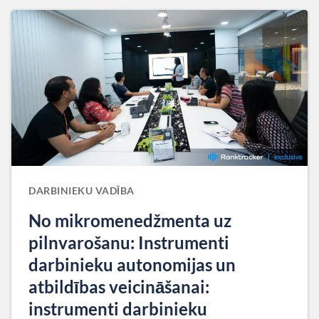
DARBINIEKU VADĪBA
No mikromenedžmenta uz
pilnvarošanu: Instrumenti
darbinieku autonomijas un
atbildības veicināšanai:
instrumenti darbinieku