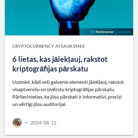
CRYPTOCURRENCY ATSAUKSMES
6 lietas, kas jāiekļauj, rakstot
kriptogrāfijas pārskatu
Uzziniet, kādi seši galvenie elementi jāiekļauj, rakstot
visaptverošu un izvērstu kriptogrāfijas pārskatu.
Pārliecinieties, ka jūsu pārskati ir informatīvi, precīzi
un vērtīgi jūsu auditorijai.
2024-08-15
•