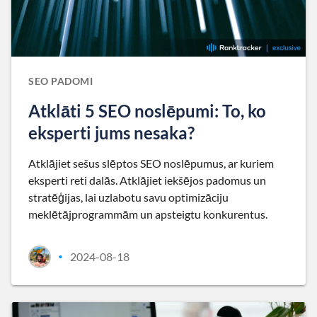
SEO PADOMI
Atklāti 5 SEO noslēpumi: To, ko
eksperti jums nesaka?
Atklājiet sešus slēptos SEO noslēpumus, ar kuriem
eksperti reti dalās. Atklājiet iekšējos padomus un
stratēģijas, lai uzlabotu savu optimizāciju
meklētājprogrammām un apsteigtu konkurentus.
2024-08-18
•