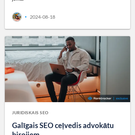
2024-08-18
•
JURIDISKAIS SEO
Galīgais SEO ceļvedis advokātu
birojiem