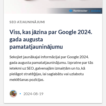
SEO ATJAUNINĀJUMI
Viss, kas jāzina par Google 2024.
gada augusta
pamatatjauninājumu
Sekojiet jaunākajai informācijai par Google 2024.
gada augusta pamatatjauninājumu. Izpratne par tās
ietekmi uz SEO, galvenajām izmaiņām un to, kā
pielāgot stratēģijas, lai saglabātu vai uzlabotu
meklēšanas pozīcijas.
2024-08-19
•