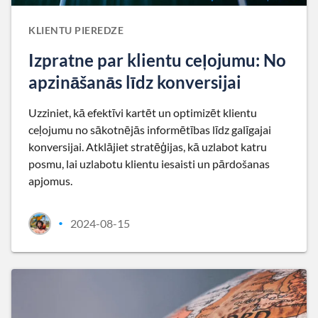
KLIENTU PIEREDZE
Izpratne par klientu ceļojumu: No
apzināšanās līdz konversijai
Uzziniet, kā efektīvi kartēt un optimizēt klientu
ceļojumu no sākotnējās informētības līdz galīgajai
konversijai. Atklājiet stratēģijas, kā uzlabot katru
posmu, lai uzlabotu klientu iesaisti un pārdošanas
apjomus.
2024-08-15
•