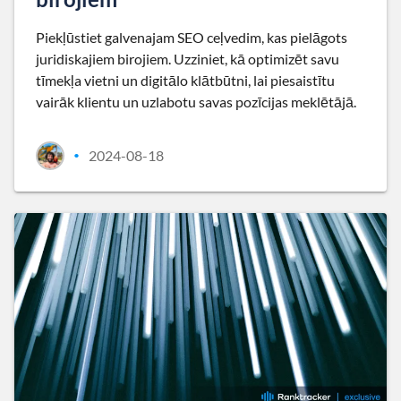
Piekļūstiet galvenajam SEO ceļvedim, kas pielāgots
juridiskajiem birojiem. Uzziniet, kā optimizēt savu
tīmekļa vietni un digitālo klātbūtni, lai piesaistītu
vairāk klientu un uzlabotu savas pozīcijas meklētājā.
2024-08-18
•