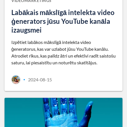
VIDEOMĀRKETINGS
Labākais mākslīgā intelekta video
ģenerators jūsu YouTube kanāla
izaugsmei
Izpētiet labākos mākslīgā intelekta video
ģeneratorus, kas var uzlabot jūsu YouTube kanālu.
Atrodiet rīkus, kas palīdz ātri un efektīvi radīt saistošu
saturu, lai piesaistītu un noturētu skatītājus.
2024-08-15
•