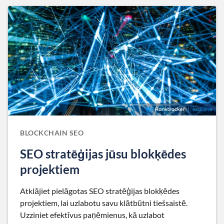
BLOCKCHAIN SEO
SEO stratēģijas jūsu blokķēdes
projektiem
Atklājiet pielāgotas SEO stratēģijas blokķēdes
projektiem, lai uzlabotu savu klātbūtni tiešsaistē.
Uzziniet efektīvus paņēmienus, kā uzlabot