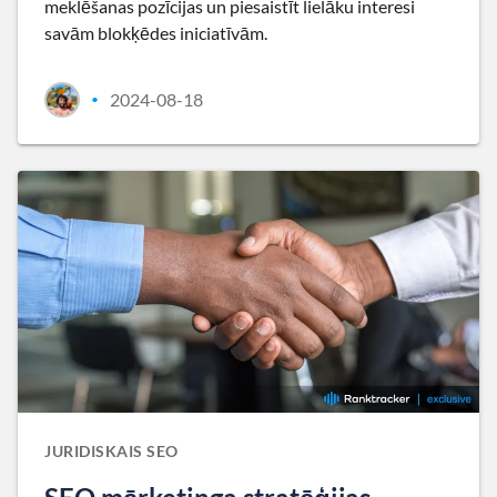
meklēšanas pozīcijas un piesaistīt lielāku interesi
savām blokķēdes iniciatīvām.
2024-08-18
•
JURIDISKAIS SEO