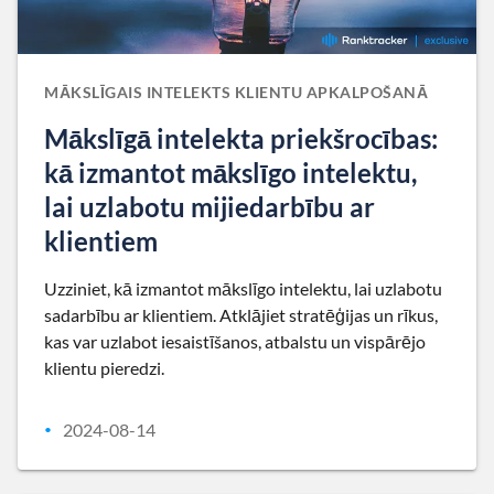
MĀKSLĪGAIS INTELEKTS KLIENTU APKALPOŠANĀ
Mākslīgā intelekta priekšrocības:
kā izmantot mākslīgo intelektu,
lai uzlabotu mijiedarbību ar
klientiem
Uzziniet, kā izmantot mākslīgo intelektu, lai uzlabotu
sadarbību ar klientiem. Atklājiet stratēģijas un rīkus,
kas var uzlabot iesaistīšanos, atbalstu un vispārējo
klientu pieredzi.
2024-08-14
•