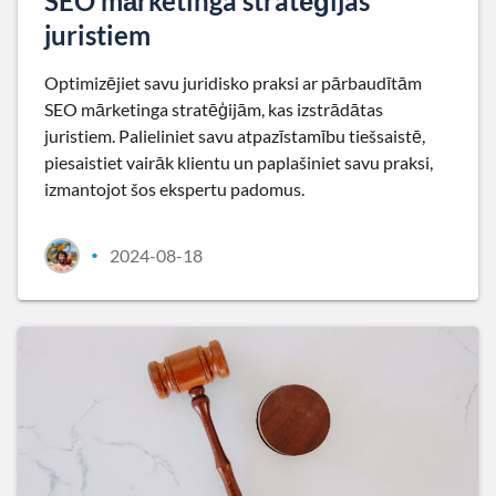
SEO mārketinga stratēģijas
juristiem
Optimizējiet savu juridisko praksi ar pārbaudītām
SEO mārketinga stratēģijām, kas izstrādātas
juristiem. Palieliniet savu atpazīstamību tiešsaistē,
piesaistiet vairāk klientu un paplašiniet savu praksi,
izmantojot šos ekspertu padomus.
2024-08-18
•