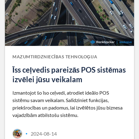
MAZUMTIRDZNIECĪBAS TEHNOLOĢIJA
Īss ceļvedis pareizās POS sistēmas
izvēlei jūsu veikalam
Izmantojot šo īso ceļvedi, atrodiet ideālo POS
sistēmu savam veikalam. Salīdziniet funkcijas,
priekšrocības un padomus, lai izvēlētos jūsu biznesa
vajadzībām atbilstošu sistēmu.
2024-08-14
•