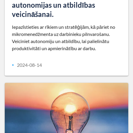
autonomijas un atbildības
veicināšanai.
Iepazīstieties ar rīkiem un stratēģijām, kā pāriet no
mikromenedžmenta uz darbinieku pilnvarošanu.
Veiciniet autonomiju un atbildību, lai palielinātu
produktivitāti un apmierinātību ar darbu.
2024-08-14
•