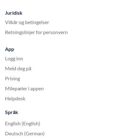
Juridisk
Vilkår og betingelser
Retningslinjer for personvern
App
Logg inn
Meld deg på
Prising
Milepæler i appen
Helpdesk
Språk
English (English)
Deutsch (German)