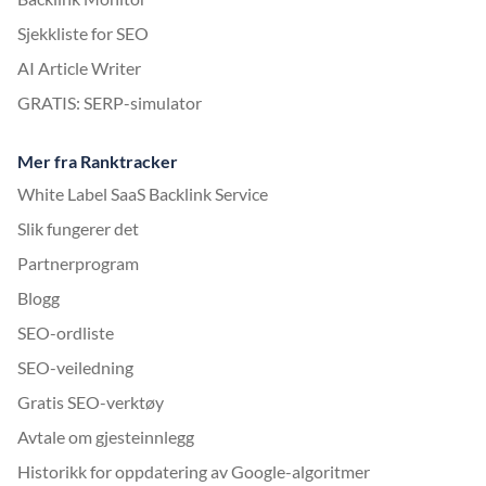
Sjekkliste for SEO
AI Article Writer
GRATIS: SERP-simulator
Mer fra Ranktracker
White Label SaaS Backlink Service
Slik fungerer det
Partnerprogram
Blogg
SEO-ordliste
SEO-veiledning
Gratis SEO-verktøy
Avtale om gjesteinnlegg
Historikk for oppdatering av Google-algoritmer