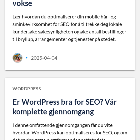
vokse
Lær hvordan du optimaliserer din mobile hår- og
sminkevirksomhet for SEO for å tiltrekke deg lokale
kunder, øke søkesynligheten og øke antall bestillinger
til bryllup, arrangementer og tjenester på stedet.
2025-04-04
•
WORDPRESS
Er WordPress bra for SEO? Vår
komplette gjennomgang
I denne omfattende gjennomgangen får du vite
hvordan WordPress kan optimaliseres for SEO, og om
det er den rette plattformen for nettstedets