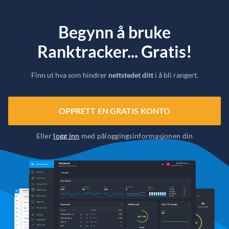
Begynn å bruke
Ranktracker... Gratis!
Finn ut hva som hindrer
nettstedet ditt
i å bli rangert.
OPPRETT EN GRATIS KONTO
Eller
logg inn
med påloggingsinformasjonen din