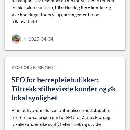
makeupartistvirksomheten din for SEO for å rangere i
lokale søkeresultater, tiltrekke deg flere kunder og
øke bookinger for bryllup, arrangementer og
frilansarbeid.
2025-04-04
•
SEO FOR SKJØNNHET
SEO for herrepleiebutikker:
Tiltrekk stilbevisste kunder og øk
lokal synlighet
Finn ut hvordan du kan optimalisere nettstedet for
herrefrisørsalongen din for SEO for å tiltrekke deg
lokale kunder, øke synligheten i søk og utvide