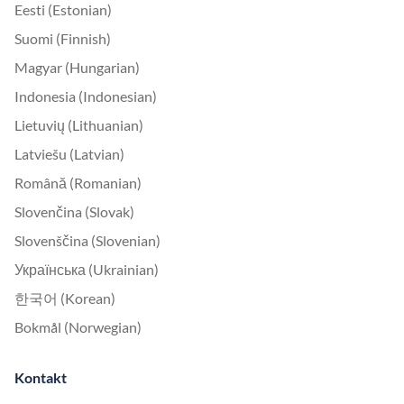
Eesti (Estonian)
Suomi (Finnish)
Magyar (Hungarian)
Indonesia (Indonesian)
Lietuvių (Lithuanian)
Latviešu (Latvian)
Română (Romanian)
Slovenčina (Slovak)
Slovenščina (Slovenian)
Українська (Ukrainian)
한국어 (Korean)
Bokmål (Norwegian)
Kontakt