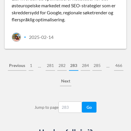
østeuropeiske markedet med SEO-strategier som er
skreddersydd for Google, regionale søketrender og
flerspråklig optimalisering.
2025-02-14
•
Previous
1
281
282
283
284
285
466
…
…
Next
Jump to page
Go