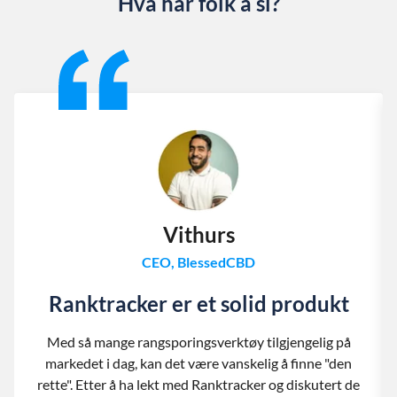
Hva har folk å si?
Slide 1 of 13
Vithurs
CEO, BlessedCBD
Ranktracker er et solid produkt
Med så mange rangsporingsverktøy tilgjengelig på
markedet i dag, kan det være vanskelig å finne "den
rette". Etter å ha lekt med Ranktracker og diskutert de