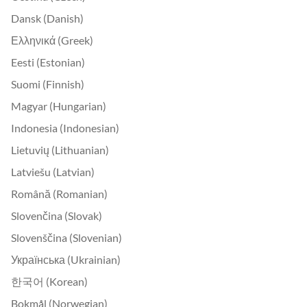
Dansk (Danish)
Ελληνικά (Greek)
Eesti (Estonian)
Suomi (Finnish)
Magyar (Hungarian)
Indonesia (Indonesian)
Lietuvių (Lithuanian)
Latviešu (Latvian)
Română (Romanian)
Slovenčina (Slovak)
Slovenščina (Slovenian)
Українська (Ukrainian)
한국어 (Korean)
Bokmål (Norwegian)