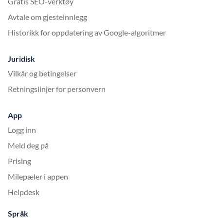
Gratis SEO-verktøy
Avtale om gjesteinnlegg
Historikk for oppdatering av Google-algoritmer
Juridisk
Vilkår og betingelser
Retningslinjer for personvern
App
Logg inn
Meld deg på
Prising
Milepæler i appen
Helpdesk
Språk