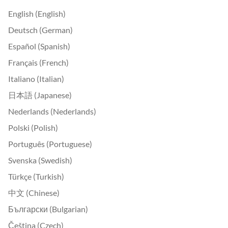
English (English)
Deutsch (German)
Español (Spanish)
Français (French)
Italiano (Italian)
日本語 (Japanese)
Nederlands (Nederlands)
Polski (Polish)
Português (Portuguese)
Svenska (Swedish)
Türkçe (Turkish)
中文 (Chinese)
Български (Bulgarian)
Čeština (Czech)