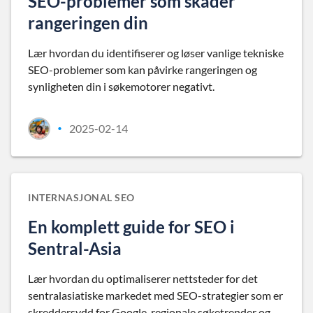
SEO-problemer som skader
rangeringen din
Lær hvordan du identifiserer og løser vanlige tekniske
SEO-problemer som kan påvirke rangeringen og
synligheten din i søkemotorer negativt.
2025-02-14
•
INTERNASJONAL SEO
En komplett guide for SEO i
Sentral-Asia
Lær hvordan du optimaliserer nettsteder for det
sentralasiatiske markedet med SEO-strategier som er
skreddersydd for Google, regionale søketrender og