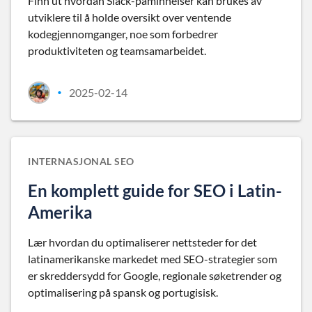
Finn ut hvordan Slack-påminnelser kan brukes av
utviklere til å holde oversikt over ventende
kodegjennomganger, noe som forbedrer
produktiviteten og teamsamarbeidet.
2025-02-14
•
INTERNASJONAL SEO
En komplett guide for SEO i Latin-
Amerika
Lær hvordan du optimaliserer nettsteder for det
latinamerikanske markedet med SEO-strategier som
er skreddersydd for Google, regionale søketrender og
optimalisering på spansk og portugisisk.