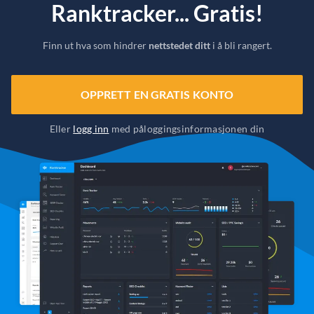
Ranktracker... Gratis!
Finn ut hva som hindrer
nettstedet ditt
i å bli rangert.
OPPRETT EN GRATIS KONTO
Eller
logg inn
med påloggingsinformasjonen din