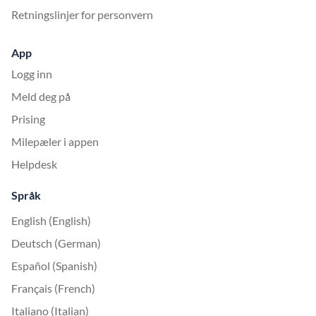
Retningslinjer for personvern
App
Logg inn
Meld deg på
Prising
Milepæler i appen
Helpdesk
Språk
English (English)
Deutsch (German)
Español (Spanish)
Français (French)
Italiano (Italian)