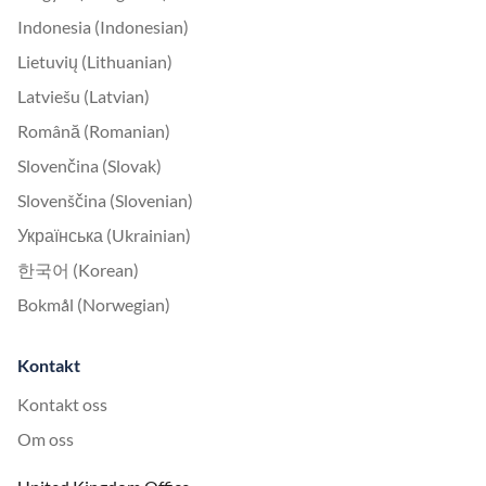
Indonesia (Indonesian)
Lietuvių (Lithuanian)
Latviešu (Latvian)
Română (Romanian)
Slovenčina (Slovak)
Slovenščina (Slovenian)
Українська (Ukrainian)
한국어 (Korean)
Bokmål (Norwegian)
Kontakt
Kontakt oss
Om oss