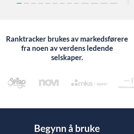
Ranktracker brukes av markedsførere
fra noen av verdens ledende
selskaper.
Begynn å bruke