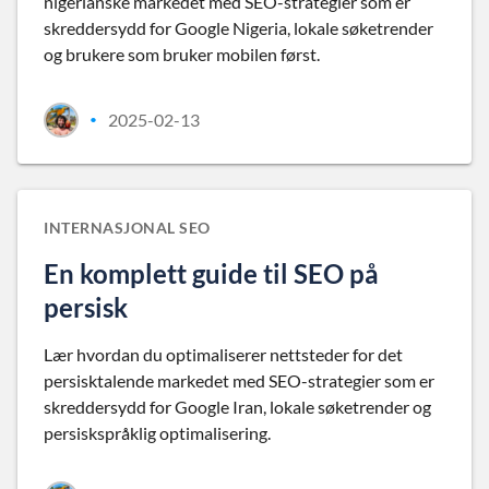
nigerianske markedet med SEO-strategier som er
skreddersydd for Google Nigeria, lokale søketrender
og brukere som bruker mobilen først.
2025-02-13
•
INTERNASJONAL SEO
En komplett guide til SEO på
persisk
Lær hvordan du optimaliserer nettsteder for det
persisktalende markedet med SEO-strategier som er
skreddersydd for Google Iran, lokale søketrender og
persiskspråklig optimalisering.