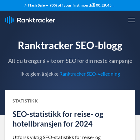
⚡ Flash Sale — 90% off your first month
⏳
00
:
29
:
44
→
Ranktracker SEO-blogg
Alt du trenger å vite om SEO for din neste kampanje
Ikke glem å sjekke
Ranktracker SEO-veiledning
STATISTIKK
SEO-statistikk for reise- og
hotellbransjen for 2024
Utforsk viktig SEO-statistikk for reise- og