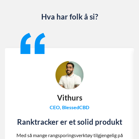
Hva har folk å si?
Slide 1 of 13
Vithurs
CEO, BlessedCBD
Ranktracker er et solid produkt
Med så mange rangsporingsverktøy tilgjengelig på