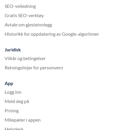
SEO-veiledning
Gratis SEO-verktøy
Avtale om gjesteinnlegg
Historikk for oppdatering av Google-algoritmer
Juridisk
Vilkår og betingelser
Retningslinjer for personvern
App
Logg inn
Meld deg på
Prising
Milepæler i appen
Helpdesk