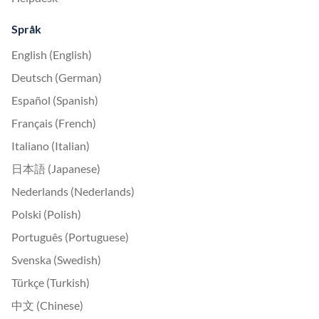
Språk
English (English)
Deutsch (German)
Español (Spanish)
Français (French)
Italiano (Italian)
日本語 (Japanese)
Nederlands (Nederlands)
Polski (Polish)
Português (Portuguese)
Svenska (Swedish)
Türkçe (Turkish)
中文 (Chinese)