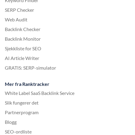
Keyword Finder
SERP Checker
Web Audit
Backlink Checker
Backlink Monitor
Sjekkliste for SEO
AI Article Writer
GRATIS: SERP-simulator
Mer fra Ranktracker
White Label SaaS Backlink Service
Slik fungerer det
Partnerprogram
Blogg
SEO-ordliste