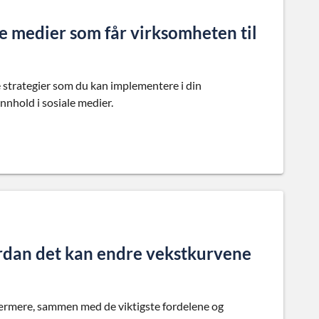
ale medier som får virksomheten til
e strategier som du kan implementere i din
nnhold i sosiale medier.
rdan det kan endre vekstkurvene
nærmere, sammen med de viktigste fordelene og