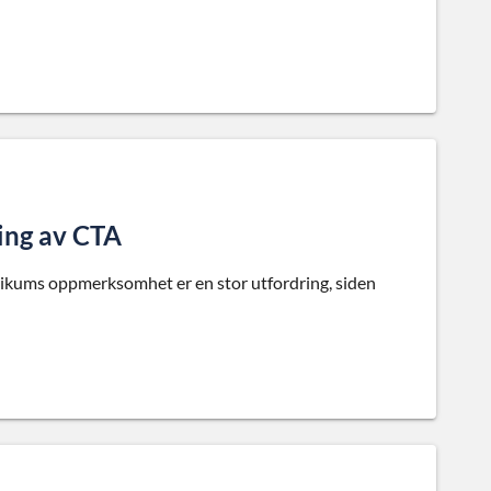
ming av CTA
blikums oppmerksomhet er en stor utfordring, siden