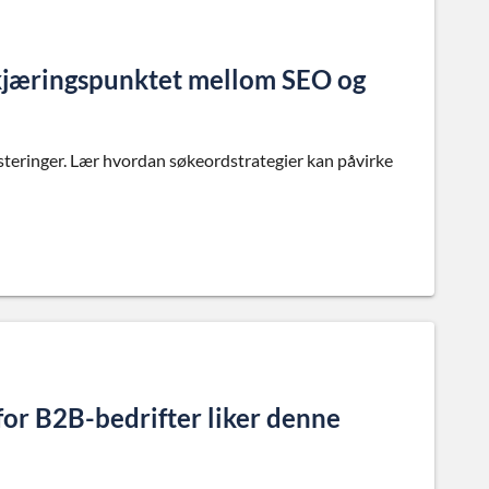
Skjæringspunktet mellom SEO og
inger. Lær hvordan søkeordstrategier kan påvirke
or B2B-bedrifter liker denne