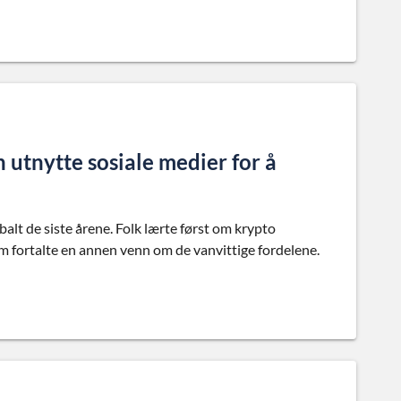
utnytte sosiale medier for å
lt de siste årene. Folk lærte først om krypto
m fortalte en annen venn om de vanvittige fordelene.