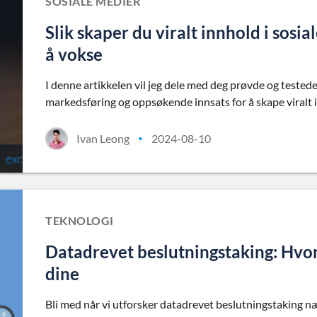
SOSIALE MEDIER
Slik skaper du viralt innhold i sosi
å vokse
I denne artikkelen vil jeg dele med deg prøvde og tested
markedsføring og oppsøkende innsats for å skape viralt i
Ivan Leong
2024-08-10
•
TEKNOLOGI
Datadrevet beslutningstaking: Hvo
dine
Bli med når vi utforsker datadrevet beslutningstaking 