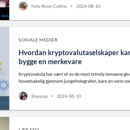
Felix Rose-Collins
2024-08-10
•
SOSIALE MEDIER
Hvordan kryptovalutaselskaper kan 
bygge en merkevare
Kryptovaluta har vært et av de mest trendy temaene globa
hovedsakelig gjennom jungeltelegrafen, bare en venn so
Shaurya
2024-08-10
•
LÆR SEO