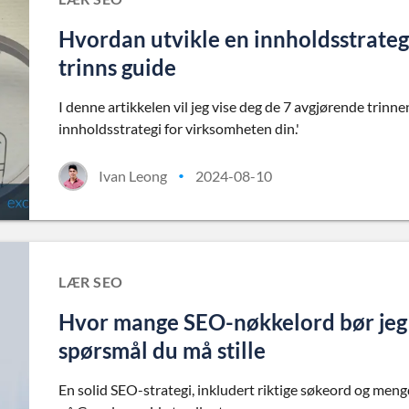
Hvordan utvikle en innholdsstrategi
trinns guide
I denne artikkelen vil jeg vise deg de 7 avgjørende trinn
innholdsstrategi for virksomheten din.'
Ivan Leong
2024-08-10
•
LÆR SEO
Hvor mange SEO-nøkkelord bør jeg 
spørsmål du må stille
En solid SEO-strategi, inkludert riktige søkeord og meng