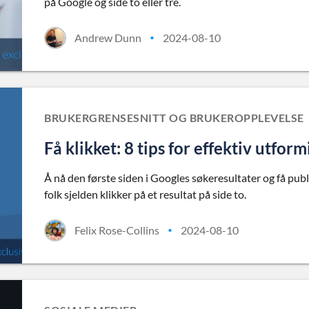
på Google og side to eller tre.
Andrew Dunn
2024-08-10
•
BRUKERGRENSESNITT OG BRUKEROPPLEVELSE
Få klikket: 8 tips for effektiv utfor
Å nå den første siden i Googles søkeresultater og få pu
folk sjelden klikker på et resultat på side to.
Felix Rose-Collins
2024-08-10
•