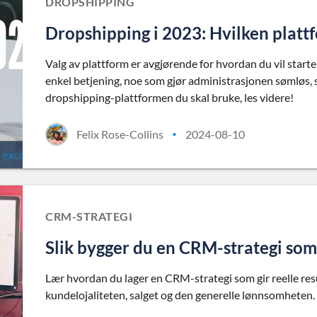
DROPSHIPPING
Dropshipping i 2023: Hvilken platt
Valg av plattform er avgjørende for hvordan du vil starte
enkel betjening, noe som gjør administrasjonen sømløs, s
dropshipping-plattformen du skal bruke, les videre!
Felix Rose-Collins
2024-08-10
•
CRM-STRATEGI
Slik bygger du en CRM-strategi som
Lær hvordan du lager en CRM-strategi som gir reelle resul
kundelojaliteten, salget og den generelle lønnsomheten.