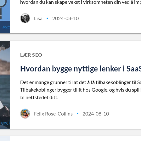
hvordan du kan skape vekst i virksomheten din ved å imp
Lisa
2024-08-10
•
LÆR SEO
Hvordan bygge nyttige lenker i SaaS
Det er mange grunner til at det å få tilbakekoblinger til S
Tilbakekoblinger bygger tillit hos Google, og hvis du spill
til nettstedet ditt.
Felix Rose-Collins
2024-08-10
•