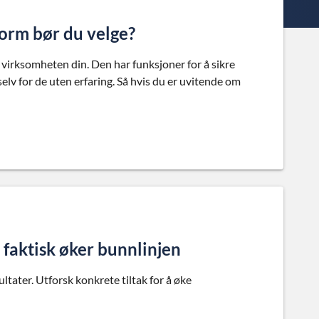
form bør du velge?
 virksomheten din. Den har funksjoner for å sikre
elv for de uten erfaring. Så hvis du er uvitende om
 faktisk øker bunnlinjen
tater. Utforsk konkrete tiltak for å øke