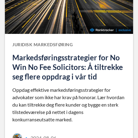
JURIDISK MARKEDSFØRING
Markedsføringsstrategier for No
Win No Fee Solicitors: Å tiltrekke
seg flere oppdrag i vår tid
Oppdag effektive markedsføringsstrategier for
advokater som ikke har krav på honorar. Lær hvordan
du kan tiltrekke deg flere kunder og bygge en sterk
tilstedeværelse på nettet i dagens
konkurranseutsatte marked.
2024-08-06
•