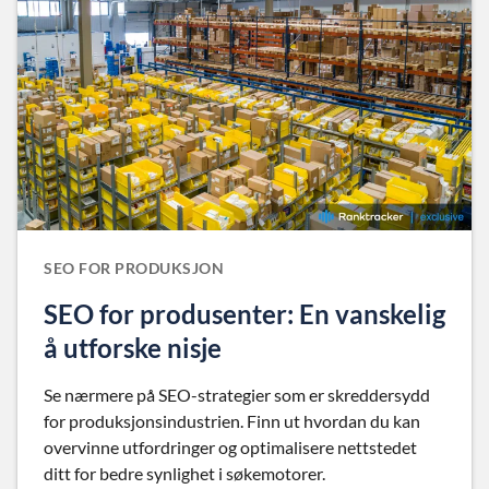
SEO FOR PRODUKSJON
SEO for produsenter: En vanskelig
å utforske nisje
Se nærmere på SEO-strategier som er skreddersydd
for produksjonsindustrien. Finn ut hvordan du kan
overvinne utfordringer og optimalisere nettstedet
ditt for bedre synlighet i søkemotorer.