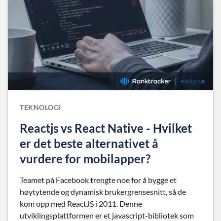
TEKNOLOGI
Reactjs vs React Native - Hvilket
er det beste alternativet å
vurdere for mobilapper?
Teamet på Facebook trengte noe for å bygge et
høytytende og dynamisk brukergrensesnitt, så de
kom opp med ReactJS i 2011. Denne
utviklingsplattformen er et javascript-bibliotek som