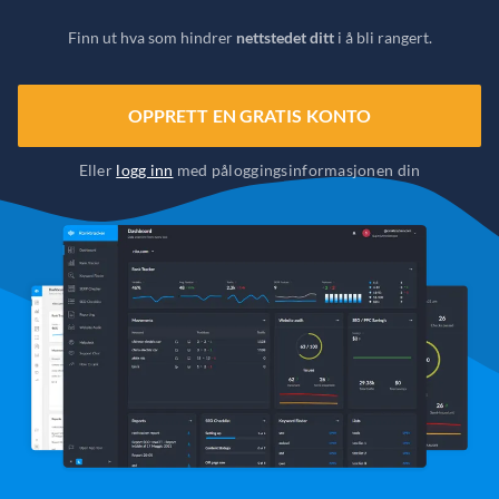
Finn ut hva som hindrer
nettstedet ditt
i å bli rangert.
OPPRETT EN GRATIS KONTO
Eller
logg inn
med påloggingsinformasjonen din