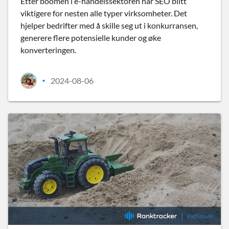
Etter boomen i e-handelssektoren har SEO blitt
viktigere for nesten alle typer virksomheter. Det
hjelper bedrifter med å skille seg ut i konkurransen,
generere flere potensielle kunder og øke
konverteringen.
2024-08-06
•