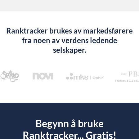
Ranktracker brukes av markedsførere
fra noen av verdens ledende
selskaper.
Begynn å bruke
Ranktracker... Gratis!