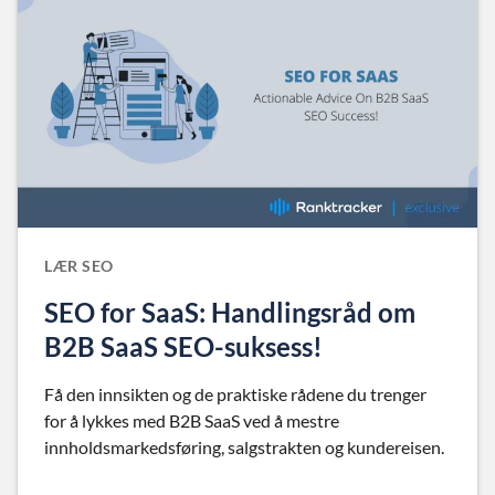
LÆR SEO
SEO for SaaS: Handlingsråd om
B2B SaaS SEO-suksess!
Få den innsikten og de praktiske rådene du trenger
for å lykkes med B2B SaaS ved å mestre
innholdsmarkedsføring, salgstrakten og kundereisen.