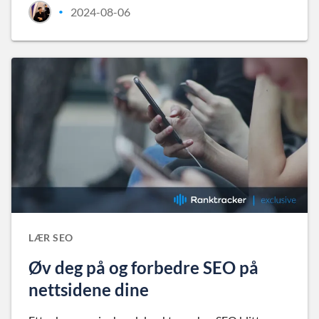
2024-08-06
•
LÆR SEO
Øv deg på og forbedre SEO på
nettsidene dine