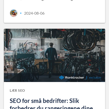
2024-08-06
•
LÆR SEO
SEO for små bedrifter: Slik
forbedrer du rangeringene dine