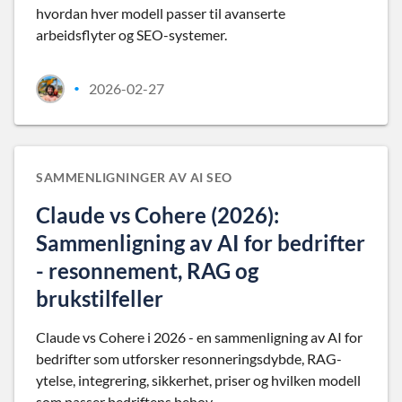
hvordan hver modell passer til avanserte
arbeidsflyter og SEO-systemer.
2026-02-27
•
SAMMENLIGNINGER AV AI SEO
Claude vs Cohere (2026):
Sammenligning av AI for bedrifter
- resonnement, RAG og
brukstilfeller
Claude vs Cohere i 2026 - en sammenligning av AI for
bedrifter som utforsker resonneringsdybde, RAG-
ytelse, integrering, sikkerhet, priser og hvilken modell
som passer bedriftens behov.