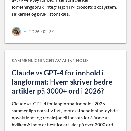
forretningsbruk, integrasjon i Microsofts økosystem,
sikkerhet og bruk i stor skala.
2026-02-27
•
SAMMENLIGNINGER AV AI-INNHOLD
Claude vs GPT-4 for innhold i
langformat: Hvem skriver bedre
artikler på 3000+ ord i 2026?
Claude vs. GPT-4 for langformatinnhold i 2026 -
sammenlign narrativ flyt, kontekstbeholdning, dybde,
nøyaktighet og redaksjonell innsats for å finne ut
hvilken AI som er best for artikler på over 3000 ord.