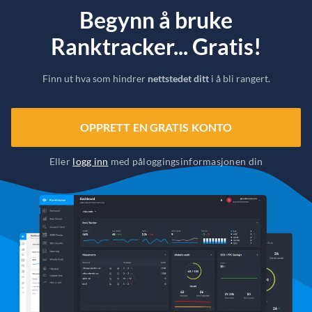
Begynn å bruke
Ranktracker... Gratis!
Finn ut hva som hindrer
nettstedet ditt
i å bli rangert.
OPPRETT EN GRATIS KONTO
Eller
logg inn
med påloggingsinformasjonen din