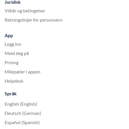
Juridisk
Vilkår og betingelser
Retningslinjer for personvern
App
Logg inn
Meld deg på
Prising
Milepæler i appen
Helpdesk
Språk
English (English)
Deutsch (German)
Español (Spanish)