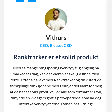
Vithurs
CEO, BlessedCBD
Ranktracker er et solid produkt
Med så mange rangsporingsverktøy tilgjengelig på
markedet i dag, kan det være vanskelig å finne "den
rette". Etter å ha lekt med Ranktracker og diskutert de
forskjellige funksjonene med Felix, er det klart for meg
at de har et solid produkt. For alle som fortsatt er i tvil,
tilbyr de en 7-dagers gratis prøveperiode, som lar deg
utforske verktøyet før du tar en beslutning!