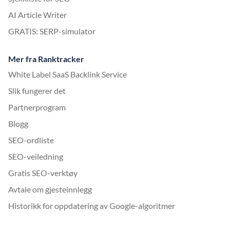
AI Article Writer
GRATIS: SERP-simulator
Mer fra Ranktracker
White Label SaaS Backlink Service
Slik fungerer det
Partnerprogram
Blogg
SEO-ordliste
SEO-veiledning
Gratis SEO-verktøy
Avtale om gjesteinnlegg
Historikk for oppdatering av Google-algoritmer