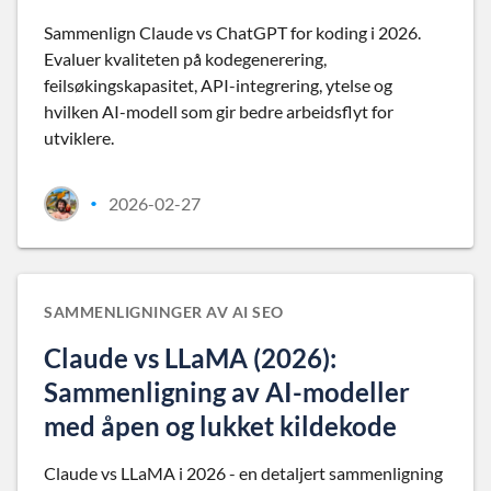
Sammenlign Claude vs ChatGPT for koding i 2026.
Evaluer kvaliteten på kodegenerering,
feilsøkingskapasitet, API-integrering, ytelse og
hvilken AI-modell som gir bedre arbeidsflyt for
utviklere.
2026-02-27
•
SAMMENLIGNINGER AV AI SEO
Claude vs LLaMA (2026):
Sammenligning av AI-modeller
med åpen og lukket kildekode
Claude vs LLaMA i 2026 - en detaljert sammenligning