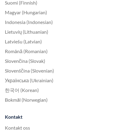
Suomi (Finnish)
Magyar (Hungarian)
Indonesia (Indonesian)
Lietuvių (Lithuanian)
Latviešu (Latvian)
Română (Romanian)
Slovenčina (Slovak)
Slovenščina (Slovenian)
Українська (Ukrainian)
한국어 (Korean)
Bokmål (Norwegian)
Kontakt
Kontakt oss