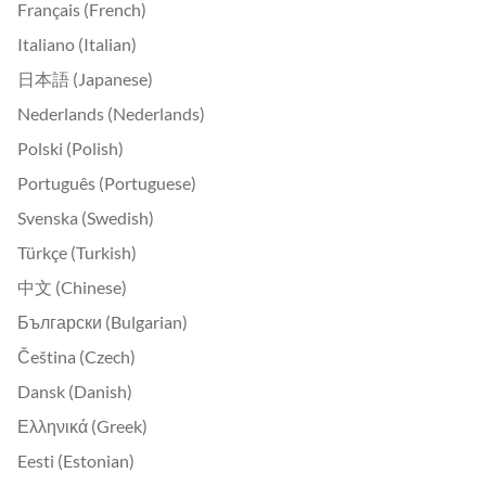
Français (French)
Italiano (Italian)
日本語 (Japanese)
Nederlands (Nederlands)
Polski (Polish)
Português (Portuguese)
Svenska (Swedish)
Türkçe (Turkish)
中文 (Chinese)
Български (Bulgarian)
Čeština (Czech)
Dansk (Danish)
Ελληνικά (Greek)
Eesti (Estonian)