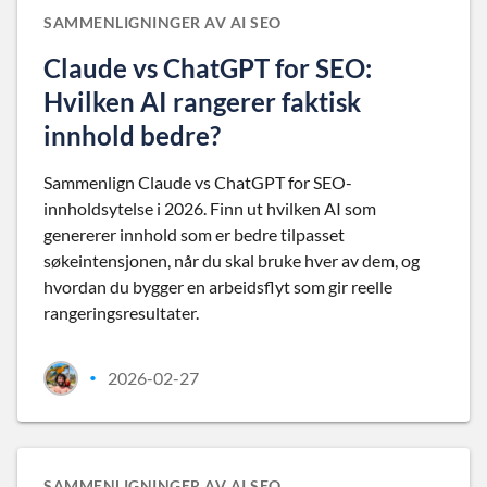
SAMMENLIGNINGER AV AI SEO
Claude vs ChatGPT for SEO:
Hvilken AI rangerer faktisk
innhold bedre?
Sammenlign Claude vs ChatGPT for SEO-
innholdsytelse i 2026. Finn ut hvilken AI som
genererer innhold som er bedre tilpasset
søkeintensjonen, når du skal bruke hver av dem, og
hvordan du bygger en arbeidsflyt som gir reelle
rangeringsresultater.
2026-02-27
•
SAMMENLIGNINGER AV AI SEO