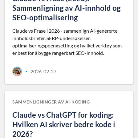
Sammenligning av AI-innhold og
SEO-optimalisering
Claude vs Frase i 2026 - sammenlign AI-genererte
innholdsbriefer, SERP-undersøkelser,
optimaliseringspoengsetting og hvilket verktøy som
er best for å bygge rangerbart SEO-innhold.
2026-02-27
•
SAMMENLIGNINGER AV AI-KODING
Claude vs ChatGPT for koding:
Hvilken AI skriver bedre kode i
2026?