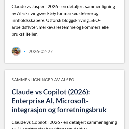
Claude vs Jasper i 2026 - en detaljert sammenligning
av AI-skrivingsverktøy for markedsførere og
innholdsskapere. Utforsk bloggskriving, SEO-
arbeidsflyter, merkevarestemme og kommersielle
brukstilfeller.
2026-02-27
•
SAMMENLIGNINGER AV AI SEO
Claude vs Copilot (2026):
Enterprise AI, Microsoft-
integrasjon og forretningsbruk
Claude vs Copilot i 2026 - en detaljert sammenligning
av AI-verktøy for bedrifter som dekker