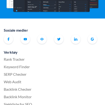
Sosiale medier
Verktøy
Rank Tracker
Keyword Finder
SERP Checker
Web Audit
Backlink Checker
Backlink Monitor
Sjekkliste for SEO