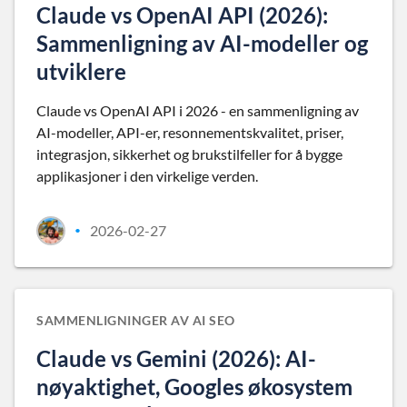
Claude vs OpenAI API (2026):
Sammenligning av AI-modeller og
utviklere
Claude vs OpenAI API i 2026 - en sammenligning av
AI-modeller, API-er, resonnementskvalitet, priser,
integrasjon, sikkerhet og brukstilfeller for å bygge
applikasjoner i den virkelige verden.
2026-02-27
•
SAMMENLIGNINGER AV AI SEO
Claude vs Gemini (2026): AI-
nøyaktighet, Googles økosystem