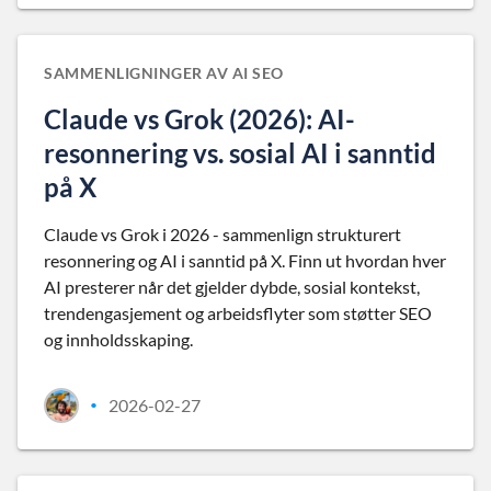
SAMMENLIGNINGER AV AI SEO
Claude vs Grok (2026): AI-
resonnering vs. sosial AI i sanntid
på X
Claude vs Grok i 2026 - sammenlign strukturert
resonnering og AI i sanntid på X. Finn ut hvordan hver
AI presterer når det gjelder dybde, sosial kontekst,
trendengasjement og arbeidsflyter som støtter SEO
og innholdsskaping.
2026-02-27
•