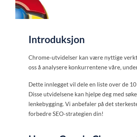
Introduksjon
Chrome-utvidelser kan være nyttige verk
oss å analysere konkurrentene våre, und
Dette innlegget vil dele en liste over de 
Disse utvidelsene kan hjelpe deg med søk
lenkebygging. Vi anbefaler på det sterkeste
forbedre SEO-strategien din!