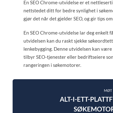
En SEO Chrome-utvidelse er et nettleserti
nettstedet ditt for bedre synlighet i søkem
gjør det når det gjelder SEO, og gir tips 
En SEO Chrome-utvidelse lar deg enkelt få
utvidelsen kan du raskt sjekke søkeordtet
lenkebygging. Denne utvidelsen kan være e
tilbyr SEO-tjenester eller bedriftseiere 
rangeringen i søkemotorer.
MØT
ALT-I-ETT-PLAT
SØKEMOTOR