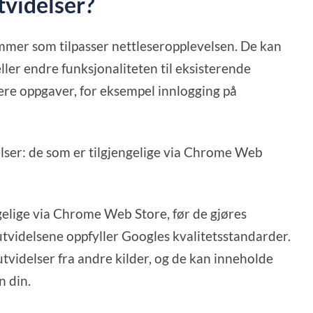
videlser?
mer som tilpasser nettleseropplevelsen. De kan
ller endre funksjonaliteten til eksisterende
ere oppgaver, for eksempel innlogging på
lser: de som er tilgjengelige via Chrome Web
gelige via Chrome Web Store, før de gjøres
 utvidelsene oppfyller Googles kvalitetsstandarder.
utvidelser fra andre kilder, og de kan inneholde
 din.