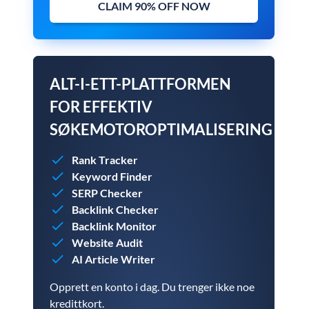
CLAIM 90% OFF NOW
ALT-I-ETT-PLATTFORMEN
FOR EFFEKTIV
SØKEMOTOROPTIMALISERING
Rank Tracker
Keyword Finder
SERP Checker
Backlink Checker
Backlink Monitor
Website Audit
AI Article Writer
Opprett en konto i dag. Du trenger ikke noe
kredittkort.