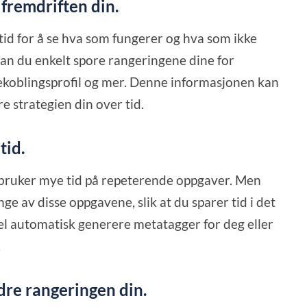
 fremdriften din.
tid for å se hva som fungerer og hva som ikke
n du enkelt spore rangeringene dine for
akekoblingsprofil og mer. Denne informasjonen kan
re strategien din over tid.
tid.
du bruker mye tid på repeterende oppgaver. Men
 av disse oppgavene, slik at du sparer tid i det
el automatisk generere metatagger for deg eller
.
dre rangeringen din.