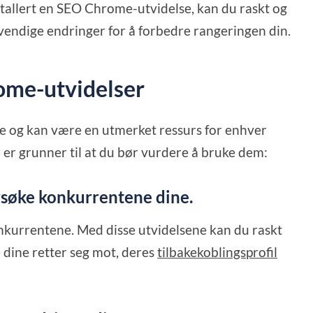
stallert en SEO Chrome-utvidelse, kan du raskt og
dvendige endringer for å forbedre rangeringen din.
ome-utvidelser
e og kan være en utmerket ressurs for enhver
r er grunner til at du bør vurdere å bruke dem:
rsøke konkurrentene dine.
onkurrentene. Med disse utvidelsene kan du raskt
 dine retter seg mot, deres
tilbakekoblingsprofil