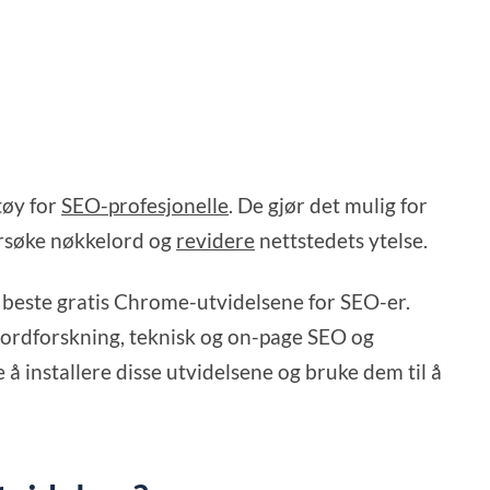
tøy for
SEO-profesjonelle
. De gjør det mulig for
ersøke nøkkelord og
revidere
nettstedets ytelse.
10 beste gratis Chrome-utvidelsene for SEO-er.
eordforskning, teknisk og on-page SEO og
 å installere disse utvidelsene og bruke dem til å