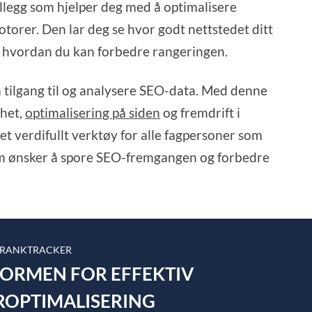
llegg som hjelper deg med å optimalisere
otorer. Den lar deg se hvor godt nettstedet ditt
om hvordan du kan forbedre rangeringen.
 tilgang til og analysere SEO-data. Med denne
thet,
optimalisering på siden
og fremdrift i
t verdifullt verktøy for alle fagpersoner som
som ønsker å spore SEO-fremgangen og forbedre
 RANKTRACKER
TFORMEN FOR EFFEKTIV
OPTIMALISERING