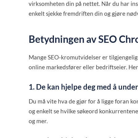
virksomheten din på nettet. Når du har in
enkelt sjekke fremdriften din og gjøre nø
Betydningen av SEO Chr
Mange SEO-kromutvidelser er tilgjengelig
online markedsfører eller bedriftseier. He
1. De kan hjelpe deg med å unde
Du må vite hva de gjør for å ligge foran k
og enkelt se hvilke søkeord konkurrentene
og mer.