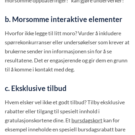
morsomme oppdateringer!" kan gjøre underverker!
b. Morsomme interaktive elementer
Hvorfor ikke legge til litt moro? Vurder å inkludere
spørrekonkurranser eller undersøkelser som krever at
brukerne sender inn informasjonen sin for å se
resultatene. Det er engasjerende og gir dem en grunn
til å komme i kontakt med deg.
c. Eksklusive tilbud
Hvem elsker vel ikke et godt tilbud? Tilby eksklusive
rabatter eller tilgang til spesielt innhold i
gratulasjonskortene dine. Et
bursdagskort
kan for
eksempel inneholde en spesiell bursdagsrabatt bare