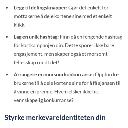
Legg til delingsknapper:
Gjør det enkelt for
mottakerne å dele kortene sine med et enkelt
klikk.
Lag en unik hashtag:
Finn på en fengende hashtag
for kortkampanjen din. Dette sporer ikke bare
engasjement, men skaper også et morsomt
fellesskap rundt det!
Arrangere en morsom konkurranse:
Oppfordre
brukerne til å dele kortene sine for å få sjansen til
å vinne en premie. Hvem elsker ikke litt
vennskapelig konkurranse?
Styrke merkevareidentiteten din