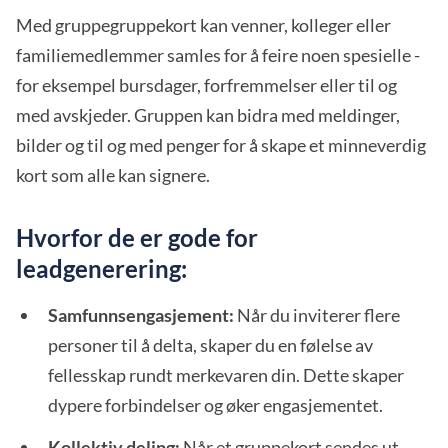
Med gruppegruppekort kan venner, kolleger eller
familiemedlemmer samles for å feire noen spesielle -
for eksempel bursdager, forfremmelser eller til og
med avskjeder. Gruppen kan bidra med meldinger,
bilder og til og med penger for å skape et minneverdig
kort som alle kan signere.
Hvorfor de er gode for
leadgenerering:
Samfunnsengasjement:
Når du inviterer flere
personer til å delta, skaper du en følelse av
fellesskap rundt merkevaren din. Dette skaper
dypere forbindelser og øker engasjementet.
Kollektiv deling:
Når et gruppekort sendes ut,