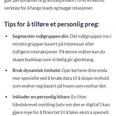
gjør personaliserte gratulasjonskort til et effektivt
verktøy for å fange leads og bygge relasjoner.
Tips for å tilføre et personlig preg:
Segmenter målgruppen din:
Del målgruppen inn i
mindre grupper basert på interesser eller
tidligere interaksjoner. På denne måten kan du
skape budskap som virkelig gir gjenklang.
Bruk dynamisk innhold:
Gjør kortene dine enda
mer spesielle ved å bruke data til å skape innhold
som endrer seg basert på hvem som mottar det.
Inkluder en personlig hilsen:
En liten
håndskrevet melding (selv om den er digital!) kan
gjøre mye for å få kortet til å føles ekstra spesielt.