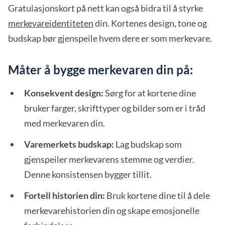
Gratulasjonskort på nett kan også bidra til å styrke
merkevareidentiteten
din. Kortenes design, tone og
budskap bør gjenspeile hvem dere er som merkevare.
Måter å bygge merkevaren din på:
Konsekvent design:
Sørg for at kortene dine
bruker farger, skrifttyper og bilder som er i tråd
med merkevaren din.
Varemerkets budskap:
Lag budskap som
gjenspeiler merkevarens stemme og verdier.
Denne konsistensen bygger tillit.
Fortell historien din:
Bruk kortene dine til å dele
merkevarehistorien din og skape emosjonelle