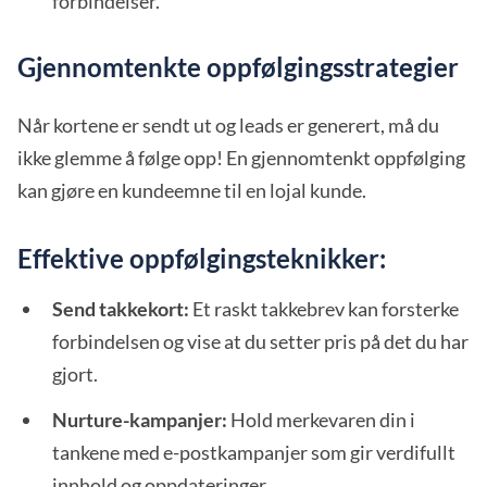
forbindelser.
Gjennomtenkte oppfølgingsstrategier
Når kortene er sendt ut og leads er generert, må du
ikke glemme å følge opp! En gjennomtenkt oppfølging
kan gjøre en kundeemne til en lojal kunde.
Effektive oppfølgingsteknikker:
Send takkekort:
Et raskt takkebrev kan forsterke
forbindelsen og vise at du setter pris på det du har
gjort.
Nurture-kampanjer:
Hold merkevaren din i
tankene med e-postkampanjer som gir verdifullt
innhold og oppdateringer.