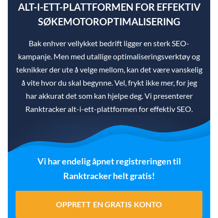
ALT-I-ETT-PLATTFORMEN FOR EFFEKTIV
SØKEMOTOROPTIMALISERING
Bak enhver vellykket bedrift ligger en sterk SEO-
kampanje. Men med utallige optimaliseringsverktøy og
teknikker der ute å velge mellom, kan det være vanskelig
å vite hvor du skal begynne. Vel, frykt ikke mer, for jeg
har akkurat det som kan hjelpe deg. Vi presenterer
Ranktracker alt-i-ett-plattformen for effektiv SEO.
Vi har endelig åpnet registreringen til
Ranktracker helt gratis!
OPPRETT EN GRATIS KONTO