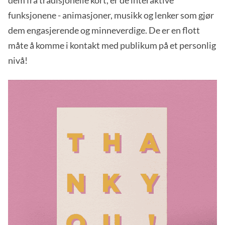
dem fra tradisjonelle kort, er de interaktive
funksjonene - animasjoner, musikk og lenker som gjør
dem engasjerende og minneverdige. De er en flott
måte å komme i kontakt med publikum på et personlig
nivå!