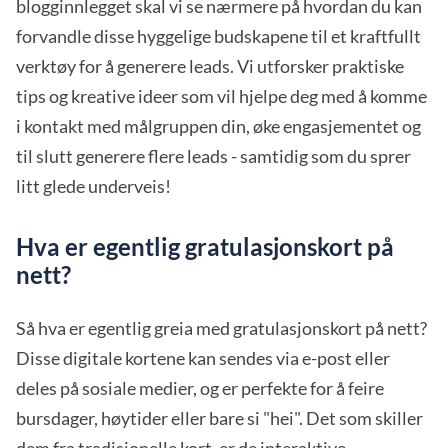
blogginnlegget skal vi se nærmere på hvordan du kan
forvandle disse hyggelige budskapene til et kraftfullt
verktøy for å generere leads. Vi utforsker praktiske
tips og kreative ideer som vil hjelpe deg med å komme
i kontakt med målgruppen din, øke engasjementet og
til slutt generere flere leads - samtidig som du sprer
litt glede underveis!
Hva er egentlig gratulasjonskort på
nett?
Så hva er egentlig greia med gratulasjonskort på nett?
Disse digitale kortene kan sendes via e-post eller
deles på sosiale medier, og er perfekte for å feire
bursdager, høytider eller bare si "hei". Det som skiller