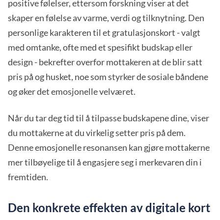
positive følelser, ettersom forskning viser at det
skaper en følelse av varme, verdi og tilknytning. Den
personlige karakteren til et gratulasjonskort - valgt
med omtanke, ofte med et spesifikt budskap eller
design - bekrefter overfor mottakeren at de blir satt
pris på og husket, noe som styrker de sosiale båndene
og øker det emosjonelle velværet.
Når du tar deg tid til å tilpasse budskapene dine, viser
du mottakerne at du virkelig setter pris på dem.
Denne emosjonelle resonansen kan gjøre mottakerne
mer tilbøyelige til å engasjere seg i merkevaren din i
fremtiden.
Den konkrete effekten av digitale kort