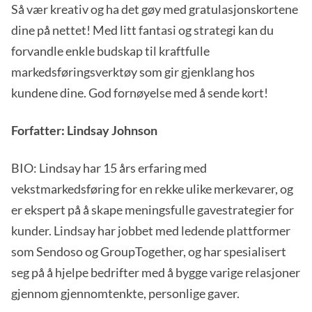
Så vær kreativ og ha det gøy med gratulasjonskortene
dine på nettet! Med litt fantasi og strategi kan du
forvandle enkle budskap til kraftfulle
markedsføringsverktøy som gir gjenklang hos
kundene dine. God fornøyelse med å sende kort!
Forfatter: Lindsay Johnson
BIO: Lindsay har 15 års erfaring med
vekstmarkedsføring for en rekke ulike merkevarer, og
er ekspert på å skape meningsfulle gavestrategier for
kunder. Lindsay har jobbet med ledende plattformer
som Sendoso og GroupTogether, og har spesialisert
seg på å hjelpe bedrifter med å bygge varige relasjoner
gjennom gjennomtenkte, personlige gaver.