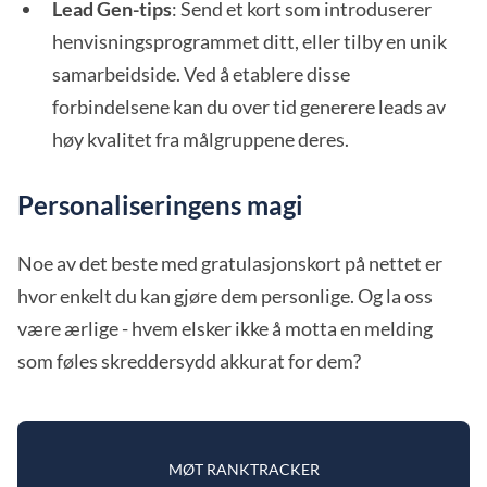
Lead Gen-tips
: Send et kort som introduserer
henvisningsprogrammet ditt, eller tilby en unik
samarbeidside. Ved å etablere disse
forbindelsene kan du over tid generere leads av
høy kvalitet fra målgruppene deres.
Personaliseringens magi
Noe av det beste med gratulasjonskort på nettet er
hvor enkelt du kan gjøre dem personlige. Og la oss
være ærlige - hvem elsker ikke å motta en melding
som føles skreddersydd akkurat for dem?
MØT RANKTRACKER