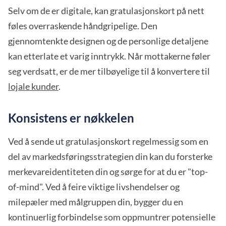
Selv om de er digitale, kan gratulasjonskort på nett
føles overraskende håndgripelige. Den
gjennomtenkte designen og de personlige detaljene
kan etterlate et varig inntrykk. Når mottakerne føler
seg verdsatt, er de mer tilbøyelige til å konvertere til
lojale kunder
.
Konsistens er nøkkelen
Ved å sende ut gratulasjonskort regelmessig som en
del av markedsføringsstrategien din kan du forsterke
merkevareidentiteten din og sørge for at du er "top-
of-mind". Ved å feire viktige livshendelser og
milepæler med målgruppen din, bygger du en
kontinuerlig forbindelse som oppmuntrer potensielle