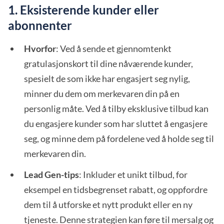
1. Eksisterende kunder eller
abonnenter
Hvorfor
: Ved å sende et gjennomtenkt
gratulasjonskort til dine nåværende kunder,
spesielt de som ikke har engasjert seg nylig,
minner du dem om merkevaren din på en
personlig måte. Ved å tilby eksklusive tilbud kan
du engasjere kunder som har sluttet å engasjere
seg, og minne dem på fordelene ved å holde seg til
merkevaren din.
Lead Gen-tips
: Inkluder et unikt tilbud, for
eksempel en tidsbegrenset rabatt, og oppfordre
dem til å utforske et nytt produkt eller en ny
tjeneste. Denne strategien kan føre til mersalg og