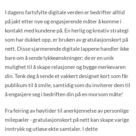
I dagens fartsfylte digitale verden er bedrifter alltid
på jakt etter nye og engasjerende måter å komme i
kontakt med kundene på. En herlig og kreativ strategi
som har dukket opp, er bruken av gratulasjonskort på
nett. Disse sjarmerende digitale lappene handler ikke
bare om å sende lykkeønskninger; de er en unik
mulighet til å skape relasjoner og bygge merkevaren
din. Tenk deg å sende et vakkert designet kort som får
publikum til å smile, samtidig som du inviterer dem til
å engasjere seg i bedriften din på en morsom måte!
Fra feiring av høytider til anerkjennelse av personlige
milepæler - gratulasjonskort på nett kan skape varige
inntrykk og utløse ekte samtaler. I dette