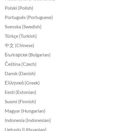
Polski (Polish)
Português (Portuguese)
Svenska (Swedish)
Türkçe (Turkish)
中文 (Chinese)
Български (Bulgarian)
Čeština (Czech)
Dansk (Danish)
Ελληνικά (Greek)
Eesti (Estonian)
Suomi (Finnish)
Magyar (Hungarian)
Indonesia (Indonesian)
Lietuvių (Lithuanian)