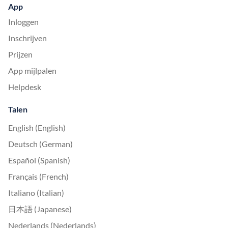
App
Inloggen
Inschrijven
Prijzen
App mijlpalen
Helpdesk
Talen
English (English)
Deutsch (German)
Español (Spanish)
Français (French)
Italiano (Italian)
日本語 (Japanese)
Nederlands (Nederlands)