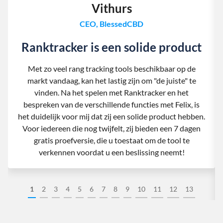
Vithurs
CEO, BlessedCBD
Ranktracker is een solide product
Met zo veel rang tracking tools beschikbaar op de
markt vandaag, kan het lastig zijn om "de juiste" te
vinden. Na het spelen met Ranktracker en het
bespreken van de verschillende functies met Felix, is
het duidelijk voor mij dat zij een solide product hebben.
Voor iedereen die nog twijfelt, zij bieden een 7 dagen
gratis proefversie, die u toestaat om de tool te
verkennen voordat u een beslissing neemt!
1
2
3
4
5
6
7
8
9
10
11
12
13