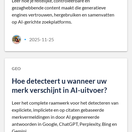
Leer hoe je feitelijke, controleerbare en
gezaghebbende content maakt die generatieve
engines vertrouwen, hergebruiken en samenvatten
op AI-gerichte zoekplatforms.
2025-11-25
•
GEO
Hoe detecteert u wanneer uw
merk verschijnt in AI-uitvoer?
Leer het complete raamwerk voor het detecteren van
expliciete, impliciete en op citaten gebaseerde
merkvermeldingen in door AI gegenereerde
antwoorden in Google, ChatGPT, Perplexity, Bing en
Gemini.