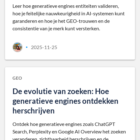
Leer hoe generatieve engines entiteiten valideren,
hoe je feitelijke nauwkeurigheid in AI-systemen kunt
garanderen en hoe je het GEO-trouwen en de
consistentie van je merk kunt versterken.
2025-11-25
•
GEO
De evolutie van zoeken: Hoe
generatieve engines ontdekken
herschrijven
Ontdek hoe generatieve engines zoals ChatGPT
Search, Perplexity en Google AI Overview het zoeken
veranderen, zichtbaarheid herschrijven en de