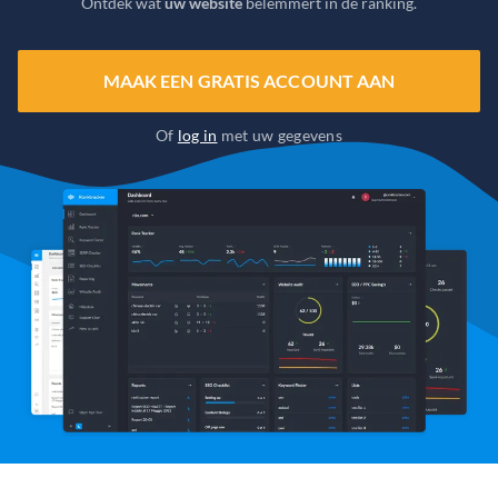
Ontdek wat
uw website
belemmert in de ranking.
MAAK EEN GRATIS ACCOUNT AAN
Of
log in
met uw gegevens