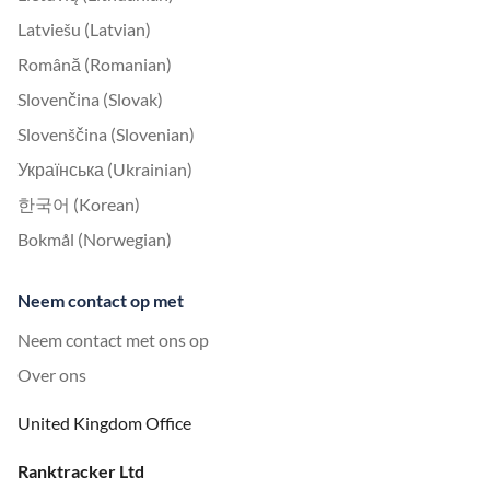
Latviešu (Latvian)
Română (Romanian)
Slovenčina (Slovak)
Slovenščina (Slovenian)
Українська (Ukrainian)
한국어 (Korean)
Bokmål (Norwegian)
Neem contact op met
Neem contact met ons op
Over ons
United Kingdom Office
Ranktracker Ltd