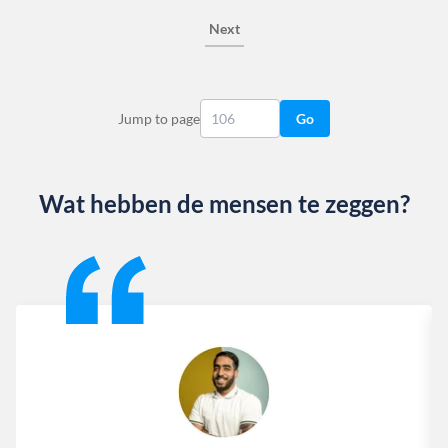
Next
Jump to page
Go
Wat hebben de mensen te zeggen?
Slide 1 of 13