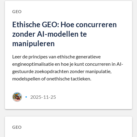
GEO
Ethische GEO: Hoe concurreren
zonder AI-modellen te
manipuleren
Leer de principes van ethische generatieve
engineoptimalisatie en hoe je kunt concurreren in AI-
gestuurde zoekopdrachten zonder manipulatie,
modelspellen of onethische tactieken.
2025-11-25
•
GEO