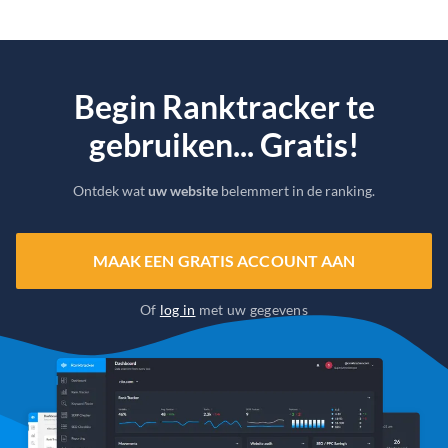
Begin Ranktracker te
gebruiken... Gratis!
Ontdek wat
uw website
belemmert in de ranking.
MAAK EEN GRATIS ACCOUNT AAN
Of
log in
met uw gegevens