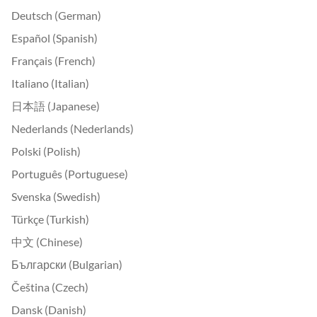
Deutsch (German)
Español (Spanish)
Français (French)
Italiano (Italian)
日本語 (Japanese)
Nederlands (Nederlands)
Polski (Polish)
Português (Portuguese)
Svenska (Swedish)
Türkçe (Turkish)
中文 (Chinese)
Български (Bulgarian)
Čeština (Czech)
Dansk (Danish)