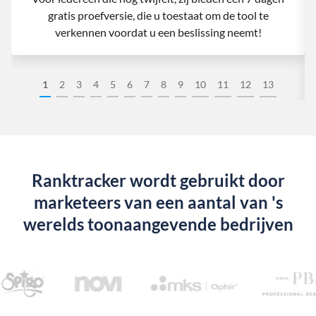
gratis proefversie, die u toestaat om de tool te
verkennen voordat u een beslissing neemt!
1
2
3
4
5
6
7
8
9
10
11
12
13
Ranktracker wordt gebruikt door
marketeers van een aantal van 's
werelds toonaangevende bedrijven