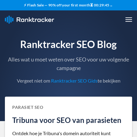
⚡ Flash Sale — 90% off your first month
⏳
00
:
29
:
43
→
Ranktracker SEO Blog
Alles wat u moet weten over SEO voor uw volgende
campagne
Vergeet niet om
Ranktracker SEO Gids
te bekijken
PARASIET SEO
Tribuna voor SEO van parasieten
Ontdek hoe je Tribuna's domein autoriteit kunt