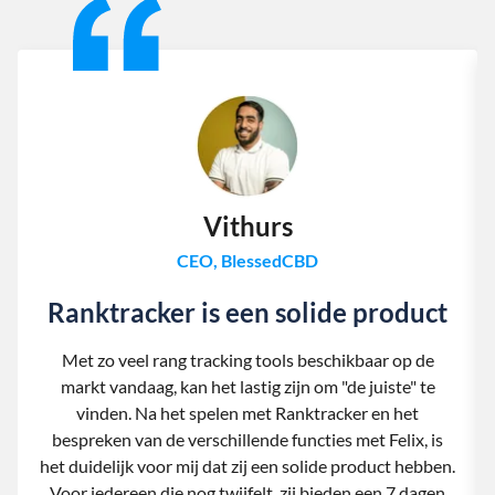
Vithurs
CEO, BlessedCBD
Ranktracker is een solide product
Met zo veel rang tracking tools beschikbaar op de
markt vandaag, kan het lastig zijn om "de juiste" te
vinden. Na het spelen met Ranktracker en het
bespreken van de verschillende functies met Felix, is
het duidelijk voor mij dat zij een solide product hebben.
Voor iedereen die nog twijfelt, zij bieden een 7 dagen