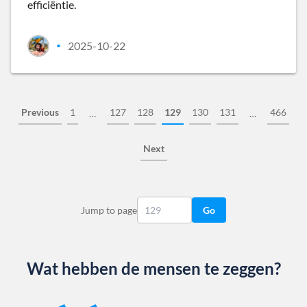
efficiëntie.
2025-10-22
•
Previous
1
127
128
129
130
131
466
…
…
Next
Jump to page
Go
Wat hebben de mensen te zeggen?
Slide 1 of 13