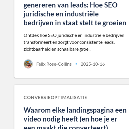
genereren van leads: Hoe SEO
juridische en industriële
bedrijven in staat stelt te groeien
Ontdek hoe SEO juridische en industriële bedrijven
transformeert en zorgt voor consistente leads,
zichtbaarheid en schaalbare groei.
Felix Rose-Collins
2025-10-16
•
CONVERSIEOPTIMALISATIE
Waarom elke landingspagina een
video nodig heeft (en hoe je er
een maakt die converteert)