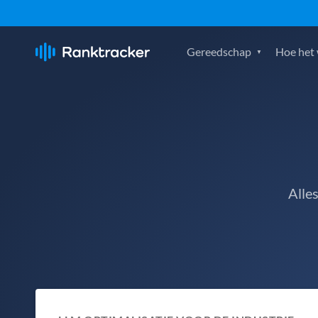
Gereedschap
Hoe het
Alle