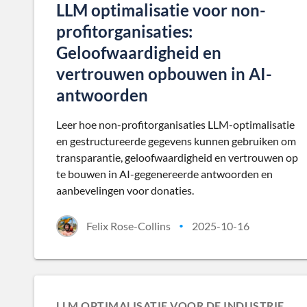
LLM optimalisatie voor non-
profitorganisaties:
Geloofwaardigheid en
vertrouwen opbouwen in AI-
antwoorden
Leer hoe non-profitorganisaties LLM-optimalisatie
en gestructureerde gegevens kunnen gebruiken om
transparantie, geloofwaardigheid en vertrouwen op
te bouwen in AI-gegenereerde antwoorden en
aanbevelingen voor donaties.
Felix Rose-Collins
2025-10-16
•
LLM OPTIMALISATIE VOOR DE INDUSTRIE