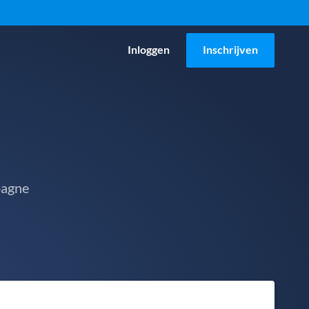
Inloggen
Inschrijven
pagne