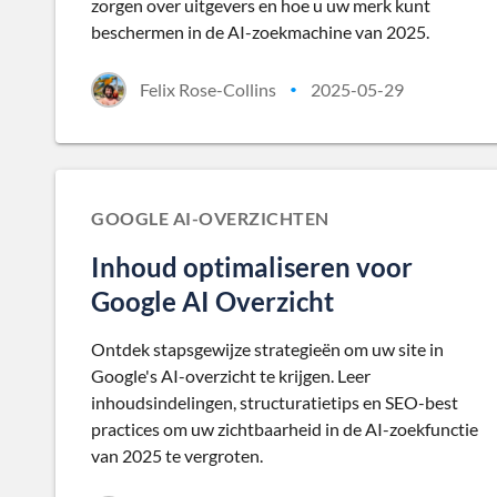
zorgen over uitgevers en hoe u uw merk kunt
beschermen in de AI-zoekmachine van 2025.
Felix Rose-Collins
2025-05-29
•
GOOGLE AI-OVERZICHTEN
Inhoud optimaliseren voor
Google AI Overzicht
Ontdek stapsgewijze strategieën om uw site in
Google's AI-overzicht te krijgen. Leer
inhoudsindelingen, structuratietips en SEO-best
practices om uw zichtbaarheid in de AI-zoekfunctie
van 2025 te vergroten.