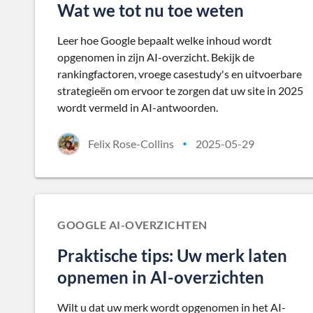
Wat we tot nu toe weten
Leer hoe Google bepaalt welke inhoud wordt
opgenomen in zijn AI-overzicht. Bekijk de
rankingfactoren, vroege casestudy's en uitvoerbare
strategieën om ervoor te zorgen dat uw site in 2025
wordt vermeld in AI-antwoorden.
Felix Rose-Collins
2025-05-29
•
GOOGLE AI-OVERZICHTEN
Praktische tips: Uw merk laten
opnemen in AI-overzichten
Wilt u dat uw merk wordt opgenomen in het AI-