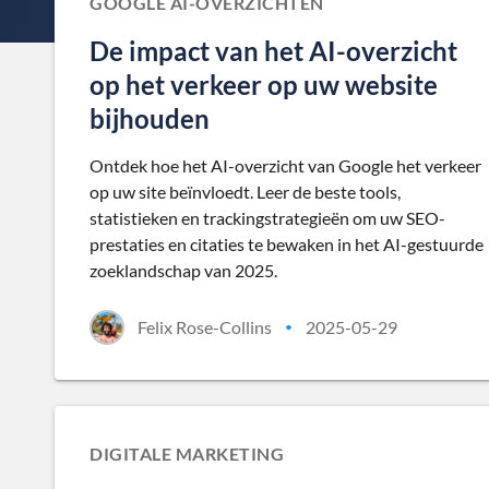
GOOGLE AI-OVERZICHTEN
De impact van het AI-overzicht
op het verkeer op uw website
bijhouden
Ontdek hoe het AI-overzicht van Google het verkeer
op uw site beïnvloedt. Leer de beste tools,
statistieken en trackingstrategieën om uw SEO-
prestaties en citaties te bewaken in het AI-gestuurde
zoeklandschap van 2025.
Felix Rose-Collins
2025-05-29
•
DIGITALE MARKETING