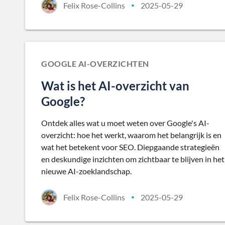
Felix Rose-Collins
2025-05-29
•
GOOGLE AI-OVERZICHTEN
Wat is het AI-overzicht van
Google?
Ontdek alles wat u moet weten over Google's AI-
overzicht: hoe het werkt, waarom het belangrijk is en
wat het betekent voor SEO. Diepgaande strategieën
en deskundige inzichten om zichtbaar te blijven in het
nieuwe AI-zoeklandschap.
Felix Rose-Collins
2025-05-29
•