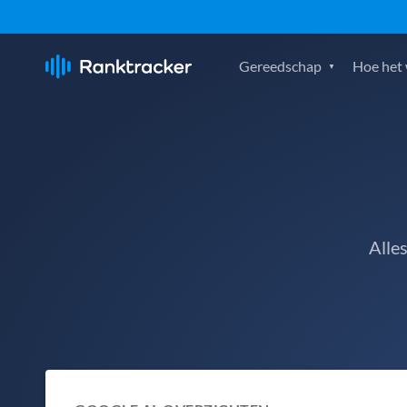
Gereedschap
Hoe het
Alle