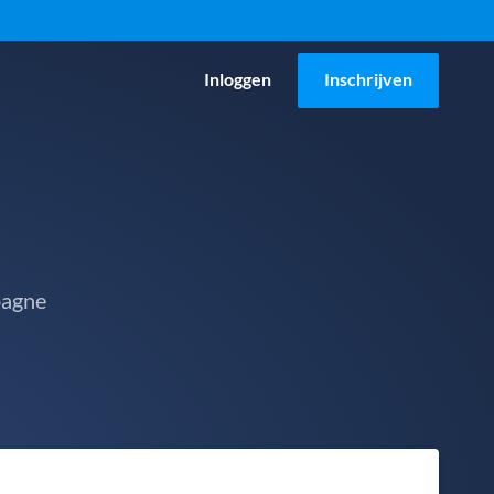
Inloggen
Inschrijven
pagne