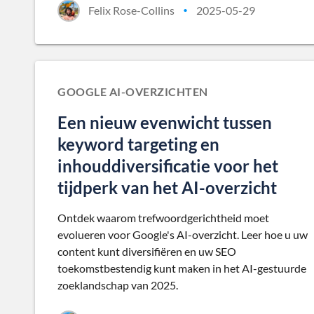
Felix Rose-Collins
2025-05-29
•
GOOGLE AI-OVERZICHTEN
Een nieuw evenwicht tussen
keyword targeting en
inhouddiversificatie voor het
tijdperk van het AI-overzicht
Ontdek waarom trefwoordgerichtheid moet
evolueren voor Google's AI-overzicht. Leer hoe u uw
content kunt diversifiëren en uw SEO
toekomstbestendig kunt maken in het AI-gestuurde
zoeklandschap van 2025.