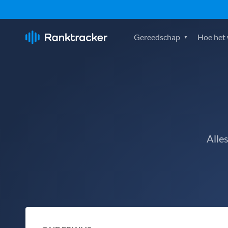
Gereedschap
Hoe het
Alle