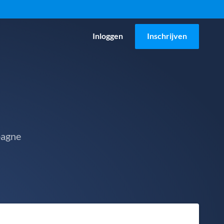
Inloggen
Inschrijven
pagne