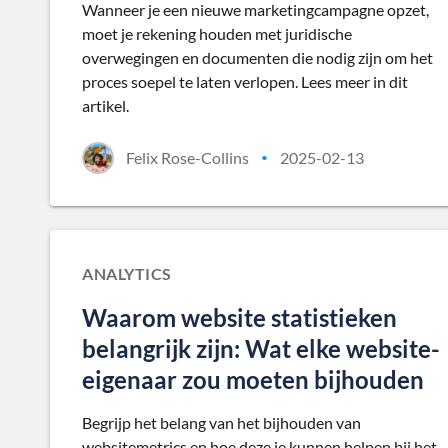
Wanneer je een nieuwe marketingcampagne opzet,
moet je rekening houden met juridische
overwegingen en documenten die nodig zijn om het
proces soepel te laten verlopen. Lees meer in dit
artikel.
Felix Rose-Collins
2025-02-13
•
ANALYTICS
Waarom website statistieken
belangrijk zijn: Wat elke website-
eigenaar zou moeten bijhouden
Begrijp het belang van het bijhouden van
websitemetrics en hoe deze je kunnen helpen bij het