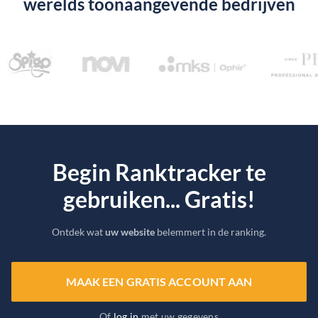
werelds toonaangevende bedrijven
Begin Ranktracker te
gebruiken... Gratis!
Ontdek wat
uw website
belemmert in de ranking.
MAAK EEN GRATIS ACCOUNT AAN
Of
log in
met uw gegevens