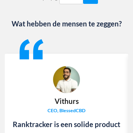
Wat hebben de mensen te zeggen?
Slide 1 of 13
Vithurs
CEO, BlessedCBD
Ranktracker is een solide product