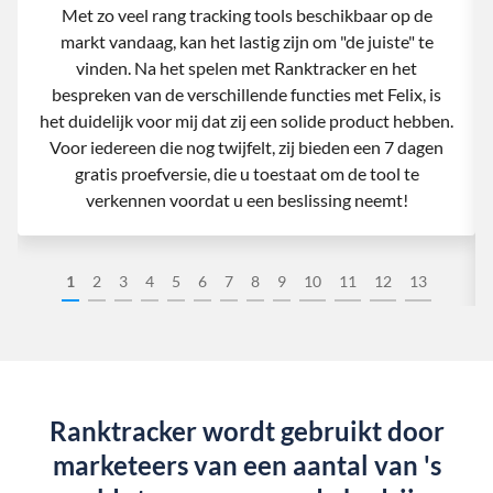
Met zo veel rang tracking tools beschikbaar op de
markt vandaag, kan het lastig zijn om "de juiste" te
vinden. Na het spelen met Ranktracker en het
bespreken van de verschillende functies met Felix, is
het duidelijk voor mij dat zij een solide product hebben.
Voor iedereen die nog twijfelt, zij bieden een 7 dagen
gratis proefversie, die u toestaat om de tool te
verkennen voordat u een beslissing neemt!
1
2
3
4
5
6
7
8
9
10
11
12
13
Ranktracker wordt gebruikt door
marketeers van een aantal van 's