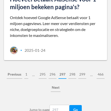
miljoen bekeken pagina's?
Ontdek hoeveel Google AdSense betaalt voor 1
miljoen pageviews. Leer meer over verdiensten per
niche, doelgroeplocatie en strategieën om de
inkomsten te maximaliseren.
2025-01-24
•
Previous
1
295
296
297
298
299
466
…
…
Next
Jump to page
Go