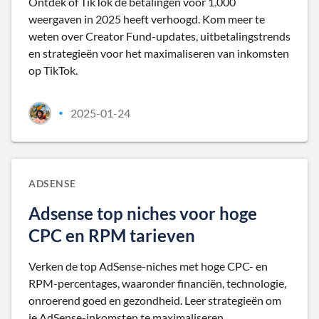
Ontdek of TikTok de betalingen voor 1.000
weergaven in 2025 heeft verhoogd. Kom meer te
weten over Creator Fund-updates, uitbetalingstrends
en strategieën voor het maximaliseren van inkomsten
op TikTok.
2025-01-24
•
ADSENSE
Adsense top niches voor hoge
CPC en RPM tarieven
Verken de top AdSense-niches met hoge CPC- en
RPM-percentages, waaronder financiën, technologie,
onroerend goed en gezondheid. Leer strategieën om
je AdSense-inkomsten te maximaliseren.