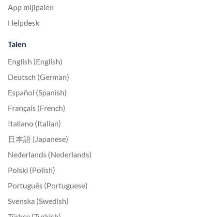
App mijlpalen
Helpdesk
Talen
English (English)
Deutsch (German)
Español (Spanish)
Français (French)
Italiano (Italian)
日本語 (Japanese)
Nederlands (Nederlands)
Polski (Polish)
Português (Portuguese)
Svenska (Swedish)
Türkçe (Turkish)