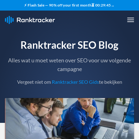
⚡ Flash Sale — 90% off your first month
⏳
00
:
29
:
43
→
Ranktracker SEO Blog
Alles wat u moet weten over SEO voor uw volgende
campagne
Vergeet niet om
Ranktracker SEO Gids
te bekijken