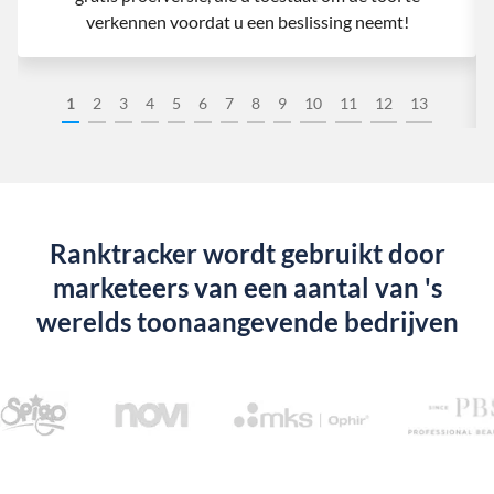
verkennen voordat u een beslissing neemt!
1
2
3
4
5
6
7
8
9
10
11
12
13
Ranktracker wordt gebruikt door
marketeers van een aantal van 's
werelds toonaangevende bedrijven