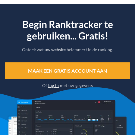
Begin Ranktracker te
gebruiken... Gratis!
Ontdek wat
uw website
belemmert in de ranking.
MAAK EEN GRATIS ACCOUNT AAN
Of
log in
met uw gegevens