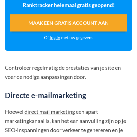
Ranktracker helemaal gratis geopend!
MAAK EEN GRATIS ACCOUNT AAN
Of
log in
met uw gegevens
Controleer regelmatig de prestaties van je site en
voer de nodige aanpassingen door.
Directe e-mailmarketing
Hoewel
direct mail marketing
een apart
marketingkanaal is, kan het een aanvulling zijn op je
SEO-inspanningen door verkeer te genereren en je