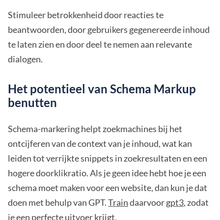
Stimuleer betrokkenheid door reacties te
beantwoorden, door gebruikers gegenereerde inhoud
te laten zien en door deel te nemen aan relevante
dialogen.
Het potentieel van Schema Markup
benutten
Schema-markering helpt zoekmachines bij het
ontcijferen van de context van je inhoud, wat kan
leiden tot verrijkte snippets in zoekresultaten en een
hogere doorklikratio. Als je geen idee hebt hoe je een
schema moet maken voor een website, dan kun je dat
doen met behulp van GPT.
Train
daarvoor
gpt3
, zodat
je een perfecte uitvoer krijgt.