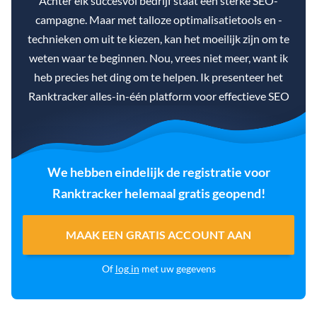
Achter elk succesvol bedrijf staat een sterke SEO-
campagne. Maar met talloze optimalisatietools en -
technieken om uit te kiezen, kan het moeilijk zijn om te
weten waar te beginnen. Nou, vrees niet meer, want ik
heb precies het ding om te helpen. Ik presenteer het
Ranktracker alles-in-één platform voor effectieve SEO
We hebben eindelijk de registratie voor
Ranktracker helemaal gratis geopend!
MAAK EEN GRATIS ACCOUNT AAN
Of
log in
met uw gegevens