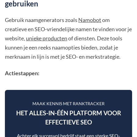
gebruiken
Gebruik naamgenerators zoals
Namobot
om
creatieve en SEO-vriendelijke namen te vinden voor je
website,
unieke producten
of diensten. Deze tools
kunnen je een reeks naamopties bieden, zodat je
merknaam in lijn is met je SEO- en merkstrategie.
Actiestappen:
MAAK KENNIS MET RANKTRACKER
HET ALLES-IN-ÉÉN PLATFORM VOOR
EFFECTIEVE SEO
Achter elk succesvol bedrijf staat een sterke SEO-