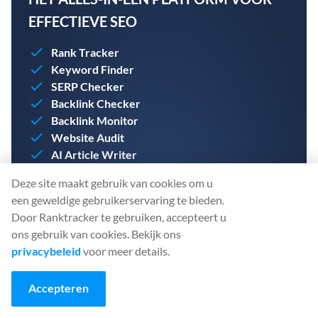
EFFECTIEVE SEO
Rank Tracker
Keyword Finder
SERP Checker
Backlink Checker
Backlink Monitor
Website Audit
AI Article Writer
Deze site maakt gebruik van cookies om u
Maak vandaag nog je account aan. Je hebt geen
een geweldige gebruikerservaring te bieden.
creditcard nodig.
Door Ranktracker te gebruiken, accepteert u
ons gebruik van cookies. Bekijk ons
privacybeleid
voor meer details.
MAAK EEN GRATIS ACCOUNT AAN
Accepteren