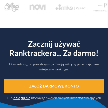
Zacznij używać
Ranktrackera... Za darmo!
Dowiedz się, co powstrzymuje
Twoją witrynę
przed zajęciem
miejsca w rankingu.
ZAŁÓŻ DARMOWE KONTO
Lub
Zaloguj się
używając swoich danych uwierzytelniających