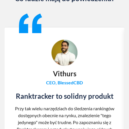
Slide 1 of 13
Vithurs
CEO, BlessedCBD
Ranktracker to solidny produkt
Przy tak wielu narzędziach do śledzenia rankingów
dostępnych obecnie na rynku, znalezienie "tego
jedynego" może być trudne. Po zapoznaniu się z