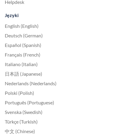
Helpdesk
Języki
English (English)
Deutsch (German)
Español (Spanish)
Français (French)
Italiano (Italian)
日本語 (Japanese)
Nederlands (Nederlands)
Polski (Polish)
Português (Portuguese)
Svenska (Swedish)
Türkçe (Turkish)
中文 (Chinese)