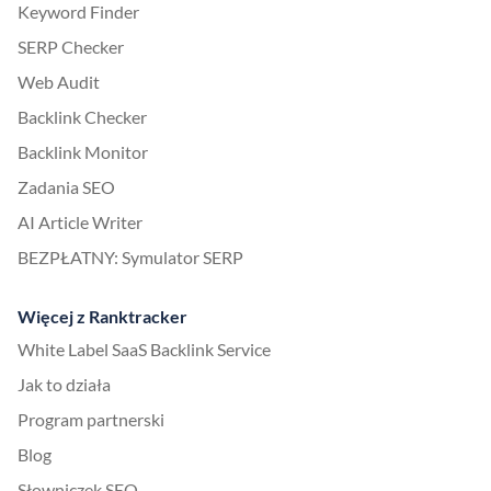
Keyword Finder
SERP Checker
Web Audit
Backlink Checker
Backlink Monitor
Zadania SEO
AI Article Writer
BEZPŁATNY: Symulator SERP
Więcej z Ranktracker
White Label SaaS Backlink Service
Jak to działa
Program partnerski
Blog
Słowniczek SEO