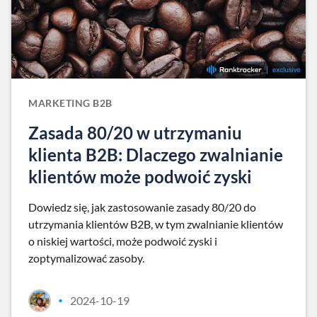
MARKETING B2B
Zasada 80/20 w utrzymaniu
klienta B2B: Dlaczego zwalnianie
klientów może podwoić zyski
Dowiedz się, jak zastosowanie zasady 80/20 do
utrzymania klientów B2B, w tym zwalnianie klientów
o niskiej wartości, może podwoić zyski i
zoptymalizować zasoby.
2024-10-19
•