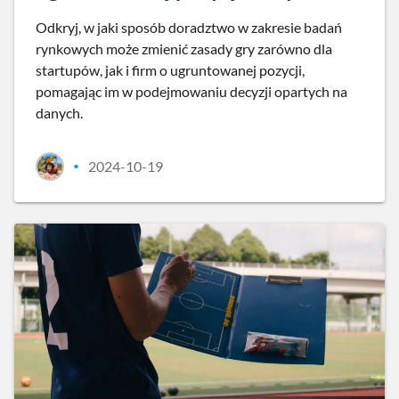
Odkryj, w jaki sposób doradztwo w zakresie badań
rynkowych może zmienić zasady gry zarówno dla
startupów, jak i firm o ugruntowanej pozycji,
pomagając im w podejmowaniu decyzji opartych na
danych.
2024-10-19
•