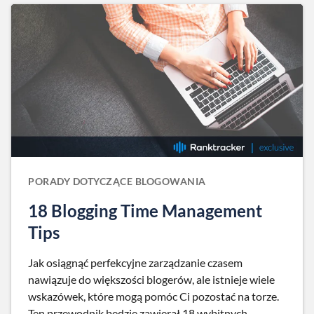
PORADY DOTYCZĄCE BLOGOWANIA
18 Blogging Time Management
Tips
Jak osiągnąć perfekcyjne zarządzanie czasem
nawiązuje do większości blogerów, ale istnieje wiele
wskazówek, które mogą pomóc Ci pozostać na torze.
Ten przewodnik będzie zawierał 18 wybitnych