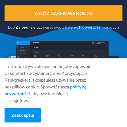
ZAŁÓŻ DARMOWE KONTO
Lub
Zaloguj się
używając swoich danych uwierzytelniających
Ta strona używa plików cookie, aby zapewnić
Ci komfort korzystania z niej. Korzystając z
Ranktrackera, akceptujesz używanie przez
nas plików cookie. Sprawdź naszą
politykę
prywatności
, aby uzyskać więcej
szczegółów.
Zaakceptuj
Media społecznościowe