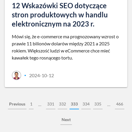
12 Wskazówki SEO dotyczące
stron produktowych w handlu
elektronicznym na 2023 r.
Mówi się, że e-commerce ma prognozowany wzrost o
prawie 11 bilionów dolarów między 2021 a 2025
rokiem. Większość ludzi w eCommerce chce mieć
kawałek tego rosnącego tortu.
2024-10-12
•
Previous
1
331
332
333
334
335
466
…
…
Next