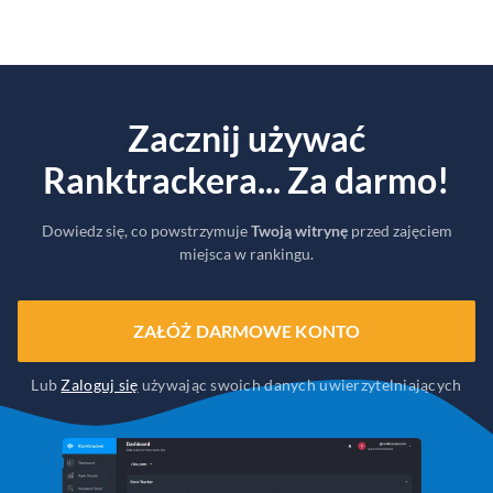
Zacznij używać
Ranktrackera... Za darmo!
Dowiedz się, co powstrzymuje
Twoją witrynę
przed zajęciem
miejsca w rankingu.
ZAŁÓŻ DARMOWE KONTO
Lub
Zaloguj się
używając swoich danych uwierzytelniających