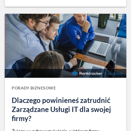
PORADY BIZNESOWE
Dlaczego powinieneś zatrudnić
Zarządzane Usługi IT dla swojej
firmy?
Żyjemy w cyfrowym świecie, w którym firmy