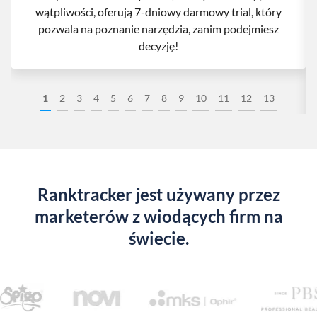
wątpliwości, oferują 7-dniowy darmowy trial, który
pozwala na poznanie narzędzia, zanim podejmiesz
decyzję!
1
2
3
4
5
6
7
8
9
10
11
12
13
Ranktracker jest używany przez
marketerów z wiodących firm na
świecie.