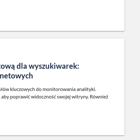
tową dla wyszukiwarek:
ernetowych
słów kluczowych do monitorowania analityki.
, aby poprawić widoczność swojej witryny. Również