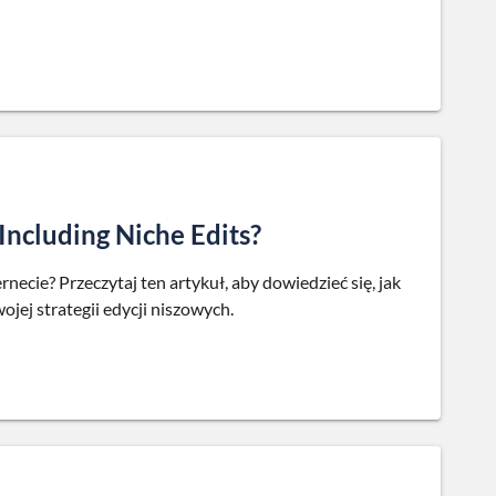
ncluding Niche Edits?
ecie? Przeczytaj ten artykuł, aby dowiedzieć się, jak
jej strategii edycji niszowych.