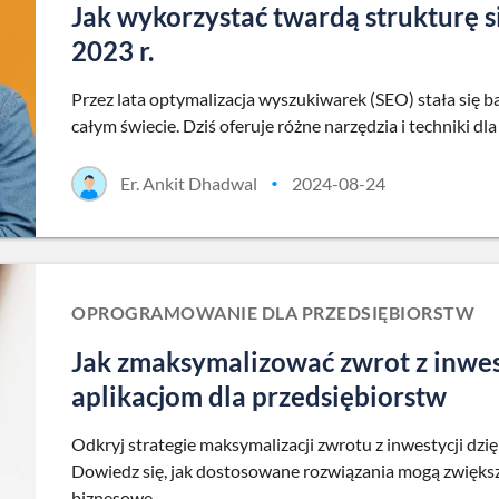
Jak wykorzystać twardą strukturę s
2023 r.
Przez lata optymalizacja wyszukiwarek (SEO) stała się b
całym świecie. Dziś oferuje różne narzędzia i techniki dl
Er. Ankit Dhadwal
2024-08-24
•
OPROGRAMOWANIE DLA PRZEDSIĘBIORSTW
Jak zmaksymalizować zwrot z inwes
aplikacjom dla przedsiębiorstw
Odkryj strategie maksymalizacji zwrotu z inwestycji dz
Dowiedz się, jak dostosowane rozwiązania mogą zwiększ
biznesowe.