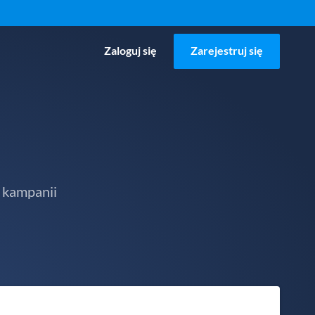
Zaloguj się
Zarejestruj się
 kampanii