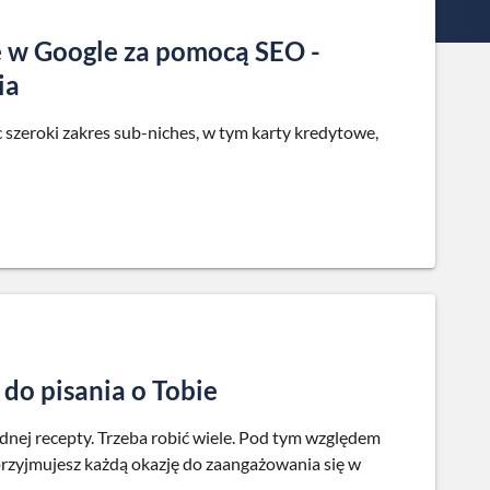
e w Google za pomocą SEO -
ia
 szeroki zakres sub-niches, w tym karty kredytowe,
 do pisania o Tobie
ednej recepty. Trzeba robić wiele. Pod tym względem
 przyjmujesz każdą okazję do zaangażowania się w