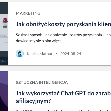
MARKETING
Jak obniżyć koszty pozyskania klie
Szukasz sposobu na obniżenie kosztów pozyskania klien
dowiedzmy się o nim więcej.
Kanika Mathur
2024-08-24
•
SZTUCZNA INTELIGENCJA
Jak wykorzystać Chat GPT do zarab
afiliacyjnym?