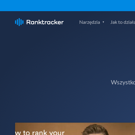
Narzędzia
Jak to dział
Wszystko