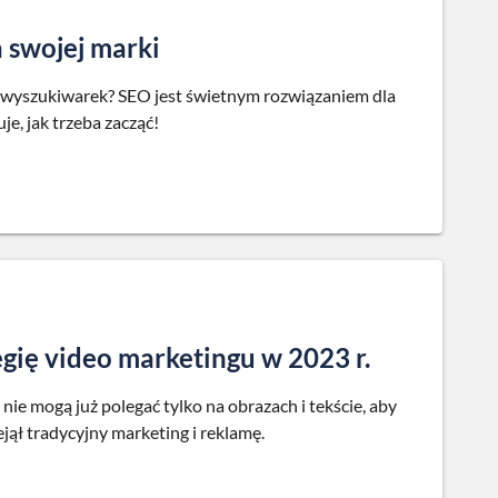
 swojej marki
 wyszukiwarek? SEO jest świetnym rozwiązaniem dla
e, jak trzeba zacząć!
egię video marketingu w 2023 r.
 nie mogą już polegać tylko na obrazach i tekście, aby
jął tradycyjny marketing i reklamę.