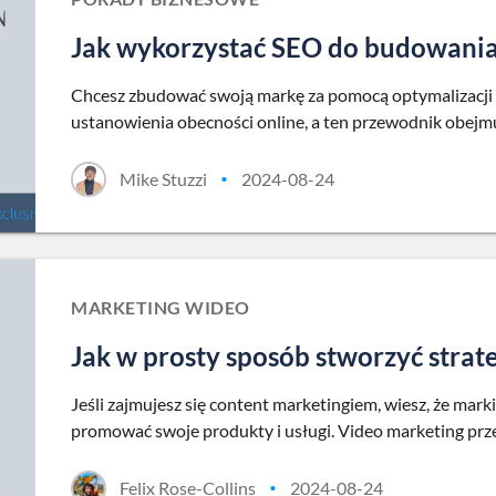
Jak wykorzystać SEO do budowania
Chcesz zbudować swoją markę za pomocą optymalizacji
ustanowienia obecności online, a ten przewodnik obejmuj
Mike Stuzzi
2024-08-24
•
MARKETING WIDEO
Jak w prosty sposób stworzyć strat
Jeśli zajmujesz się content marketingiem, wiesz, że marki
promować swoje produkty i usługi. Video marketing prze
Felix Rose-Collins
2024-08-24
•