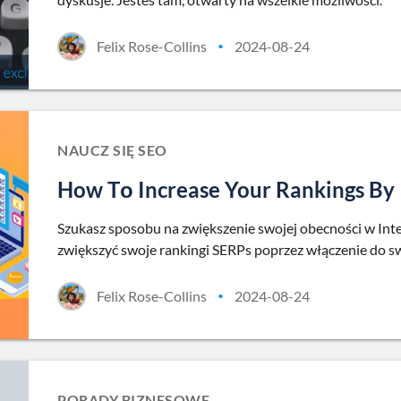
Felix Rose-Collins
2024-08-24
•
NAUCZ SIĘ SEO
How Tо Increase Your Rankings By I
Szukasz sposobu na zwiększenie swojej obecności w Intern
zwiększyć swoje rankingi SERPs poprzez włączenie do swo
Felix Rose-Collins
2024-08-24
•
PORADY BIZNESOWE