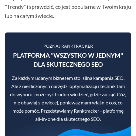
"Trendy" i sprawdzić, co jest popularne w Twoim kraju
lub na całym świecie.
POZNAJ RANKTRACKER
PLATFORMA "WSZYSTKO W JEDNYM"
DLA SKUTECZNEGO SEO
Za każdym udanym biznesem stoi silna kampania SEO.
Ale z niezliczonych narzędzi optymalizacji i technik tam
do wyboru, może być trudno wiedzieć, gdzie zacząć. Cóż,
nie obawiaj się więcej, ponieważ mam właśnie coś, co
może pomóc. Przedstawiamy Ranktracker - platformę
all-in-one dla skutecznego SEO.