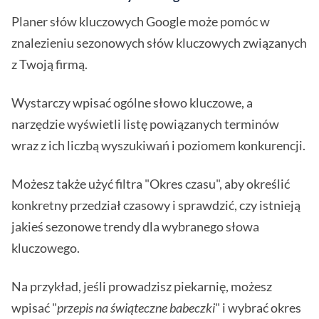
Planer słów kluczowych Google może pomóc w
znalezieniu sezonowych słów kluczowych związanych
z Twoją firmą.
Wystarczy wpisać ogólne słowo kluczowe, a
narzędzie wyświetli listę powiązanych terminów
wraz z ich liczbą wyszukiwań i poziomem konkurencji.
Możesz także użyć filtra "Okres czasu", aby określić
konkretny przedział czasowy i sprawdzić, czy istnieją
jakieś sezonowe trendy dla wybranego słowa
kluczowego.
Na przykład, jeśli prowadzisz piekarnię, możesz
wpisać "
przepis na świąteczne babeczki
" i wybrać okres