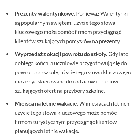
Prezenty walentynkowe.
Ponieważ Walentynki
są popularnym świętem, użycie tego słowa
kluczowego może pomóc firmom przyciągnąć
klientów szukających pomysłów na prezenty.
Wyprzedaż z okazji powrotu do szkoły.
Gdy lato
dobiega końca, a uczniowie przygotowują się do
powrotu do szkoły, użycie tego słowa kluczowego
może być skierowane do rodziców i uczniów
szukających ofert na przybory szkolne.
Miejsca na letnie wakacje.
W miesiącach letnich
użycie tego słowa kluczowego może pomóc
firmom turystycznym
przyciągnąć klientów
planujących letnie wakacje.