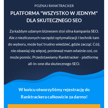
POZNAJ RANKTRACKER
PLATFORMA "WSZYSTKO W JEDNYM"
DLA SKUTECZNEGO SEO
Za każdym udanym biznesem stoi silna kampania SEO.
Ale z niezliczonych narzędzi optymalizacji i technik tam
do wyboru, może być trudno wiedzieć, gdzie zacząć. Cóż,
nie obawiaj się więcej, ponieważ mam właśnie coś, co
może pomóc. Przedstawiamy Ranktracker - platformę
all-in-one dla skutecznego SEO.
W końcu otworzyliśmy rejestrację do
Ranktrackera całkowicie za darmo!