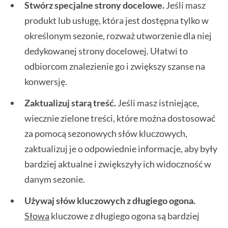
Stwórz specjalne strony docelowe.
Jeśli masz
produkt lub usługę, która jest dostępna tylko w
określonym sezonie, rozważ utworzenie dla niej
dedykowanej strony docelowej. Ułatwi to
odbiorcom znalezienie go i zwiększy szanse na
konwersję.
Zaktualizuj starą treść.
Jeśli masz istniejące,
wiecznie zielone treści, które można dostosować
za pomocą sezonowych słów kluczowych,
zaktualizuj je o odpowiednie informacje, aby były
bardziej aktualne i zwiększyły ich widoczność w
danym sezonie.
Używaj słów kluczowych z długiego ogona.
Słowa
kluczowe z długiego ogona są bardziej