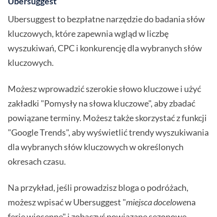
Ubersuggest
Ubersuggest to bezpłatne narzędzie do badania słów
kluczowych, które zapewnia wgląd w liczbę
wyszukiwań, CPC i konkurencję dla wybranych słów
kluczowych.
Możesz wprowadzić szerokie słowo kluczowe i użyć
zakładki "Pomysły na słowa kluczowe", aby zbadać
powiązane terminy. Możesz także skorzystać z funkcji
"Google Trends", aby wyświetlić trendy wyszukiwania
dla wybranych słów kluczowych w określonych
okresach czasu.
Na przykład, jeśli prowadzisz bloga o podróżach,
możesz wpisać w Ubersuggest "
miejsca docelowe
na
ferie wiosenne" i zobaczyć powiązane sezonowe