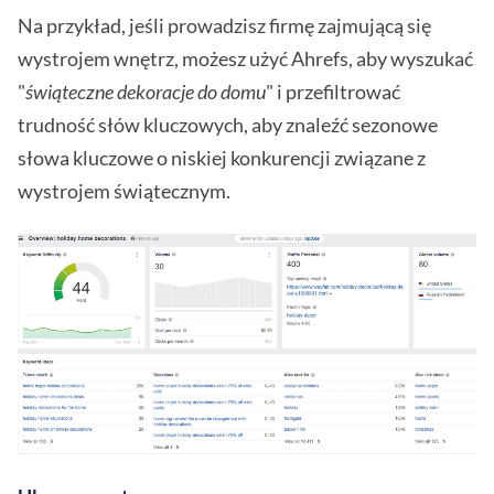
Na przykład, jeśli prowadzisz firmę zajmującą się
wystrojem wnętrz, możesz użyć Ahrefs, aby wyszukać
"
świąteczne dekoracje do domu
" i przefiltrować
trudność słów kluczowych, aby znaleźć sezonowe
słowa kluczowe o niskiej konkurencji związane z
wystrojem świątecznym.