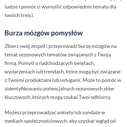
ludzie i pomóc ci wymyślić odpowiednie tematy dla
twoich treści.
Burza mózgów pomysłów
Zbierz swój zespół i przeprowadź burzę mózgów na
temat sezonowych tematów związanych z Twoją
firmą. Pomyśl o nadchodzących świętach,
wydarzeniach lub trendach, które mogą być związane
z Twoimi produktami lub usługami. Może to pomóc w
zidentyfikowaniu potencjalnych sezonowych słów
kluczowych, których mogą szukać Twoi odbiorcy.
Możesz przeprowadzać ankiety lub sondaże w
mediach społecznościowych, aby uzyskać wgląd od