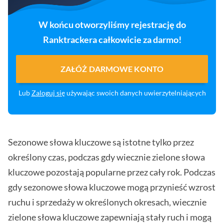
W końcu otworzyliśmy rejestrację do
Ranktrackera całkowicie za darmo!
ZAŁÓŻ DARMOWE KONTO
Lub
Zaloguj się
używając swoich danych uwierzytelniających
Sezonowe słowa kluczowe są istotne tylko przez
określony czas, podczas gdy wiecznie zielone słowa
kluczowe pozostają popularne przez cały rok. Podczas
gdy sezonowe słowa kluczowe mogą przynieść wzrost
ruchu i sprzedaży w określonych okresach, wiecznie
zielone słowa kluczowe zapewniają stały ruch i mogą