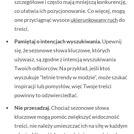
szczegółowe i często mają mniejszą konkurencję,
co ułatwia ich pozycjonowanie. Co więcej, mogą
one przyciągnąć wysoce
ukierunkowany ruch
do
treści.
Pamiętaj o intencjach wyszukiwania.
Upewnij
się, że sezonowe słowa kluczowe, których
używasz, są zgodne z intencją wyszukiwania
Twoich odbiorców. Na przykład, jeśli ktoś
wyszukuje "letnie trendy w modzie", może szukać
inspiracji lub pomysłów, więc Twoje treści
powinny to odzwierciedlać.
Nie przesadzaj.
Chociaż sezonowe słowa
kluczowe mogą pomóc zwiększyć widoczność
treści, nie należy umieszczać ich na siłę w każdym