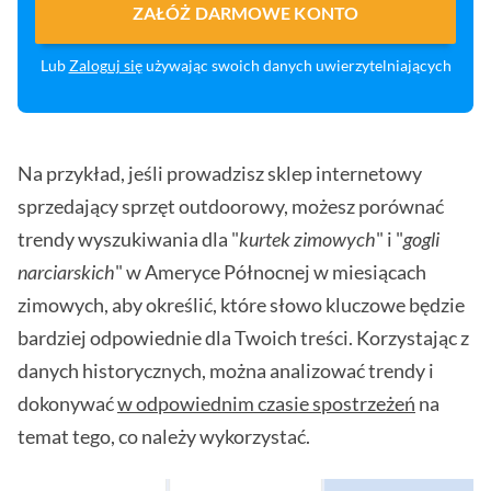
ZAŁÓŻ DARMOWE KONTO
Lub
Zaloguj się
używając swoich danych uwierzytelniających
Na przykład, jeśli prowadzisz sklep internetowy
sprzedający sprzęt outdoorowy, możesz porównać
trendy wyszukiwania dla "
kurtek zimowych
" i "
gogli
narciarskich
" w Ameryce Północnej w miesiącach
zimowych, aby określić, które słowo kluczowe będzie
bardziej odpowiednie dla Twoich treści. Korzystając z
danych historycznych, można analizować trendy i
dokonywać
w odpowiednim czasie spostrzeżeń
na
temat tego, co należy wykorzystać.