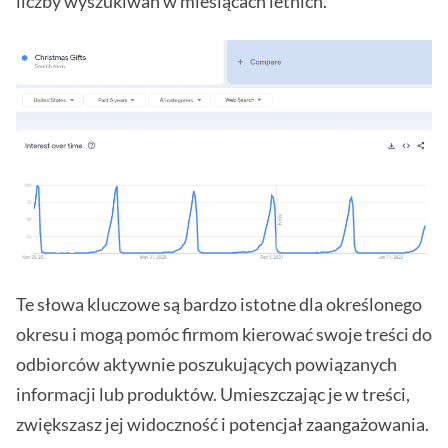
liczby wyszukiwań w miesiącach letnich.
Te słowa kluczowe są bardzo istotne dla określonego
okresu i mogą pomóc firmom kierować swoje treści do
odbiorców aktywnie poszukujących powiązanych
informacji lub produktów. Umieszczając je w treści,
zwiększasz jej widoczność i potencjał zaangażowania.