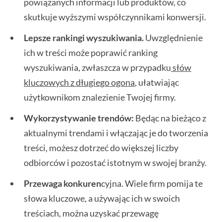
powiązanych informacji lub produktów, co
skutkuje wyższymi współczynnikami konwersji.
Lepsze rankingi wyszukiwania.
Uwzględnienie
ich w treści może poprawić ranking
wyszukiwania, zwłaszcza w przypadku
słów
kluczowych z długiego ogona
, ułatwiając
użytkownikom znalezienie Twojej firmy.
Wykorzystywanie trendów:
Będąc na bieżąco z
aktualnymi trendami i włączając je do tworzenia
treści, możesz dotrzeć do większej liczby
odbiorców i pozostać istotnym w swojej branży.
Przewaga konkuren
cyjna. Wiele firm pomija te
słowa kluczowe, a używając ich w swoich
treściach, można uzyskać przewagę