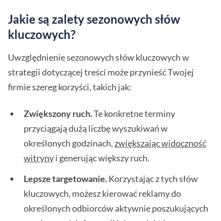
Jakie są zalety sezonowych słów
kluczowych?
Uwzględnienie sezonowych słów kluczowych w
strategii dotyczącej treści może przynieść Twojej
firmie szereg korzyści, takich jak:
Zwiększony ruch.
Te konkretne terminy
przyciągają dużą liczbę wyszukiwań w
określonych godzinach,
zwiększając widoczność
witryny
i generując większy ruch.
Lepsze targetowanie.
Korzystając z tych słów
kluczowych, możesz kierować reklamy do
określonych odbiorców aktywnie poszukujących