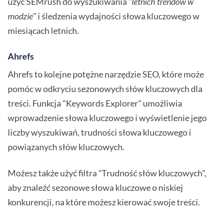
użyć SEMrush do wyszukiwania "
letnich trendów w
modzie
" i śledzenia wydajności słowa kluczowego w
miesiącach letnich.
Ahrefs
Ahrefs to kolejne potężne narzędzie SEO, które może
pomóc w odkryciu sezonowych słów kluczowych dla
treści. Funkcja "Keywords Explorer" umożliwia
wprowadzenie słowa kluczowego i wyświetlenie jego
liczby wyszukiwań, trudności słowa kluczowego i
powiązanych słów kluczowych.
Możesz także użyć filtra "Trudność słów kluczowych",
aby znaleźć sezonowe słowa kluczowe o niskiej
konkurencji, na które możesz kierować swoje treści.