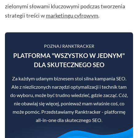
zielonymi słowami kluczowymi podczas tworzenia
strategii treści w
marketingu cyfrowym
.
POZNAJ RANKTRACKER
PLATFORMA "WSZYSTKO W JEDNYM"
DLA SKUTECZNEGO SEO
Za każdym udanym biznesem stoi silna kampania SEO.
Ale z niezliczonych narzędzi optymalizacji i technik tam
do wyboru, może być trudno wiedzieć, gdzie zacząć. Cóż,
nie obawiaj się więcej, ponieważ mam właśnie coś, co
może pomóc. Przedstawiamy Ranktracker - platformę
all-in-one dla skutecznego SEO.