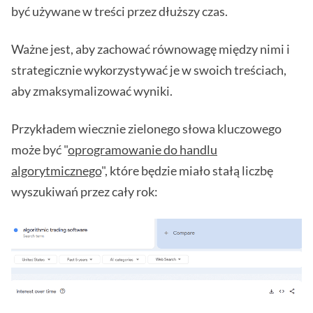
być używane w treści przez dłuższy czas.
Ważne jest, aby zachować równowagę między nimi i
strategicznie wykorzystywać je w swoich treściach,
aby zmaksymalizować wyniki.
Przykładem wiecznie zielonego słowa kluczowego
może być "
oprogramowanie do handlu
algorytmicznego
", które będzie miało stałą liczbę
wyszukiwań przez cały rok: