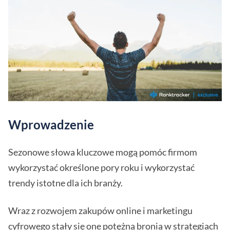
Wprowadzenie
Sezonowe słowa kluczowe mogą pomóc firmom
wykorzystać określone pory roku i wykorzystać
trendy istotne dla ich branży.
Wraz z rozwojem zakupów online i marketingu
cyfrowego stały się one potężną bronią w strategiach