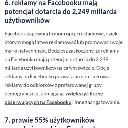
6. reklamy na Facebooku mają
potencjał dotarcia do 2,249 miliarda
użytkowników
Facebook zapewnia firmom opcje reklamowe, dzięki
którym mogą łatwo reklamować lub promować swoje
marki natychmiast. Będziesz zaskoczony, że reklamy
na Facebooku mają potencjał dotarcia do 2,249
miliarda użytkowników na całym świecie. Opcja
reklamy na Facebooku pozwala firmom kierować
reklamy do odbiorców z preferowanej grupy
demograficznej, pomagając
zwiększyć liczbę
obserwujących na Facebooku
i inne zaangażowanie.
7. prawie 55% użytkowników