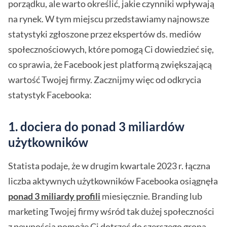
porządku, ale warto określić, jakie czynniki wpływają
na rynek. W tym miejscu przedstawiamy najnowsze
statystyki zgłoszone przez ekspertów ds. mediów
społecznościowych, które pomogą Ci dowiedzieć się,
co sprawia, że Facebook jest platformą zwiększającą
wartość Twojej firmy. Zacznijmy więc od odkrycia
statystyk Facebooka:
1. dociera do ponad 3 miliardów
użytkowników
Statista podaje, że w drugim kwartale 2023 r. łączna
liczba aktywnych użytkowników Facebooka osiągnęła
ponad 3 miliardy profili
miesięcznie. Branding lub
marketing Twojej firmy wśród tak dużej społeczności
z pewnością pomoże Ci dotrzeć do szerszego grona