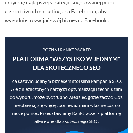
uczyć się najlepszej strategii, sugerowanej przez
ekspertów od marketingu na Facebooku, aby
wygodniej rozwijać swój biznes na Facebooku:
POZNAJ RANKTRACKER
PLATFORMA "WSZYSTKO W JEDNYM"
DLA SKUTECZNEGO SEO
Za każdym udanym biznesem stoi silna kampania SEO.
Ale z niezliczonych narzędzi optymalizacji i technik tam
do wyboru, może być trudno wiedzieć, gdzie zacząć. Cóż,
nie obawiaj się więcej, ponieważ mam właśnie coś, co
może pomóc. Przedstawiamy Ranktracker - platformę
all-in-one dla skutecznego SEO.