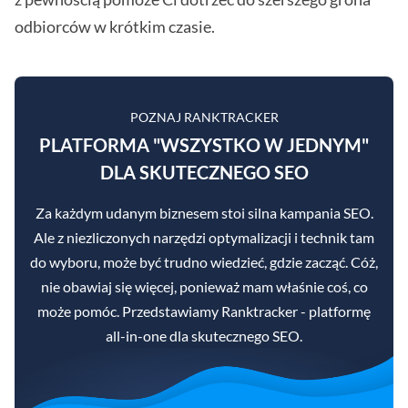
odbiorców w krótkim czasie.
POZNAJ RANKTRACKER
PLATFORMA "WSZYSTKO W JEDNYM"
DLA SKUTECZNEGO SEO
Za każdym udanym biznesem stoi silna kampania SEO.
Ale z niezliczonych narzędzi optymalizacji i technik tam
do wyboru, może być trudno wiedzieć, gdzie zacząć. Cóż,
nie obawiaj się więcej, ponieważ mam właśnie coś, co
może pomóc. Przedstawiamy Ranktracker - platformę
all-in-one dla skutecznego SEO.