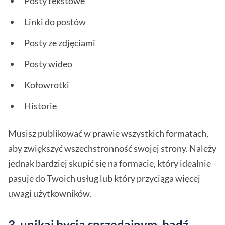
Posty tekstowe
Linki do postów
Posty ze zdjęciami
Posty wideo
Kołowrotki
Historie
Musisz publikować w prawie wszystkich formatach,
aby zwiększyć wszechstronność swojej strony. Należy
jednak bardziej skupić się na formacie, który idealnie
pasuje do Twoich usług lub który przyciąga więcej
uwagi użytkowników.
3. unikaj bycia sprzedajnym, bądź