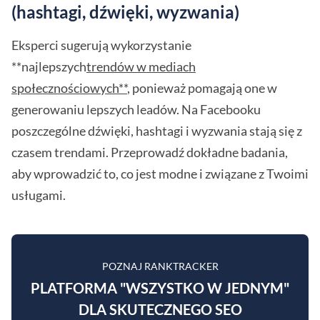
(hashtagi, dźwięki, wyzwania)
Eksperci sugerują wykorzystanie
**najlepszych
trendów w mediach
społecznościowych**
, ponieważ pomagają one w
generowaniu lepszych leadów. Na Facebooku
poszczególne dźwięki, hashtagi i wyzwania stają się z
czasem trendami. Przeprowadź dokładne badania,
aby wprowadzić to, co jest modne i związane z Twoimi
usługami.
POZNAJ RANKTRACKER
PLATFORMA "WSZYSTKO W JEDNYM"
DLA SKUTECZNEGO SEO