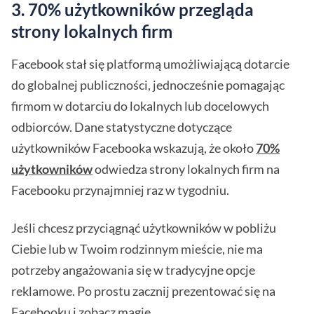
3. 70% użytkowników przegląda
strony lokalnych firm
Facebook stał się platformą umożliwiającą dotarcie
do globalnej publiczności, jednocześnie pomagając
firmom w dotarciu do lokalnych lub docelowych
odbiorców. Dane statystyczne dotyczące
użytkowników Facebooka wskazują, że około
70%
użytkowników
odwiedza strony lokalnych firm na
Facebooku przynajmniej raz w tygodniu.
Jeśli chcesz przyciągnąć użytkowników w pobliżu
Ciebie lub w Twoim rodzinnym mieście, nie ma
potrzeby angażowania się w tradycyjne opcje
reklamowe. Po prostu zacznij prezentować się na
Facebooku i zobacz magię.