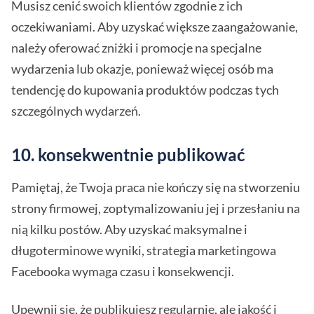
Musisz cenić swoich klientów zgodnie z ich
oczekiwaniami. Aby uzyskać większe zaangażowanie,
należy oferować zniżki i promocje na specjalne
wydarzenia lub okazje, ponieważ więcej osób ma
tendencję do kupowania produktów podczas tych
szczególnych wydarzeń.
10. konsekwentnie publikować
Pamiętaj, że Twoja praca nie kończy się na stworzeniu
strony firmowej, zoptymalizowaniu jej i przesłaniu na
nią kilku postów. Aby uzyskać maksymalne i
długoterminowe wyniki, strategia marketingowa
Facebooka wymaga czasu i konsekwencji.
Upewnij się, że publikujesz regularnie, ale jakość i