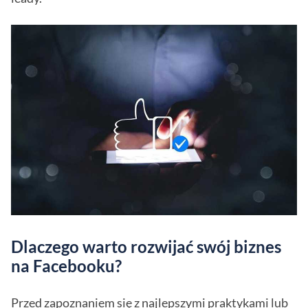
Dlaczego warto rozwijać swój biznes
na Facebooku?
Przed zapoznaniem się z najlepszymi praktykami lub