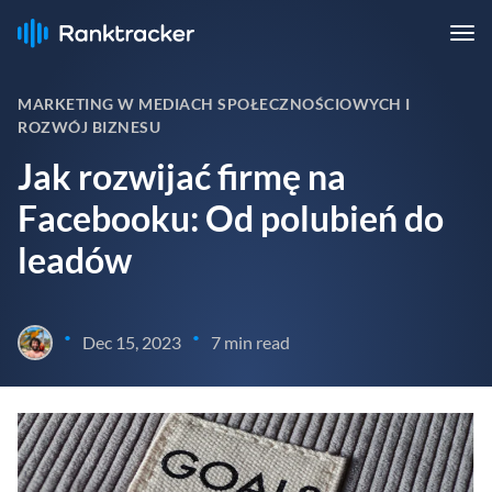
MARKETING W MEDIACH SPOŁECZNOŚCIOWYCH I
ROZWÓJ BIZNESU
Jak rozwijać firmę na
Facebooku: Od polubień do
leadów
•
•
Dec 15, 2023
7 min read