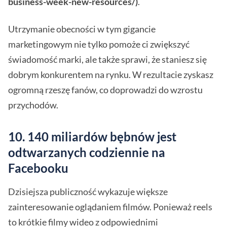
business-week-new-resources/)
.
Utrzymanie obecności w tym gigancie
marketingowym nie tylko pomoże ci zwiększyć
świadomość marki, ale także sprawi, że staniesz się
dobrym konkurentem na rynku. W rezultacie zyskasz
ogromną rzeszę fanów, co doprowadzi do wzrostu
przychodów.
10. 140 miliardów bębnów jest
odtwarzanych codziennie na
Facebooku
Dzisiejsza publiczność wykazuje większe
zainteresowanie oglądaniem filmów. Ponieważ reels
to krótkie filmy wideo z odpowiednimi