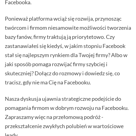
Facebooka.
Ponieważ platforma wciąż się rozwija, przynosząc
twórcom i firmom niesamowite możliwości tworzenia
bazy fanów, firmy traktują ją priorytetowo. Czy
zastanawiałeś się kiedyś, w jakim stopniu Facebook
stał się najlepszym rynkiem dla Twojej firmy? Albo w
jaki sposób pomaga rozwijać firmy szybciej i
skuteczniej? Dołącz do rozmowy i dowiedz się, co
tracisz, gdy nie ma Cię na Facebooku.
Nasza dyskusja ujawnia strategiczne podejście do
pomagania firmom w dobrym rozwoju na Facebooku.
Zapraszamy więc na przełomową podróż -
przekształcenie zwykłych polubień w wartościowe
leady.