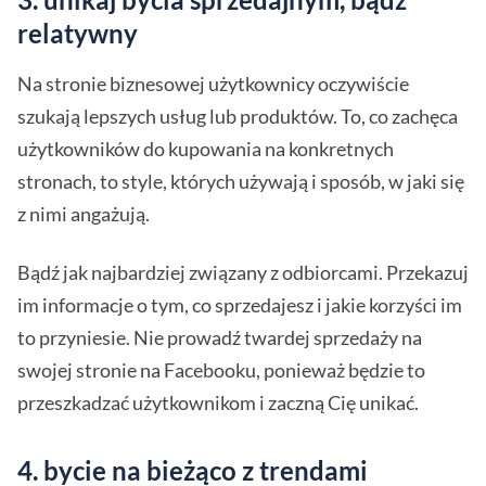
relatywny
Na stronie biznesowej użytkownicy oczywiście
szukają lepszych usług lub produktów. To, co zachęca
użytkowników do kupowania na konkretnych
stronach, to style, których używają i sposób, w jaki się
z nimi angażują.
Bądź jak najbardziej związany z odbiorcami. Przekazuj
im informacje o tym, co sprzedajesz i jakie korzyści im
to przyniesie. Nie prowadź twardej sprzedaży na
swojej stronie na Facebooku, ponieważ będzie to
przeszkadzać użytkownikom i zaczną Cię unikać.
4. bycie na bieżąco z trendami