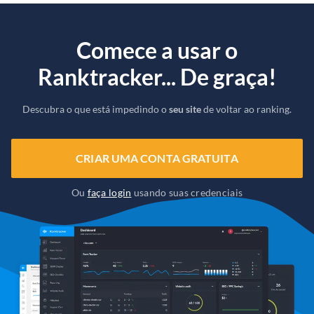
Comece a usar o
Ranktracker... De graça!
Descubra o que está impedindo o
seu site
de voltar ao ranking.
CRIAR UMA CONTA GRATUITA
Ou
faça login
usando suas credenciais