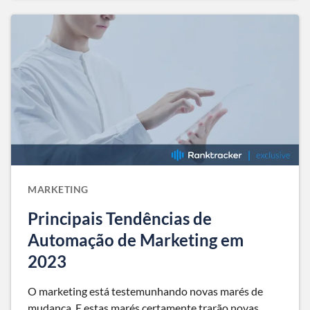
MARKETING
Principais Tendências de
Automação de Marketing em
2023
O marketing está testemunhando novas marés de
mudança. E estas marés certamente trarão novas