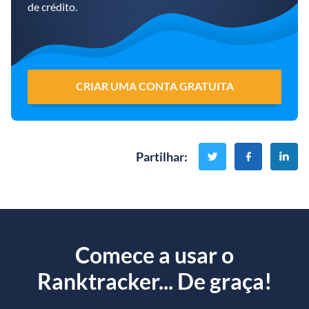
de crédito.
CRIAR UMA CONTA GRATUITA
Partilhar
:
Comece a usar o
Ranktracker... De graça!