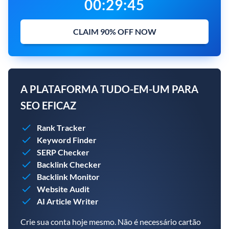
00
:
29
:
44
CLAIM 90% OFF NOW
A PLATAFORMA TUDO-EM-UM PARA
SEO EFICAZ
Rank Tracker
Keyword Finder
SERP Checker
Backlink Checker
Backlink Monitor
Website Audit
AI Article Writer
Crie sua conta hoje mesmo. Não é necessário cartão