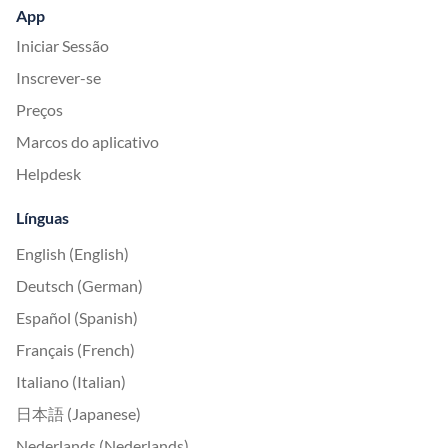
App
Iniciar Sessão
Inscrever-se
Preços
Marcos do aplicativo
Helpdesk
Línguas
English (English)
Deutsch (German)
Español (Spanish)
Français (French)
Italiano (Italian)
日本語 (Japanese)
Nederlands (Nederlands)