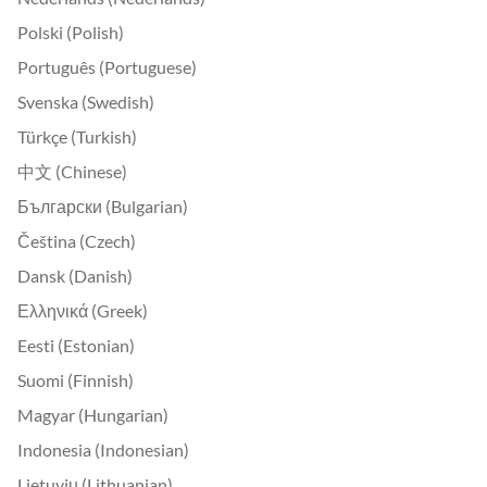
Polski (Polish)
Português (Portuguese)
Svenska (Swedish)
Türkçe (Turkish)
中文 (Chinese)
Български (Bulgarian)
Čeština (Czech)
Dansk (Danish)
Ελληνικά (Greek)
Eesti (Estonian)
Suomi (Finnish)
Magyar (Hungarian)
Indonesia (Indonesian)
Lietuvių (Lithuanian)