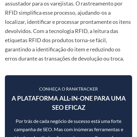
assustador para os varejistas. O rastreamento por
RFID simplifica esse processo, ajudando-os a
localizar, identificar e processar prontamente os itens
devolvidos. Com a tecnologia RFID, a leitura das
etiquetas RFID dos produtos torna-se fácil,
garantindo a identificação do item e reduzindo os
erros durante as transações de devolução ou troca.
CONHEÇA O RANKTRACKER
A PLATAFORMA ALL-IN-ONE PARA UMA
SEO EFICAZ
Por trás de cada negócio de sucesso está uma forte
campanha de SEO. Mas com inúmeras ferramentas e