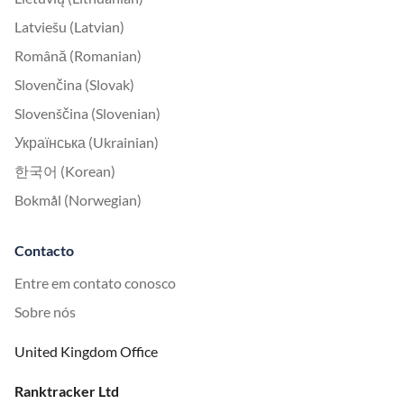
Latviešu (Latvian)
Română (Romanian)
Slovenčina (Slovak)
Slovenščina (Slovenian)
Українська (Ukrainian)
한국어 (Korean)
Bokmål (Norwegian)
Contacto
Entre em contato conosco
Sobre nós
United Kingdom Office
Ranktracker Ltd