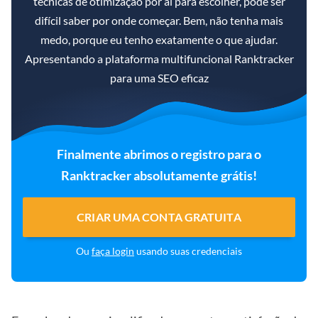
técnicas de otimização por aí para escolher, pode ser
difícil saber por onde começar. Bem, não tenha mais
medo, porque eu tenho exatamente o que ajudar.
Apresentando a plataforma multifuncional Ranktracker
para uma SEO eficaz
Finalmente abrimos o registro para o
Ranktracker absolutamente grátis!
CRIAR UMA CONTA GRATUITA
Ou
faça login
usando suas credenciais