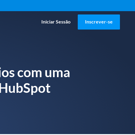
Iniciar Sessão
Inscrever-se
ios com uma
a HubSpot