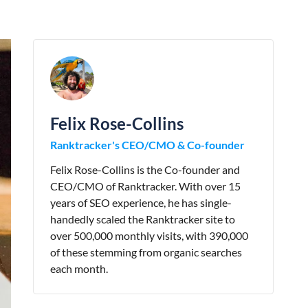
Felix Rose-Collins
Ranktracker's CEO/CMO & Co-founder
Felix Rose-Collins is the Co-founder and
CEO/CMO of Ranktracker. With over 15
years of SEO experience, he has single-
handedly scaled the Ranktracker site to
over 500,000 monthly visits, with 390,000
of these stemming from organic searches
each month.