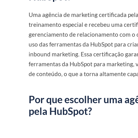
Uma agência de marketing certificada pe
treinamento especial e recebeu uma certi
gerenciamento de relacionamento com o cl
uso das ferramentas da HubSpot para cria
inbound marketing. Essa certificação gara
ferramentas da HubSpot para marketing, 
de conteúdo, o que a torna altamente capa
Por que escolher uma agê
pela HubSpot?