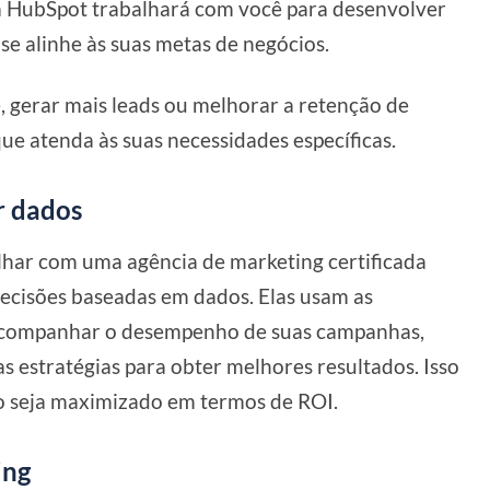
la HubSpot trabalhará com você para desenvolver
e alinhe às suas metas de negócios.
e, gerar mais leads ou melhorar a retenção de
que atenda às suas necessidades específicas.
r dados
alhar com uma agência de marketing certificada
ecisões baseadas em dados. Elas usam as
 acompanhar o desempenho de suas campanhas,
s estratégias para obter melhores resultados. Isso
o seja maximizado em termos de ROI.
ing