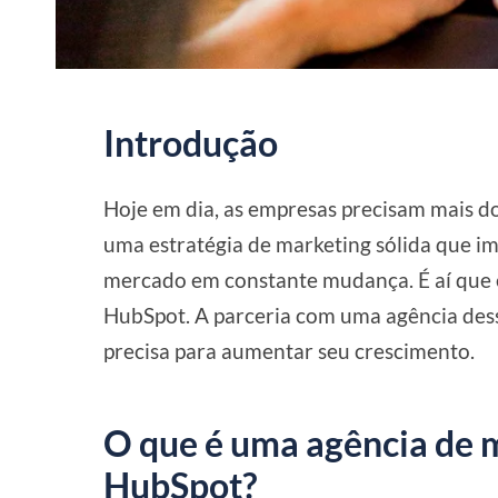
Introdução
Hoje em dia, as empresas precisam mais do
uma estratégia de marketing sólida que im
mercado em constante mudança. É aí que e
HubSpot. A parceria com uma agência dess
precisa para aumentar seu crescimento.
O que é uma agência de m
HubSpot?