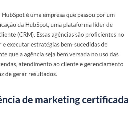
la HubSpot é uma empresa que passou por um
ficação da HubSpot, uma plataforma líder de
iente (CRM). Essas agências são proficientes no
r e executar estratégias bem-sucedidas de
nte que a agência seja bem versada no uso das
vendas, atendimento ao cliente e gerenciamento
z de gerar resultados.
ncia de marketing certificada