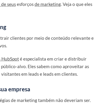
 de seus
esforços
de marketing
. Veja o que eles
ing
rair clientes por meio de conteúdo relevante e
vos.
la HubSpot
é especialista em criar e distribuir
 público-alvo. Eles sabem como aproveitar as
isitantes em leads e leads em clientes.
 sua empresa
atégias de marketing também não deveriam ser.