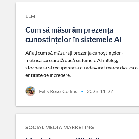
LLM
Cum să măsurăm prezența
cunoștințelor în sistemele AI
Aflați cum să măsurați prezența cunoștințelor -
metrica care arată dacă sistemele AI înțeleg,
stochează și recuperează cu adevărat marca dvs. ca o
entitate de încredere.
Felix Rose-Collins
2025-11-27
•
SOCIAL MEDIA MARKETING