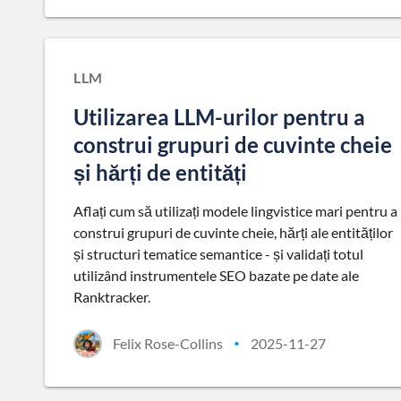
LLM
Utilizarea LLM-urilor pentru a
construi grupuri de cuvinte cheie
și hărți de entități
Aflați cum să utilizați modele lingvistice mari pentru a
construi grupuri de cuvinte cheie, hărți ale entităților
și structuri tematice semantice - și validați totul
utilizând instrumentele SEO bazate pe date ale
Ranktracker.
Felix Rose-Collins
2025-11-27
•