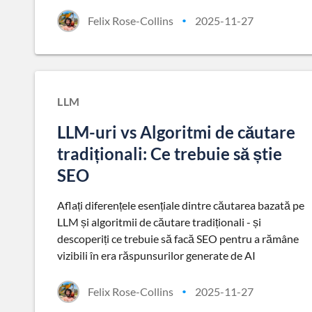
Felix Rose-Collins
2025-11-27
•
LLM
LLM-uri vs Algoritmi de căutare
tradiționali: Ce trebuie să știe
SEO
Aflați diferențele esențiale dintre căutarea bazată pe
LLM și algoritmii de căutare tradiționali - și
descoperiți ce trebuie să facă SEO pentru a rămâne
vizibili în era răspunsurilor generate de AI
Felix Rose-Collins
2025-11-27
•