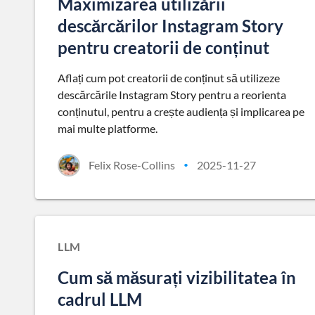
Maximizarea utilizării
descărcărilor Instagram Story
pentru creatorii de conținut
Aflați cum pot creatorii de conținut să utilizeze
descărcările Instagram Story pentru a reorienta
conținutul, pentru a crește audiența și implicarea pe
mai multe platforme.
Felix Rose-Collins
2025-11-27
•
LLM
Cum să măsurați vizibilitatea în
cadrul LLM