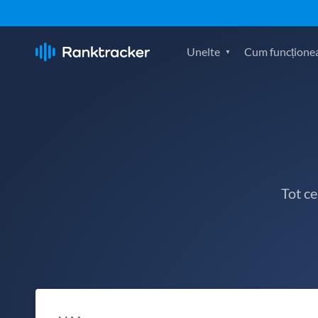
Unelte
Cum funcțione
Tot c