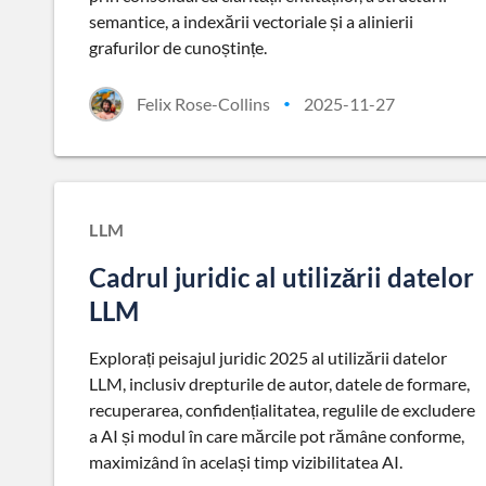
semantice, a indexării vectoriale și a alinierii
grafurilor de cunoștințe.
Felix Rose-Collins
2025-11-27
•
LLM
Cadrul juridic al utilizării datelor
LLM
Explorați peisajul juridic 2025 al utilizării datelor
LLM, inclusiv drepturile de autor, datele de formare,
recuperarea, confidențialitatea, regulile de excludere
a AI și modul în care mărcile pot rămâne conforme,
maximizând în același timp vizibilitatea AI.