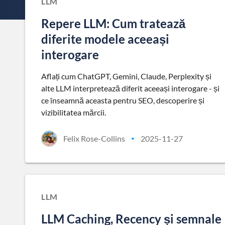
LLM
Repere LLM: Cum tratează
diferite modele aceeași
interogare
Aflați cum ChatGPT, Gemini, Claude, Perplexity și
alte LLM interpretează diferit aceeași interogare - și
ce înseamnă aceasta pentru SEO, descoperire și
vizibilitatea mărcii.
Felix Rose-Collins
2025-11-27
•
LLM
LLM Caching, Recency și semnale