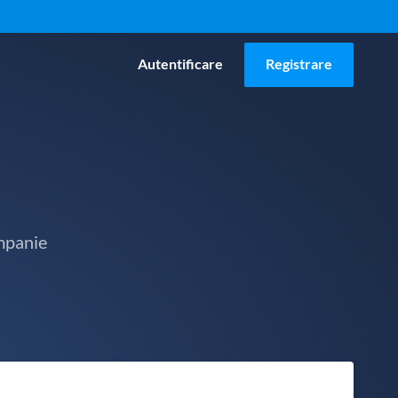
Autentificare
Registrare
mpanie