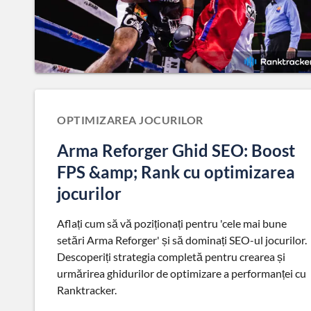
OPTIMIZAREA JOCURILOR
Arma Reforger Ghid SEO: Boost
FPS &amp; Rank cu optimizarea
jocurilor
Aflați cum să vă poziționați pentru 'cele mai bune
setări Arma Reforger' și să dominați SEO-ul jocurilor.
Descoperiți strategia completă pentru crearea și
urmărirea ghidurilor de optimizare a performanței cu
Ranktracker.