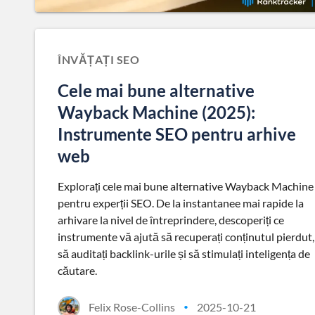
ÎNVĂȚAȚI SEO
Cele mai bune alternative
Wayback Machine (2025):
Instrumente SEO pentru arhive
web
Explorați cele mai bune alternative Wayback Machine
pentru experții SEO. De la instantanee mai rapide la
arhivare la nivel de întreprindere, descoperiți ce
instrumente vă ajută să recuperați conținutul pierdut,
să auditați backlink-urile și să stimulați inteligența de
căutare.
Felix Rose-Collins
2025-10-21
•