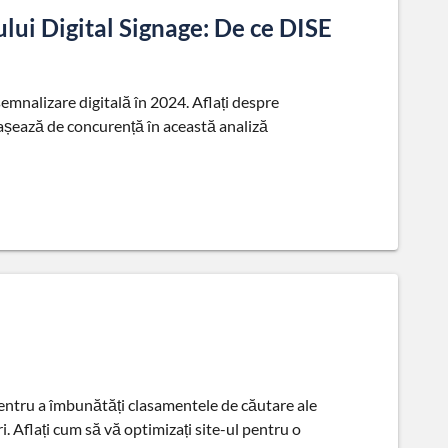
lui Digital Signage: De ce DISE
emnalizare digitală în 2024. Aflați despre
etașează de concurență în această analiză
pentru a îmbunătăți clasamentele de căutare ale
i. Aflați cum să vă optimizați site-ul pentru o