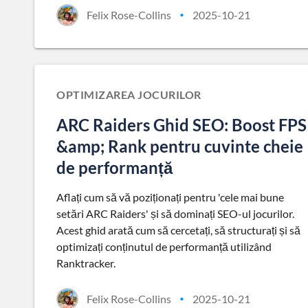
Felix Rose-Collins
2025-10-21
•
OPTIMIZAREA JOCURILOR
ARC Raiders Ghid SEO: Boost FPS
&amp; Rank pentru cuvinte cheie
de performanță
Aflați cum să vă poziționați pentru 'cele mai bune
setări ARC Raiders' și să dominați SEO-ul jocurilor.
Acest ghid arată cum să cercetați, să structurați și să
optimizați conținutul de performanță utilizând
Ranktracker.
Felix Rose-Collins
2025-10-21
•