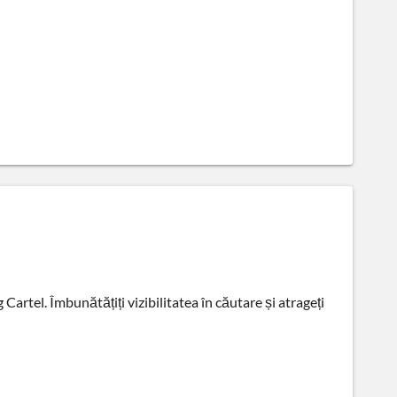
artel. Îmbunătățiți vizibilitatea în căutare și atrageți