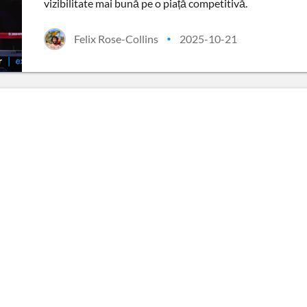
vizibilitate mai bună pe o piață competitivă.
Felix Rose-Collins
2025-10-21
•