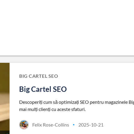
BIG CARTEL SEO
Big Cartel SEO
Descoperiți cum să optimizați SEO pentru magazinele Big C
mai mulți clienți cu aceste sfaturi.
Felix Rose-Collins
2025-10-21
•