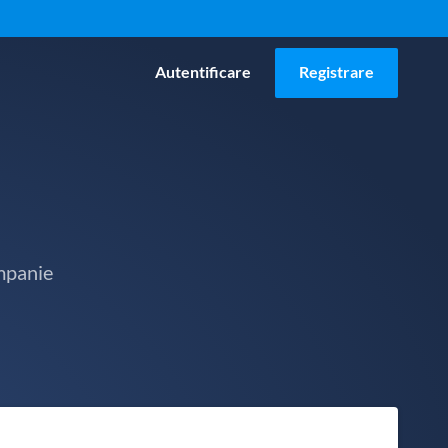
Autentificare
Registrare
mpanie