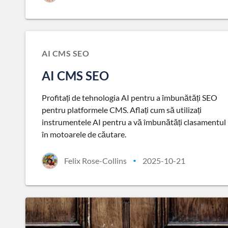
AI CMS SEO
AI CMS SEO
Profitați de tehnologia AI pentru a îmbunătăți SEO
pentru platformele CMS. Aflați cum să utilizați
instrumentele AI pentru a vă îmbunătăți clasamentul
în motoarele de căutare.
Felix Rose-Collins
2025-10-21
•