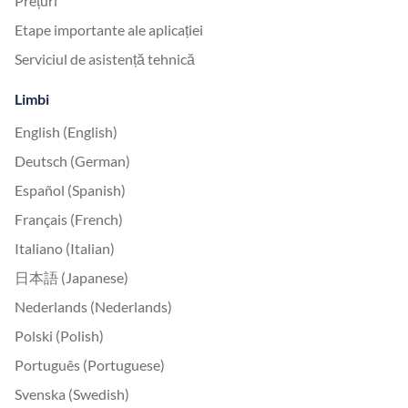
Prețuri
Etape importante ale aplicației
Serviciul de asistență tehnică
Limbi
English (English)
Deutsch (German)
Español (Spanish)
Français (French)
Italiano (Italian)
日本語 (Japanese)
Nederlands (Nederlands)
Polski (Polish)
Português (Portuguese)
Svenska (Swedish)