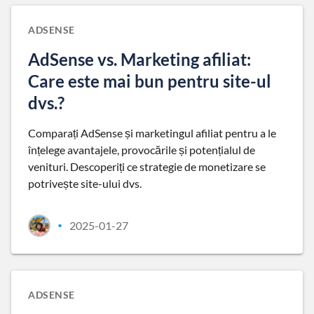
ADSENSE
AdSense vs. Marketing afiliat:
Care este mai bun pentru site-ul
dvs.?
Comparați AdSense și marketingul afiliat pentru a le
înțelege avantajele, provocările și potențialul de
venituri. Descoperiți ce strategie de monetizare se
potrivește site-ului dvs.
2025-01-27
•
ADSENSE