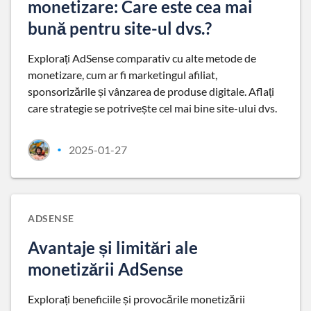
monetizare: Care este cea mai
bună pentru site-ul dvs.?
Explorați AdSense comparativ cu alte metode de
monetizare, cum ar fi marketingul afiliat,
sponsorizările și vânzarea de produse digitale. Aflați
care strategie se potrivește cel mai bine site-ului dvs.
2025-01-27
•
ADSENSE
Avantaje și limitări ale
monetizării AdSense
Explorați beneficiile și provocările monetizării