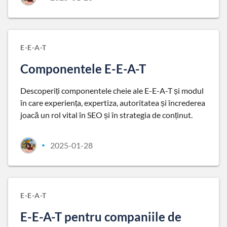
E-E-A-T
Componentele E-E-A-T
Descoperiți componentele cheie ale E-E-A-T și modul
în care experiența, expertiza, autoritatea și încrederea
joacă un rol vital în SEO și în strategia de conținut.
2025-01-28
•
E-E-A-T
E-E-A-T pentru companiile de