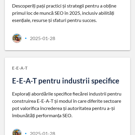
Descoperiți pași practici și strategii pentru a obține
primul loc de muncă SEO în 2025, inclusiv abilități
esențiale, resurse și sfaturi pentru succes.
2025-01-28
•
E-E-A-T
E-E-A-T pentru industrii specifice
Explorați abordările specifice fiecărei industrii pentru
construirea E-E-A-T și modul în care diferite sectoare
pot valorifica încrederea și autoritatea pentru a-și
îmbunătăți performanța SEO.
2025-01-28
•