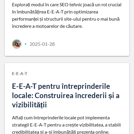
Explorați modul în care SEO tehnic joacă un rol crucial
în îmbunătățirea E-E-A-T prin optimizarea
performanței și structurii site-ului pentru o mai bună
încredere a motoarelor de căutare.
2025-01-28
•
E-E-A-T
E-E-A-T pentru întreprinderile
locale: Construirea încrederii și a
vizibilității
Aflați cum întreprinderile locale pot implementa
strategii E-E-A-T pentru a crește vizibilitatea, a stabili
credibilitatea și a-și îmbunătăți prezența online.