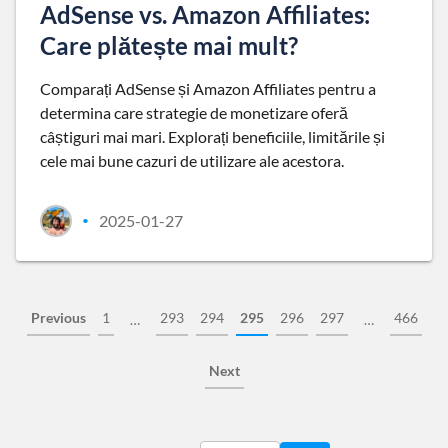
AdSense vs. Amazon Affiliates:
Care plătește mai mult?
Comparați AdSense și Amazon Affiliates pentru a
determina care strategie de monetizare oferă
câștiguri mai mari. Explorați beneficiile, limitările și
cele mai bune cazuri de utilizare ale acestora.
2025-01-27
•
Previous
1
293
294
295
296
297
466
…
…
Next