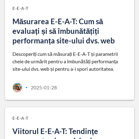
E-E-A-T
Măsurarea E-E-A-T: Cum să
evaluați și să îmbunătățiți
performanța site-ului dvs. web
Descoperiți cum să măsurați E-E-A-T și parametrii
cheie de urmărit pentru a îmbunătăți performanța
site-ului dvs. web și pentru a-i spori autoritatea.
2025-01-28
•
E-E-A-T
Viitorul E-E-A-T: Tendințe