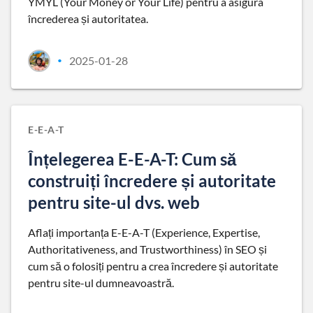
YMYL (Your Money or Your Life) pentru a asigura
încrederea și autoritatea.
2025-01-28
•
E-E-A-T
Înțelegerea E-E-A-T: Cum să
construiți încredere și autoritate
pentru site-ul dvs. web
Aflați importanța E-E-A-T (Experience, Expertise,
Authoritativeness, and Trustworthiness) în SEO și
cum să o folosiți pentru a crea încredere și autoritate
pentru site-ul dumneavoastră.