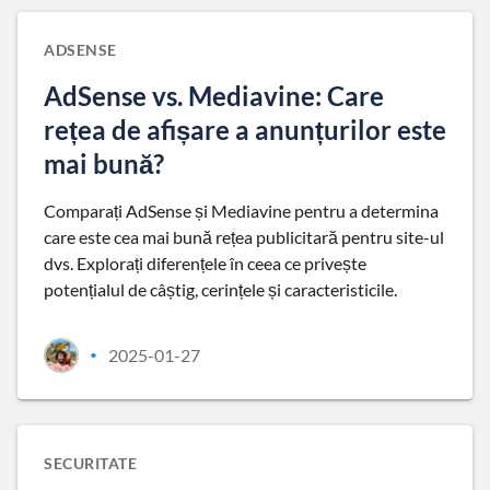
ADSENSE
AdSense vs. Mediavine: Care
rețea de afișare a anunțurilor este
mai bună?
Comparați AdSense și Mediavine pentru a determina
care este cea mai bună rețea publicitară pentru site-ul
dvs. Explorați diferențele în ceea ce privește
potențialul de câștig, cerințele și caracteristicile.
2025-01-27
•
SECURITATE