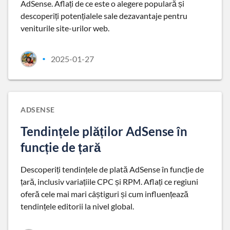
AdSense. Aflați de ce este o alegere populară și
descoperiți potențialele sale dezavantaje pentru
veniturile site-urilor web.
2025-01-27
•
ADSENSE
Tendințele plăților AdSense în
funcție de țară
Descoperiți tendințele de plată AdSense în funcție de
țară, inclusiv variațiile CPC și RPM. Aflați ce regiuni
oferă cele mai mari câștiguri și cum influențează
tendințele editorii la nivel global.