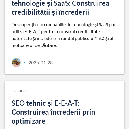
tehnologie și SaaS: Construirea
credibilității și încrederii
Descoperiți cum companiile de tehnologie și SaaS pot
utiliza E-E-A-T pentru a construi credibilitate,
autoritate și încredere în rândul publicului țintă și al
motoarelor de căutare.
2025-01-28
•
E-E-A-T
SEO tehnic și E-E-A-T:
Construirea încrederii prin
optimizare