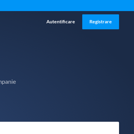
Autentificare
Registrare
mpanie