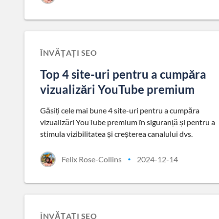
ÎNVĂȚAȚI SEO
Top 4 site-uri pentru a cumpăra
vizualizări YouTube premium
Găsiți cele mai bune 4 site-uri pentru a cumpăra
vizualizări YouTube premium în siguranță și pentru a
stimula vizibilitatea și creșterea canalului dvs.
Felix Rose-Collins
2024-12-14
•
ÎNVĂȚAȚI SEO