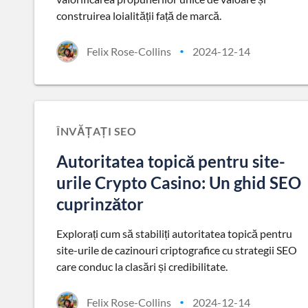
construirea loialității față de marcă.
Felix Rose-Collins
2024-12-14
•
ÎNVĂȚAȚI SEO
Autoritatea topică pentru site-
urile Crypto Casino: Un ghid SEO
cuprinzător
Explorați cum să stabiliți autoritatea topică pentru
site-urile de cazinouri criptografice cu strategii SEO
care conduc la clasări și credibilitate.
Felix Rose-Collins
2024-12-14
•