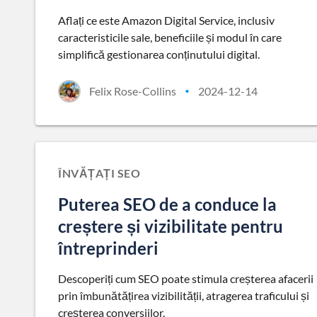
Aflați ce este Amazon Digital Service, inclusiv
caracteristicile sale, beneficiile și modul în care
simplifică gestionarea conținutului digital.
Felix Rose-Collins
2024-12-14
•
ÎNVĂȚAȚI SEO
Puterea SEO de a conduce la
creștere și vizibilitate pentru
întreprinderi
Descoperiți cum SEO poate stimula creșterea afacerii
prin îmbunătățirea vizibilității, atragerea traficului și
creșterea conversiilor.