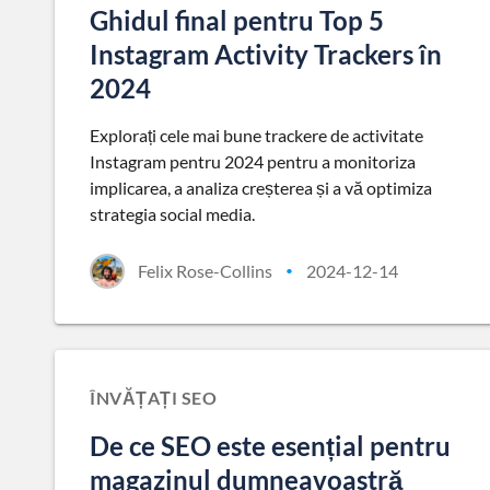
Ghidul final pentru Top 5
Instagram Activity Trackers în
2024
Explorați cele mai bune trackere de activitate
Instagram pentru 2024 pentru a monitoriza
implicarea, a analiza creșterea și a vă optimiza
strategia social media.
Felix Rose-Collins
2024-12-14
•
ÎNVĂȚAȚI SEO
De ce SEO este esențial pentru
magazinul dumneavoastră