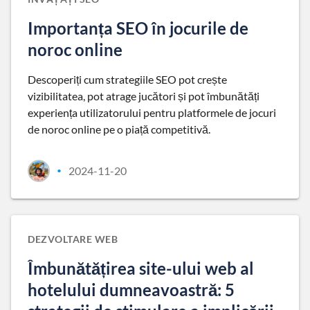
Importanța SEO în jocurile de
noroc online
Descoperiți cum strategiile SEO pot crește
vizibilitatea, pot atrage jucători și pot îmbunătăți
experiența utilizatorului pentru platformele de jocuri
de noroc online pe o piață competitivă.
2024-11-20
•
DEZVOLTARE WEB
Îmbunătățirea site-ului web al
hotelului dumneavoastră: 5