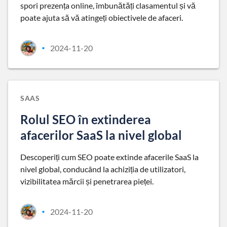
spori prezența online, îmbunătăți clasamentul și vă
poate ajuta să vă atingeți obiectivele de afaceri.
2024-11-20
•
SAAS
Rolul SEO în extinderea
afacerilor SaaS la nivel global
Descoperiți cum SEO poate extinde afacerile SaaS la
nivel global, conducând la achiziția de utilizatori,
vizibilitatea mărcii și penetrarea pieței.
2024-11-20
•