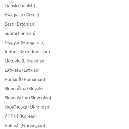
Dansk (Danish)
Ελληνικά (Greek)
Eesti (Estonian)
Suomi (Finnish)
Magyar (Hungarian)
Indonesia (Indonesian)
Lietuvių (Lithuanian)
Latviešu (Latvian)
Română (Romanian)
Slovenčina (Slovak)
Slovenščina (Slovenian)
Українська (Ukrainian)
한국어 (Korean)
Bokmål (Norwegian)