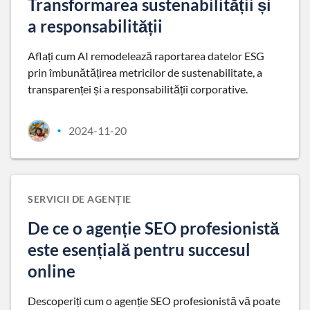
Transformarea sustenabilității și
a responsabilității
Aflați cum AI remodelează raportarea datelor ESG
prin îmbunătățirea metricilor de sustenabilitate, a
transparenței și a responsabilității corporative.
2024-11-20
•
SERVICII DE AGENȚIE
De ce o agenție SEO profesionistă
este esențială pentru succesul
online
Descoperiți cum o agenție SEO profesionistă vă poate