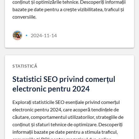
conținut și optimizările tehnice. Descoperiți informații
bazate pe date pentru a crește vizibilitatea, traficul și
conversiile.
2024-11-14
•
STATISTICĂ
Statistici SEO privind comerțul
electronic pentru 2024
Explorați statisticile SEO esențiale privind comerțul
electronic pentru 2024, care acoperă tendințele de
căutare, comportamentul utilizatorilor, strategiile de
conținut și sfaturi tehnice de optimizare. Descoperiți
informații bazate pe date pentru a stimula traficul,