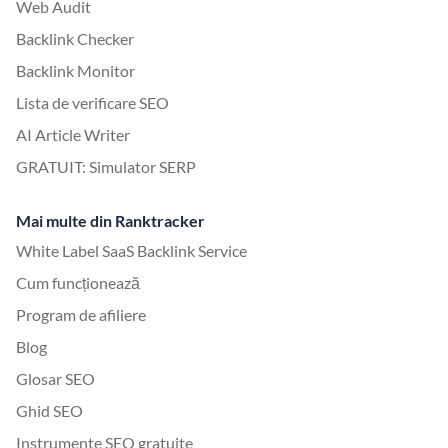
Web Audit
Backlink Checker
Backlink Monitor
Lista de verificare SEO
AI Article Writer
GRATUIT: Simulator SERP
Mai multe din Ranktracker
White Label SaaS Backlink Service
Cum funcționează
Program de afiliere
Blog
Glosar SEO
Ghid SEO
Instrumente SEO gratuite