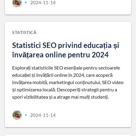
2024-11-14
•
STATISTICĂ
Statistici SEO privind educația și
învățarea online pentru 2024
Explorați statisticile SEO esențiale pentru sectoarele
educației și învățării online în 2024, care acoperă
învățarea mobilă, marketingul conținutului, SEO video
și optimizarea locală. Descoperiți strategii pentru a
spori vizibilitatea și a atrage mai mulți studenți.
2024-11-14
•