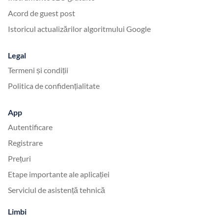
Acord de guest post
Istoricul actualizărilor algoritmului Google
Legal
Termeni și condiții
Politica de confidențialitate
App
Autentificare
Registrare
Prețuri
Etape importante ale aplicației
Serviciul de asistență tehnică
Limbi