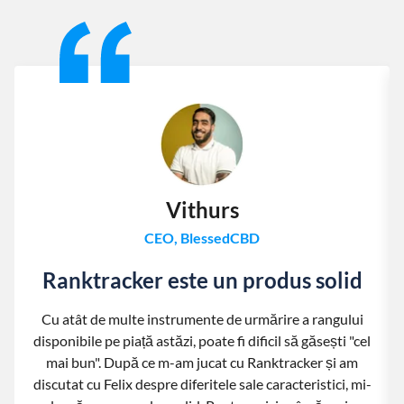
Slide 1 of 13
Vithurs
CEO, BlessedCBD
Ranktracker este un produs solid
Cu atât de multe instrumente de urmărire a rangului
disponibile pe piață astăzi, poate fi dificil să găsești "cel
mai bun". După ce m-am jucat cu Ranktracker și am
discutat cu Felix despre diferitele sale caracteristici, mi-