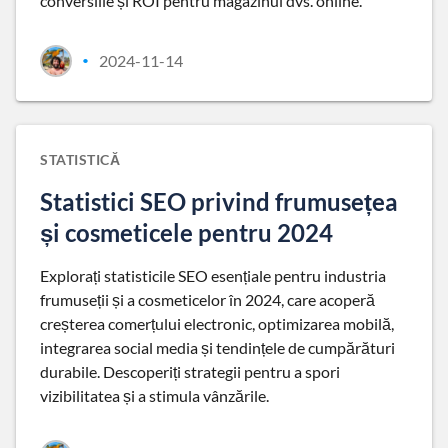
conversiile și ROI pentru magazinul dvs. online.
2024-11-14
•
STATISTICĂ
Statistici SEO privind frumusețea
și cosmeticele pentru 2024
Explorați statisticile SEO esențiale pentru industria
frumuseții și a cosmeticelor în 2024, care acoperă
creșterea comerțului electronic, optimizarea mobilă,
integrarea social media și tendințele de cumpărături
durabile. Descoperiți strategii pentru a spori
vizibilitatea și a stimula vânzările.