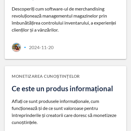
Descoperiți cum software-ul de merchandising
revoluționează managementul magazinelor prin
îmbunătățirea controlului inventarului, a experienței
clienților și a vânzărilor.
2024-11-20
•
MONETIZAREA CUNOȘTINȚELOR
Ce este un produs informațional
Aflați ce sunt produsele informaționale, cum
funcționează și de ce sunt valoroase pentru
întreprinderile și creatorii care doresc să monetizeze
cunoștințele.