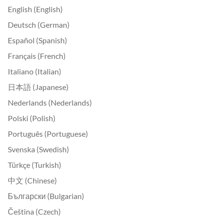
English (English)
Deutsch (German)
Español (Spanish)
Français (French)
Italiano (Italian)
日本語 (Japanese)
Nederlands (Nederlands)
Polski (Polish)
Português (Portuguese)
Svenska (Swedish)
Türkçe (Turkish)
中文 (Chinese)
Български (Bulgarian)
Čeština (Czech)