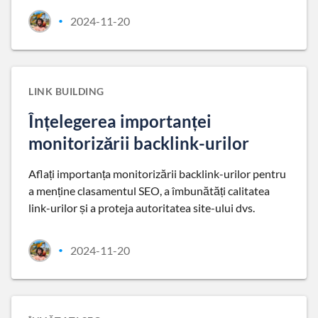
2024-11-20
•
LINK BUILDING
Înțelegerea importanței
monitorizării backlink-urilor
Aflați importanța monitorizării backlink-urilor pentru
a menține clasamentul SEO, a îmbunătăți calitatea
link-urilor și a proteja autoritatea site-ului dvs.
2024-11-20
•