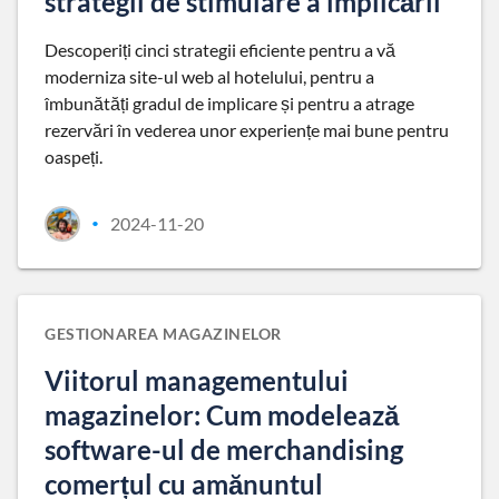
strategii de stimulare a implicării
Descoperiți cinci strategii eficiente pentru a vă
moderniza site-ul web al hotelului, pentru a
îmbunătăți gradul de implicare și pentru a atrage
rezervări în vederea unor experiențe mai bune pentru
oaspeți.
2024-11-20
•
GESTIONAREA MAGAZINELOR
Viitorul managementului
magazinelor: Cum modelează
software-ul de merchandising
comerțul cu amănuntul