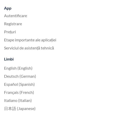
App
Autentificare
Registrare
Prețuri
Etape importante ale aplicației
Serviciul de asistență tehnică
Limbi
English (English)
Deutsch (German)
Español (Spanish)
Français (French)
Italiano (Italian)
日本語 (Japanese)