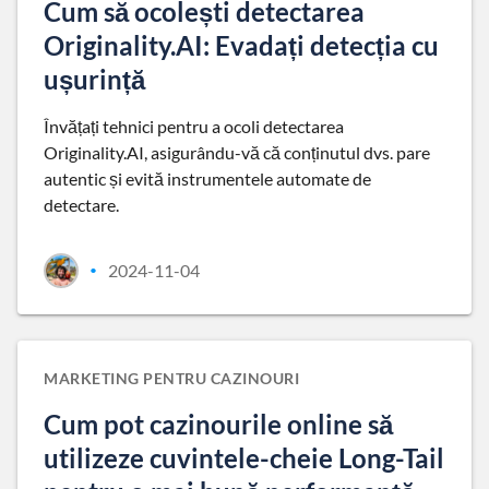
Cum să ocolești detectarea
Originality.AI: Evadați detecția cu
ușurință
Învățați tehnici pentru a ocoli detectarea
Originality.AI, asigurându-vă că conținutul dvs. pare
autentic și evită instrumentele automate de
detectare.
2024-11-04
•
MARKETING PENTRU CAZINOURI
Cum pot cazinourile online să
utilizeze cuvintele-cheie Long-Tail