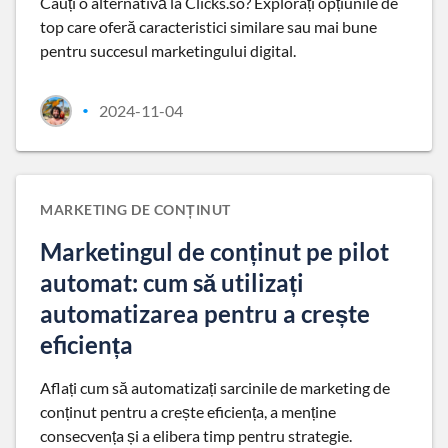
Cauți o alternativă la Clicks.so? Explorați opțiunile de
top care oferă caracteristici similare sau mai bune
pentru succesul marketingului digital.
2024-11-04
•
MARKETING DE CONȚINUT
Marketingul de conținut pe pilot
automat: cum să utilizați
automatizarea pentru a crește
eficiența
Aflați cum să automatizați sarcinile de marketing de
conținut pentru a crește eficiența, a menține
consecvența și a elibera timp pentru strategie.