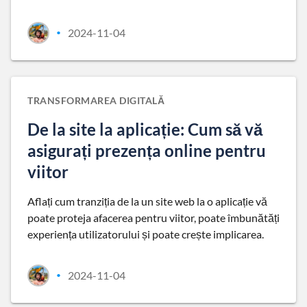
2024-11-04
•
TRANSFORMAREA DIGITALĂ
De la site la aplicație: Cum să vă
asigurați prezența online pentru
viitor
Aflați cum tranziția de la un site web la o aplicație vă
poate proteja afacerea pentru viitor, poate îmbunătăți
experiența utilizatorului și poate crește implicarea.
2024-11-04
•