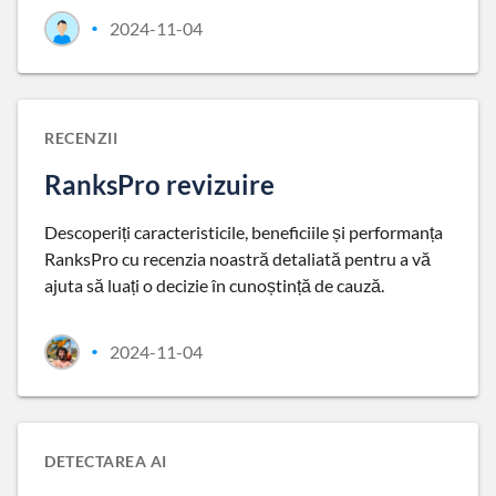
2024-11-04
•
RECENZII
RanksPro revizuire
Descoperiți caracteristicile, beneficiile și performanța
RanksPro cu recenzia noastră detaliată pentru a vă
ajuta să luați o decizie în cunoștință de cauză.
2024-11-04
•
DETECTAREA AI