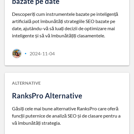
bazate pe date
Descoperiți cum instrumentele bazate pe inteligență
artificială pot îmbunătăți strategiile SEO bazate pe
date, ajutându-vă să luați decizii de optimizare mai
inteligente și să vă îmbunătățiți clasamentele.
2024-11-04
•
ALTERNATIVE
RanksPro Alternative
Găsiți cele mai bune alternative RanksPro care oferă
funcții puternice de analiză SEO și de clasare pentru a
vă îmbunătăți strategia.