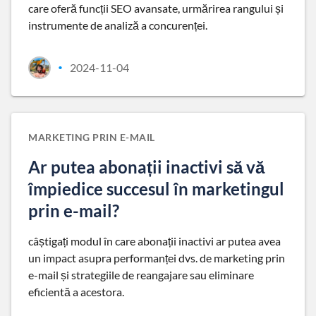
care oferă funcții SEO avansate, urmărirea rangului și
instrumente de analiză a concurenței.
2024-11-04
•
MARKETING PRIN E-MAIL
Ar putea abonații inactivi să vă
împiedice succesul în marketingul
prin e-mail?
câștigați modul în care abonații inactivi ar putea avea
un impact asupra performanței dvs. de marketing prin
e-mail și strategiile de reangajare sau eliminare
eficientă a acestora.