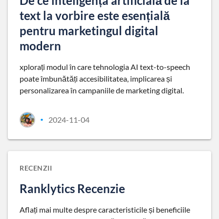
De ce inteligența artificială de la
text la vorbire este esențială
pentru marketingul digital
modern
xplorați modul în care tehnologia AI text-to-speech
poate îmbunătăți accesibilitatea, implicarea și
personalizarea în campaniile de marketing digital.
2024-11-04
•
RECENZII
Ranklytics Recenzie
Aflați mai multe despre caracteristicile și beneficiile