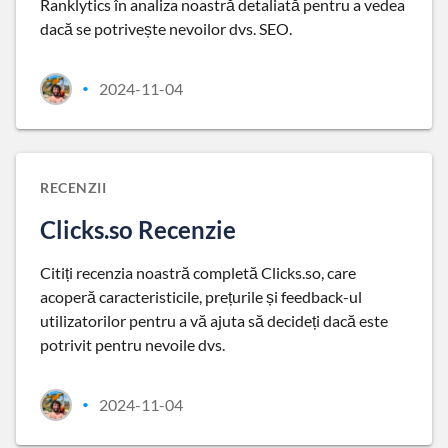
Ranklytics în analiza noastră detaliată pentru a vedea
dacă se potrivește nevoilor dvs. SEO.
2024-11-04
•
RECENZII
Clicks.so Recenzie
Citiți recenzia noastră completă Clicks.so, care
acoperă caracteristicile, prețurile și feedback-ul
utilizatorilor pentru a vă ajuta să decideți dacă este
potrivit pentru nevoile dvs.
2024-11-04
•