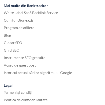
Mai multe din Ranktracker
White Label SaaS Backlink Service
Cum funcționează
Program de afiliere
Blog
Glosar SEO
Ghid SEO
Instrumente SEO gratuite
Acord de guest post
Istoricul actualizărilor algoritmului Google
Legal
Termeni și condiții
Politica de confidențialitate