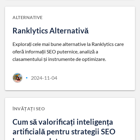
ALTERNATIVE
Ranklytics Alternativă
Explorați cele mai bune alternative la Ranklytics care
oferă informații SEO puternice, analiză a
clasamentului și instrumente de optimizare.
2024-11-04
•
ÎNVĂȚAȚI SEO
Cum să valorificați inteligența
artificială pentru strategii SEO