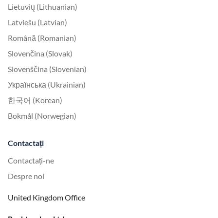
Lietuvių (Lithuanian)
Latviešu (Latvian)
Română (Romanian)
Slovenčina (Slovak)
Slovenščina (Slovenian)
Українська (Ukrainian)
한국어 (Korean)
Bokmål (Norwegian)
Contactați
Contactați-ne
Despre noi
United Kingdom Office