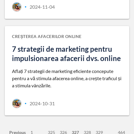
2024-11-04
•
CREȘTEREA AFACERILOR ONLINE
7 strategii de marketing pentru
impulsionarea afacerii dvs. online
Aflați 7 strategii de marketing eficiente concepute
pentru a vă stimula afacerea online, a crește traficul și
a stimula vânzările.
2024-10-31
•
Previous
1
325
326
327
328
329
464
…
…