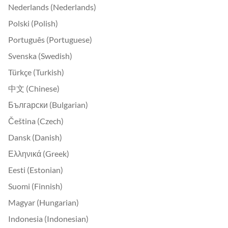
Nederlands (Nederlands)
Polski (Polish)
Português (Portuguese)
Svenska (Swedish)
Türkçe (Turkish)
中文 (Chinese)
Български (Bulgarian)
Čeština (Czech)
Dansk (Danish)
Ελληνικά (Greek)
Eesti (Estonian)
Suomi (Finnish)
Magyar (Hungarian)
Indonesia (Indonesian)