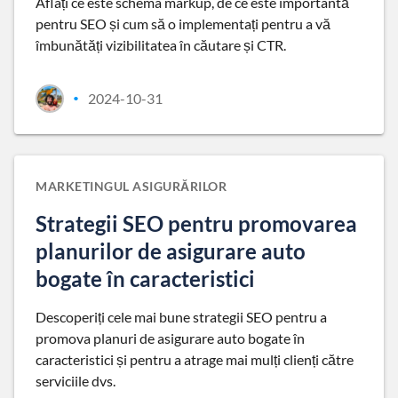
Aflați ce este schema markup, de ce este importantă
pentru SEO și cum să o implementați pentru a vă
îmbunătăți vizibilitatea în căutare și CTR.
2024-10-31
•
MARKETINGUL ASIGURĂRILOR
Strategii SEO pentru promovarea
planurilor de asigurare auto
bogate în caracteristici
Descoperiți cele mai bune strategii SEO pentru a
promova planuri de asigurare auto bogate în
caracteristici și pentru a atrage mai mulți clienți către
serviciile dvs.