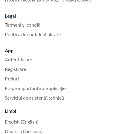
Legal
Termeni și condiții
Politica de confidențialitate
App
Autentificare
Registrare
Prețuri
Etape importante ale aplicației
Serviciul de asistență tehnică
Limbi
English (English)
Deutsch (German)