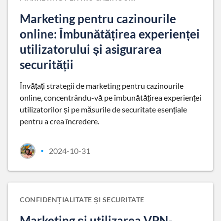
Marketing pentru cazinourile
online: Îmbunătățirea experienței
utilizatorului și asigurarea
securității
Învățați strategii de marketing pentru cazinourile
online, concentrându-vă pe îmbunătățirea experienței
utilizatorilor și pe măsurile de securitate esențiale
pentru a crea încredere.
2024-10-31
•
CONFIDENȚIALITATE ȘI SECURITATE
Marketing și utilizarea VPN-