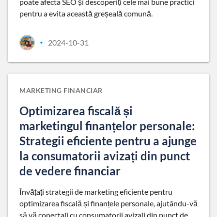
poate afecta SEO și descoperiți cele mai bune practici
pentru a evita această greșeală comună.
2024-10-31
•
MARKETING FINANCIAR
Optimizarea fiscală și
marketingul finanțelor personale:
Strategii eficiente pentru a ajunge
la consumatorii avizați din punct
de vedere financiar
Învățați strategii de marketing eficiente pentru
optimizarea fiscală și finanțele personale, ajutându-vă
să vă conectați cu consumatorii avizați din punct de