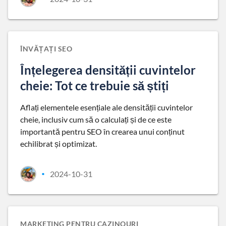
ÎNVĂȚAȚI SEO
Înțelegerea densității cuvintelor
cheie: Tot ce trebuie să știți
Aflați elementele esențiale ale densității cuvintelor
cheie, inclusiv cum să o calculați și de ce este
importantă pentru SEO în crearea unui conținut
echilibrat și optimizat.
2024-10-31
•
MARKETING PENTRU CAZINOURI