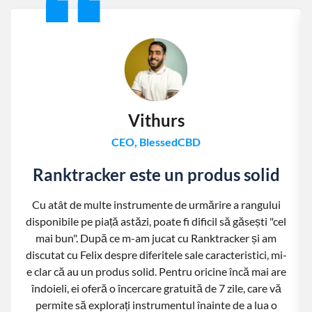
Vithurs
CEO, BlessedCBD
Ranktracker este un produs solid
Cu atât de multe instrumente de urmărire a rangului
disponibile pe piață astăzi, poate fi dificil să găsești "cel
mai bun". După ce m-am jucat cu Ranktracker și am
discutat cu Felix despre diferitele sale caracteristici, mi-
e clar că au un produs solid. Pentru oricine încă mai are
îndoieli, ei oferă o încercare gratuită de 7 zile, care vă
permite să explorați instrumentul înainte de a lua o