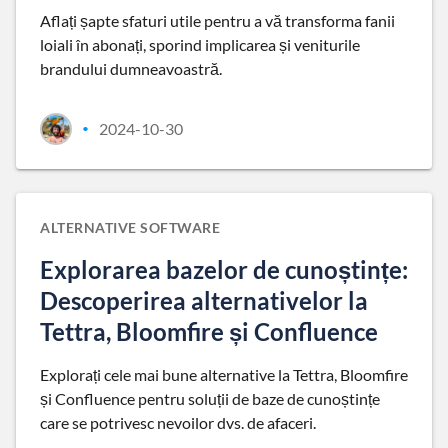
Aflați șapte sfaturi utile pentru a vă transforma fanii
loiali în abonați, sporind implicarea și veniturile
brandului dumneavoastră.
2024-10-30
•
ALTERNATIVE SOFTWARE
Explorarea bazelor de cunoștințe:
Descoperirea alternativelor la
Tettra, Bloomfire și Confluence
Explorați cele mai bune alternative la Tettra, Bloomfire
și Confluence pentru soluții de baze de cunoștințe
care se potrivesc nevoilor dvs. de afaceri.