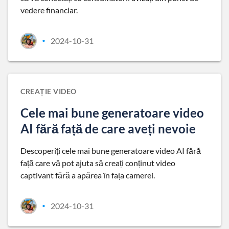
vedere financiar.
2024-10-31
•
CREAȚIE VIDEO
Cele mai bune generatoare video
AI fără față de care aveți nevoie
Descoperiți cele mai bune generatoare video AI fără
față care vă pot ajuta să creați conținut video
captivant fără a apărea în fața camerei.
2024-10-31
•