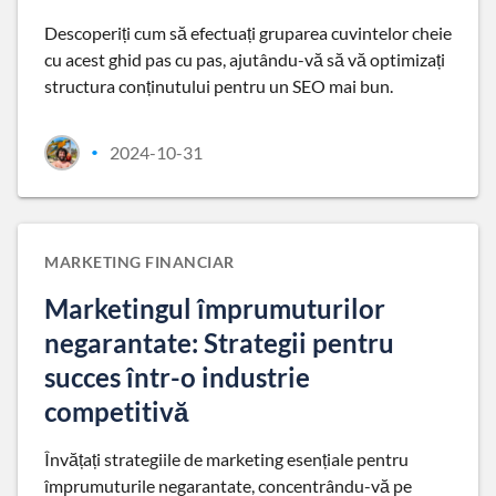
Descoperiți cum să efectuați gruparea cuvintelor cheie
cu acest ghid pas cu pas, ajutându-vă să vă optimizați
structura conținutului pentru un SEO mai bun.
2024-10-31
•
MARKETING FINANCIAR
Marketingul împrumuturilor
negarantate: Strategii pentru
succes într-o industrie
competitivă
Învățați strategiile de marketing esențiale pentru
împrumuturile negarantate, concentrându-vă pe