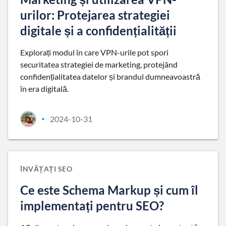
urilor: Protejarea strategiei
digitale și a confidențialității
Explorați modul în care VPN-urile pot spori
securitatea strategiei de marketing, protejând
confidențialitatea datelor și brandul dumneavoastră
în era digitală.
2024-10-31
•
ÎNVĂȚAȚI SEO
Ce este Schema Markup și cum îl
implementați pentru SEO?