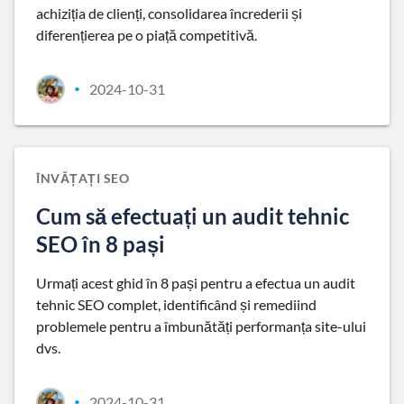
achiziția de clienți, consolidarea încrederii și
diferențierea pe o piață competitivă.
2024-10-31
•
ÎNVĂȚAȚI SEO
Cum să efectuați un audit tehnic
SEO în 8 pași
Urmați acest ghid în 8 pași pentru a efectua un audit
tehnic SEO complet, identificând și remediind
problemele pentru a îmbunătăți performanța site-ului
dvs.
2024-10-31
•