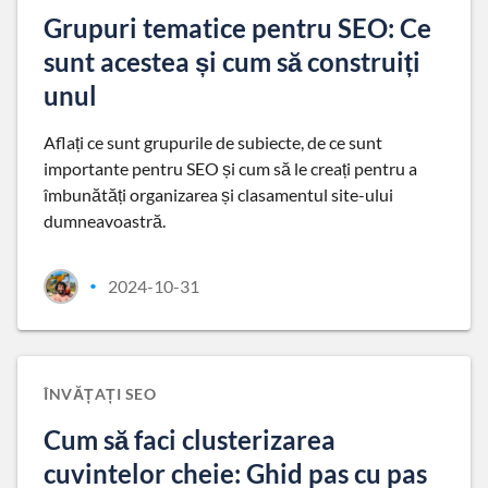
Grupuri tematice pentru SEO: Ce
sunt acestea și cum să construiți
unul
Aflați ce sunt grupurile de subiecte, de ce sunt
importante pentru SEO și cum să le creați pentru a
îmbunătăți organizarea și clasamentul site-ului
dumneavoastră.
2024-10-31
•
ÎNVĂȚAȚI SEO
Cum să faci clusterizarea
cuvintelor cheie: Ghid pas cu pas