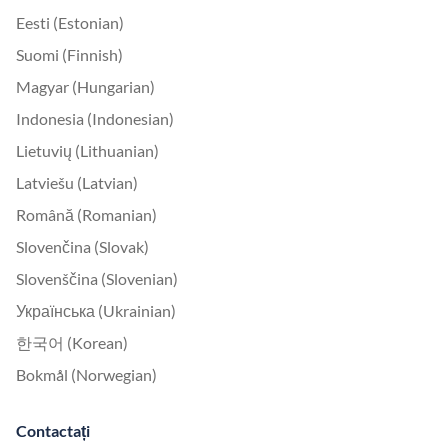
Eesti (Estonian)
Suomi (Finnish)
Magyar (Hungarian)
Indonesia (Indonesian)
Lietuvių (Lithuanian)
Latviešu (Latvian)
Română (Romanian)
Slovenčina (Slovak)
Slovenščina (Slovenian)
Українська (Ukrainian)
한국어 (Korean)
Bokmål (Norwegian)
Contactați