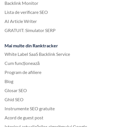
Backlink Monitor
Lista de verificare SEO
AI Article Writer
GRATUIT: Simulator SERP
Mai multe din Ranktracker
White Label SaaS Backlink Service
Cum funcționează
Program de afiliere
Blog
Glosar SEO
Ghid SEO
Instrumente SEO gratuite
Acord de guest post
Istoricul actualizărilor algoritmului Google